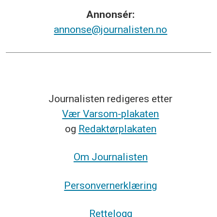
Annonsér:
annonse@journalisten.no
Journalisten redigeres etter
Vær Varsom-plakaten
og
Redaktørplakaten
Om Journalisten
Personvernerklæring
Rettelogg