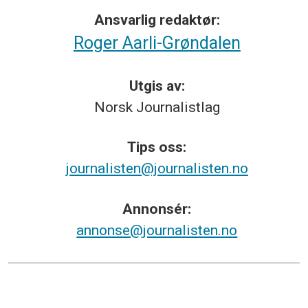
Ansvarlig redaktør:
Roger Aarli-Grøndalen
Utgis av:
Norsk
Journalistlag
Tips
oss:
journalisten@journalisten.no
Annonsér:
annonse@journalisten.no