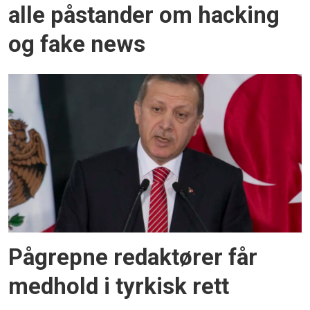
alle påstander om hacking
og fake news
Pågrepne redaktører får
medhold i tyrkisk rett