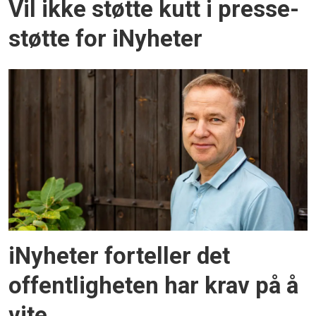
Vil ikke støtte kutt i presse­
støtte for iNyheter
iNyheter forteller det
offentligheten har krav på å
vite