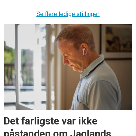
Se flere ledige stillinger
Det farligste var ikke
påstanden om Jaglands