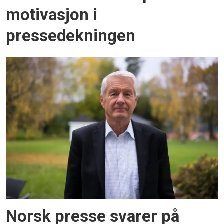
motivasjon i
pressedekningen
Norsk presse svarer på