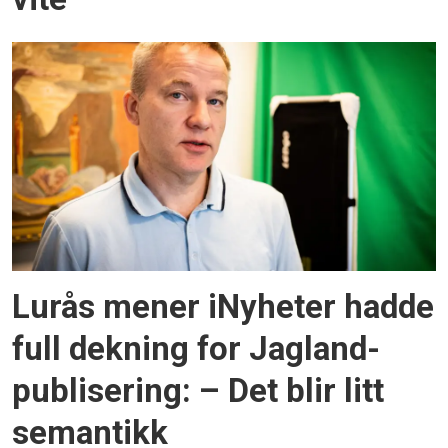
Lurås mener iNyheter hadde
full dekning for Jagland-
publisering: – Det blir litt
semantikk