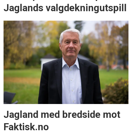
Jaglands valgdekningutspill
Jagland med bredside mot
Faktisk.no