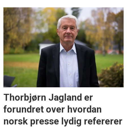
Thorbjørn Jagland er
forundret over hvordan
norsk presse lydig refererer