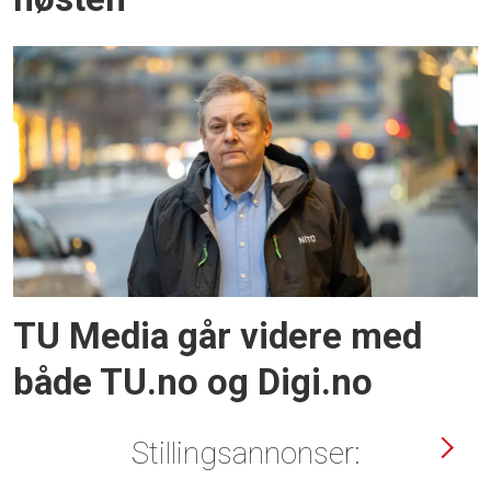
TU Media går videre med
både TU.no og Digi.no
Stillingsannonser: