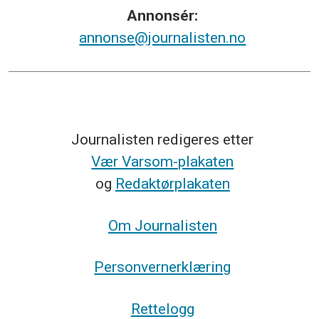
Annonsér:
annonse@journalisten.no
Journalisten redigeres etter
Vær Varsom-plakaten
og
Redaktørplakaten
Om Journalisten
Personvernerklæring
Rettelogg