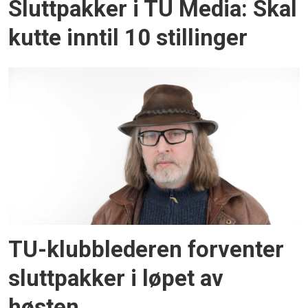
Sluttpakker i TU Media: Skal
kutte inntil 10 stillinger
TU-klubblederen forventer
sluttpakker i løpet av
høsten