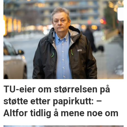
TU-eier om størrelsen på
støtte etter papirkutt: –
Altfor tidlig å mene noe om