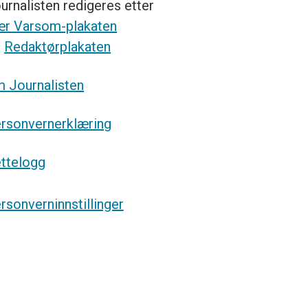
urnalisten redigeres etter
r Varsom-plakaten
g
Redaktørplakaten
 Journalisten
rsonvernerklæring
ttelogg
rsonverninnstillinger