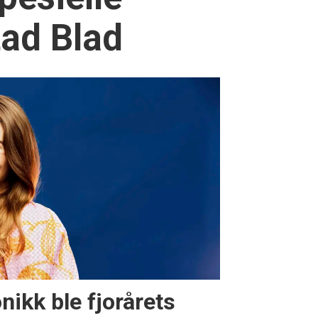
tad Blad
nikk ble fjorårets