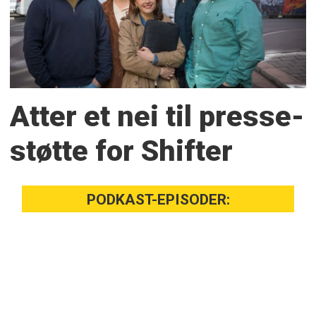
Atter et nei til presse­
støtte for Shifter
PODKAST-EPISODER: