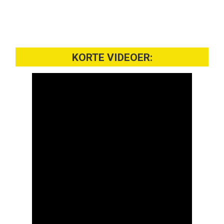
KORTE VIDEOER: