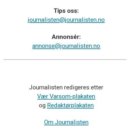
Tips
oss:
journalisten@journalisten.no
Annonsér:
annonse@journalisten.no
Journalisten redigeres etter
Vær Varsom-plakaten
og
Redaktørplakaten
Om Journalisten