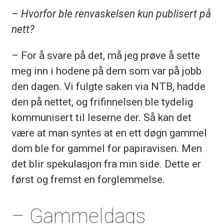
– Hvorfor ble renvaskelsen kun publisert på
nett?
– For å svare på det, må jeg prøve å sette
meg inn i hodene på dem som var på jobb
den dagen. Vi fulgte saken via NTB, hadde
den på nettet, og frifinnelsen ble tydelig
kommunisert til leserne der. Så kan det
være at man syntes at en ett døgn gammel
dom ble for gammel for papiravisen. Men
det blir spekulasjon fra min side. Dette er
først og fremst en forglemmelse.
– Gammeldags