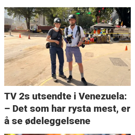
TV 2s utsendte i Venezuela:
– Det som har rysta mest, er
å se ødeleggelsene