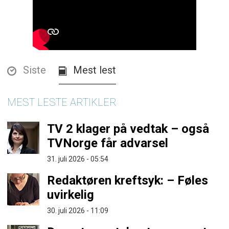
Siste
Mest lest
MEST LESTE ARTIKLER
TV 2 klager på vedtak – også
TVNorge får advarsel
31. juli 2026 - 05:54
Redaktøren kreftsyk: – Føles
uvirkelig
30. juli 2026 - 11:09