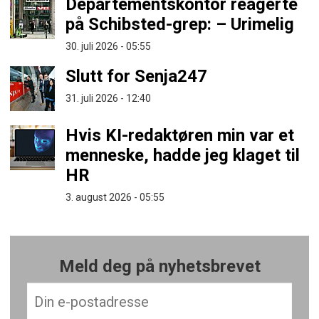
Departementskontor reagerte
på Schibsted-grep: – Urimelig
30. juli 2026 - 05:55
Slutt for Senja247
31. juli 2026 - 12:40
Hvis KI-redaktøren min var et
menneske, hadde jeg klaget til
HR
3. august 2026 - 05:55
Meld deg på nyhetsbrevet