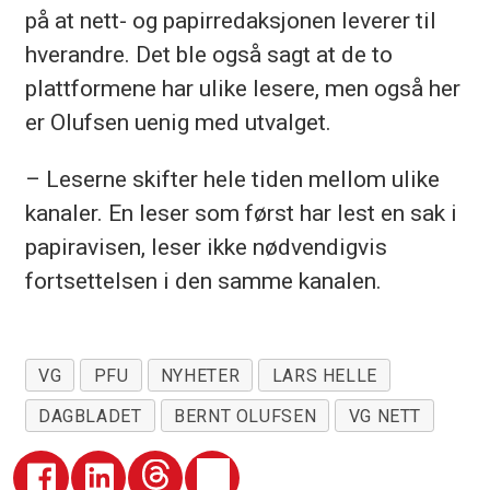
på at nett- og papirredaksjonen leverer til
hverandre. Det ble også sagt at de to
plattformene har ulike lesere, men også her
er Olufsen uenig med utvalget.
– Leserne skifter hele tiden mellom ulike
kanaler. En leser som først har lest en sak i
papiravisen, leser ikke nødvendigvis
fortsettelsen i den samme kanalen.
VG
PFU
NYHETER
LARS HELLE
DAGBLADET
BERNT OLUFSEN
VG NETT