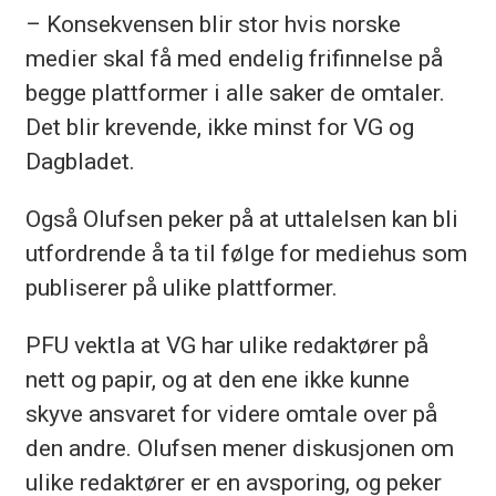
– Konsekvensen blir stor hvis norske
medier skal få med endelig frifinnelse på
begge plattformer i alle saker de omtaler.
Det blir krevende, ikke minst for VG og
Dagbladet.
Også Olufsen peker på at uttalelsen kan bli
utfordrende å ta til følge for mediehus som
publiserer på ulike plattformer.
PFU vektla at VG har ulike redaktører på
nett og papir, og at den ene ikke kunne
skyve ansvaret for videre omtale over på
den andre. Olufsen mener diskusjonen om
ulike redaktører er en avsporing, og peker