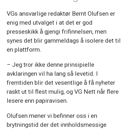
VGs ansvarlige redaktør Bernt Olufsen er
enig med utvalget i at det er god
presseskikk å gjengi frifinnelsen, men
synes det blir gammeldags å isolere det til
en plattform.
– Jeg tror ikke denne prinsipielle
avklaringen vil ha lang så levetid. I
fremtiden blir det vesentlige å få nyheter
raskt ut til flest mulig, og VG Nett når flere
lesere enn papiravisen.
Olufsen mener vi befinner oss i en
brytningstid der det innholdsmessige