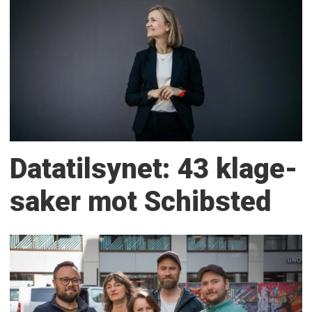
Datatilsynet: 43 klage­
saker mot Schibsted