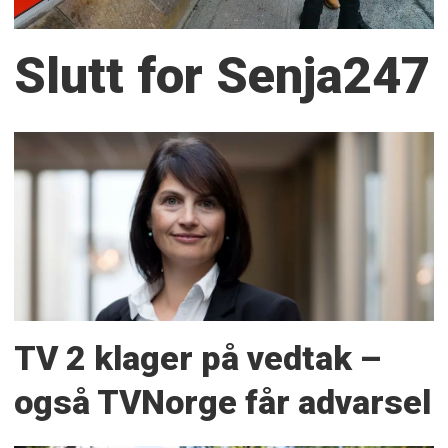
Slutt for Senja247
TV 2 klager på vedtak –
også TVNorge får advarsel