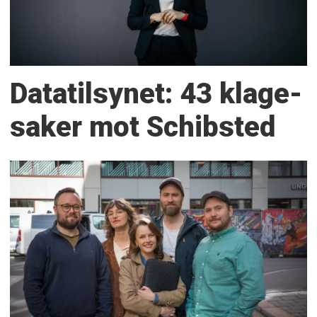
Datatilsynet: 43 klage­
saker mot Schibsted