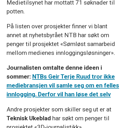
Medietilsynet har mottatt 71 søknader til
potten.
På listen over prosjekter finner vi blant
annet at nyhetsbyrået NTB har søkt om
penger til prosjektet «Sømløst samarbeid
mellom medienes innloggingsløsninger».
Journalisten omtalte denne ideen i
sommer:
NTBs Geir Terje Ruud tror ikke
mediebransjen vil samle seg om en felles
innlogging. Derfor vil han løse det selv
Andre prosjekter som skiller seg ut er at
Teknisk Ukeblad
har søkt om penger til
prosjektet «3D-journalistikk».