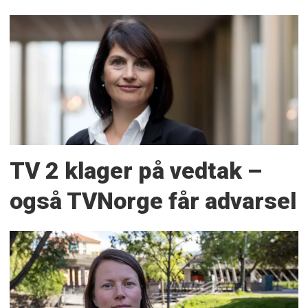
TV 2 klager på vedtak –
også TVNorge får advarsel