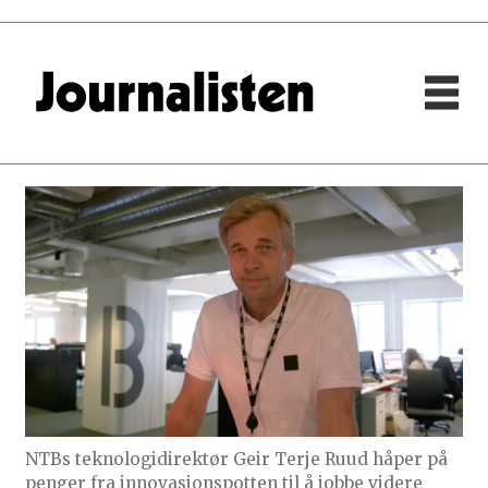
NTBs teknologidirektør Geir Terje Ruud håper på
penger fra innovasjonspotten til å jobbe videre