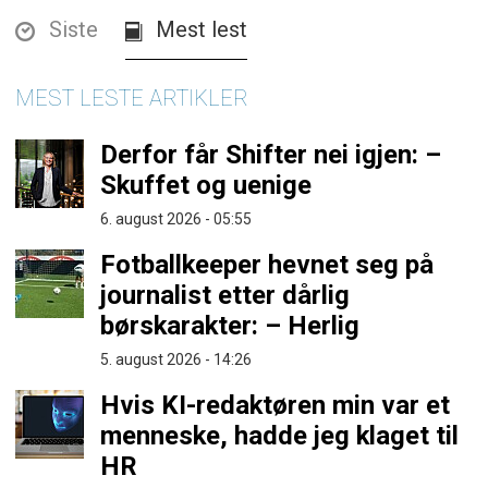
Siste
Mest lest
MEST LESTE ARTIKLER
Derfor får Shifter nei igjen: –
Skuffet og uenige
6. august 2026 - 05:55
Fotballkeeper hevnet seg på
journalist etter dårlig
børskarakter: – Herlig
5. august 2026 - 14:26
Hvis KI-redaktøren min var et
menneske, hadde jeg klaget til
HR