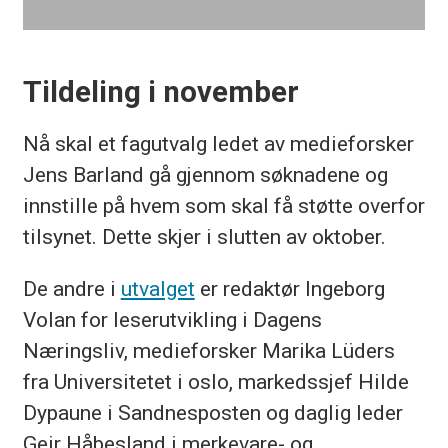
Tildeling i november
Nå skal et fagutvalg ledet av medieforsker
Jens Barland gå gjennom søknadene og
innstille på hvem som skal få støtte overfor
tilsynet. Dette skjer i slutten av oktober.
De andre i
utvalget
er redaktør Ingeborg
Volan for leserutvikling i Dagens
Næringsliv, medieforsker Marika Lüders
fra Universitetet i oslo, markedssjef Hilde
Dypaune i Sandnesposten og daglig leder
Geir Håbesland i merkevare- og