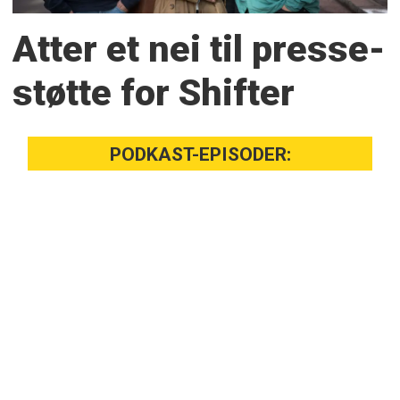
Atter et nei til presse­
støtte for Shifter
PODKAST-EPISODER: