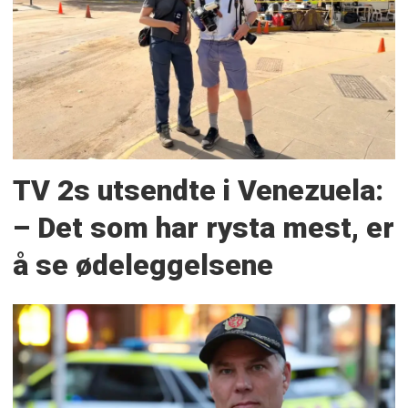
TV 2s utsendte i Venezuela:
– Det som har rysta mest, er
å se ødeleggelsene