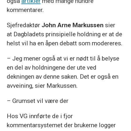
også
artikler
med mange hundre
kommentarer.
Sjefredaktør
John Arne Markussen
sier
at Dagbladets prinsipielle holdning er at de
helst vil ha en åpen debatt som modereres.
– Jeg mener også at vi er nødt til å belyse
en del av holdningene der ute ved
dekningen av denne saken. Det er også en
avveining, sier Markussen.
– Grumset vil være der
Hos VG innførte de i fjor
kommentarsystemet der brukerne logger