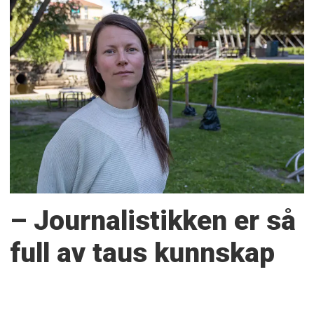
– Journalistikken er så
full av taus kunnskap