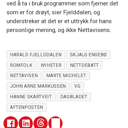
ved å ta i bruk programmer som fjerner det
som er for drøyt, sier Fjelddalen, og
understreker at det er et uttrykk for hans
personlige mening, og ikke Nettavisens.
HARALD FJELLDDALEN
SKJALG ENGEBØ
ROMFOLK
NYHETER
NETTDEBATT
NETTAVISEN
MARTE MICHELET
JOHN ARNE MARKUSSEN
VG
HANNE SKARTVEIT
DAGBLADET
AFTENPOSTEN