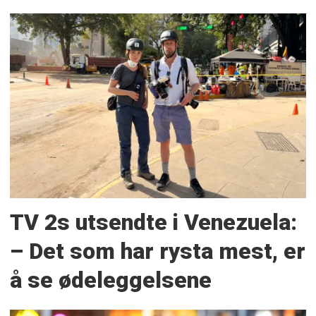
TV 2s utsendte i Venezuela:
– Det som har rysta mest, er
å se ødeleggelsene