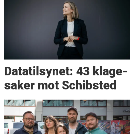
Datatilsynet: 43 klage­
saker mot Schibsted