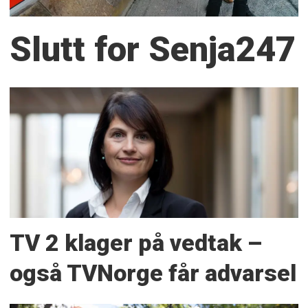
Slutt for Senja247
TV 2 klager på vedtak –
også TVNorge får advarsel