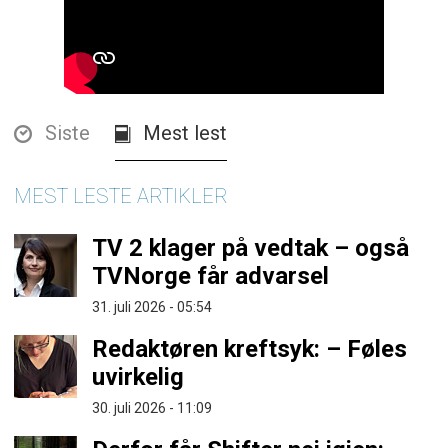
Siste
Mest lest
MEST LESTE ARTIKLER
TV 2 klager på vedtak – også
TVNorge får advarsel
31. juli 2026 - 05:54
Redaktøren kreftsyk: – Føles
uvirkelig
30. juli 2026 - 11:09