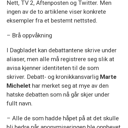
Nett, TV 2, Aftenposten og Twitter. Men
ingen av de to artiklene viser konkrete
eksempler fra et bestemt nettsted.
– Brå oppvåkning
I Dagbladet kan debattantene skrive under
aliaser, men alle må registrere seg slik at
avisa kjenner identiteten til de som
skriver. Debatt- og kronikkansvarlig
Marte
Michelet
har merket seg at mye av den
hatske debatten som nå går skjer under
fullt navn.
– Alle de som hadde håpet på at det skulle
bli bedre når anonymiseringen ble opphevet