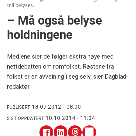
må belyses.
– Må også belyse
holdningene
Mediene sier de følger ekstra nøye med i
nettdebatten om romfolket. Røstene fra
folket er en avveining i seg selv, sier Dagblad-
redaktør.
18.07.2012 - 08:00
PUBLISERT
10.10.2014 - 11:04
SIST OPPDATERT