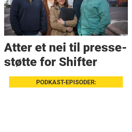
Atter et nei til presse­
støtte for Shifter
PODKAST-EPISODER: