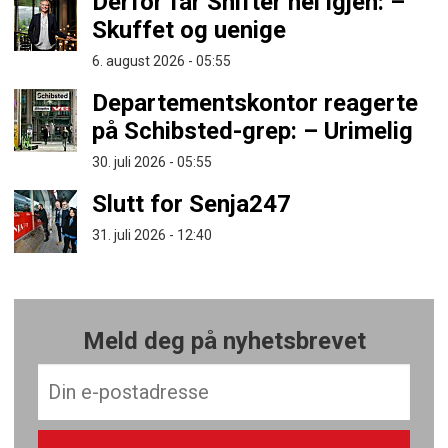
Derfor får Shifter nei igjen: –
Skuffet og uenige
6. august 2026 - 05:55
Departementskontor reagerte
på Schibsted-grep: – Urimelig
30. juli 2026 - 05:55
Slutt for Senja247
31. juli 2026 - 12:40
Meld deg på nyhetsbrevet