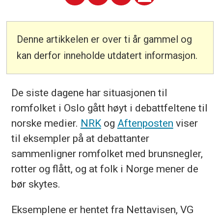
Denne artikkelen er over ti år gammel og
kan derfor inneholde utdatert informasjon.
De siste dagene har situasjonen til
romfolket i Oslo gått høyt i debattfeltene til
norske medier.
NRK
og
Aftenposten
viser
til eksempler på at debattanter
sammenligner romfolket med brunsnegler,
rotter og flått, og at folk i Norge mener de
bør skytes.
Eksemplene er hentet fra Nettavisen, VG