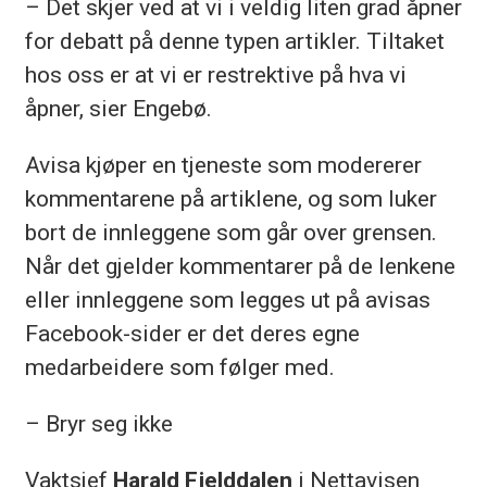
– Det skjer ved at vi i veldig liten grad åpner
for debatt på denne typen artikler. Tiltaket
hos oss er at vi er restrektive på hva vi
åpner, sier Engebø.
Avisa kjøper en tjeneste som modererer
kommentarene på artiklene, og som luker
bort de innleggene som går over grensen.
Når det gjelder kommentarer på de lenkene
eller innleggene som legges ut på avisas
Facebook-sider er det deres egne
medarbeidere som følger med.
– Bryr seg ikke
Vaktsjef
Harald Fjelddalen
i Nettavisen