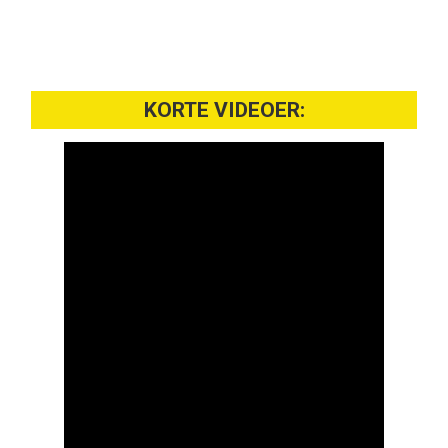
KORTE VIDEOER: