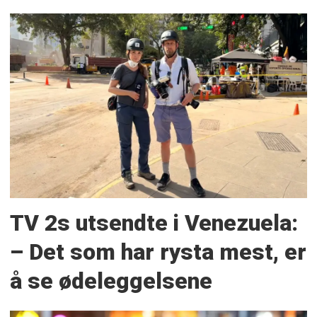
TV 2s utsendte i Venezuela:
– Det som har rysta mest, er
å se ødeleggelsene