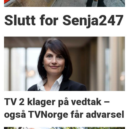
Slutt for Senja247
TV 2 klager på vedtak –
også TVNorge får advarsel