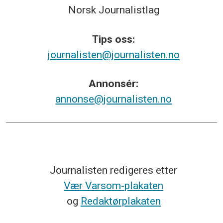
Norsk
Journalistlag
Tips
oss:
journalisten@journalisten.no
Annonsér:
annonse@journalisten.no
Journalisten redigeres etter
Vær Varsom-plakaten
og
Redaktørplakaten