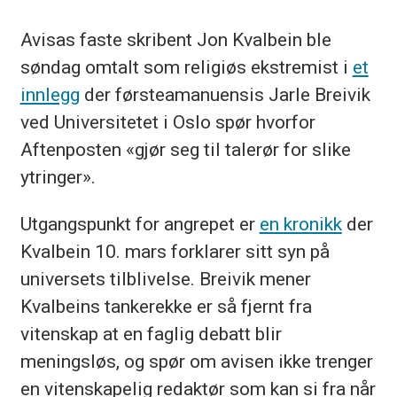
Avisas faste skribent Jon Kvalbein ble
søndag omtalt som religiøs ekstremist i
et
innlegg
der førsteamanuensis Jarle Breivik
ved Universitetet i Oslo spør hvorfor
Aftenposten «gjør seg til talerør for slike
ytringer».
Utgangspunkt for angrepet er
en kronikk
der
Kvalbein 10. mars forklarer sitt syn på
universets tilblivelse. Breivik mener
Kvalbeins tankerekke er så fjernt fra
vitenskap at en faglig debatt blir
meningsløs, og spør om avisen ikke trenger
en vitenskapelig redaktør som kan si fra når