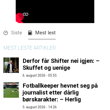
Siste
Mest lest
MEST LESTE ARTIKLER
Derfor får Shifter nei igjen: –
Skuffet og uenige
6. august 2026 - 05:55
Fotballkeeper hevnet seg på
journalist etter dårlig
børskarakter: – Herlig
5. august 2026 - 14:26