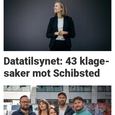
Datatilsynet: 43 klage­
saker mot Schibsted