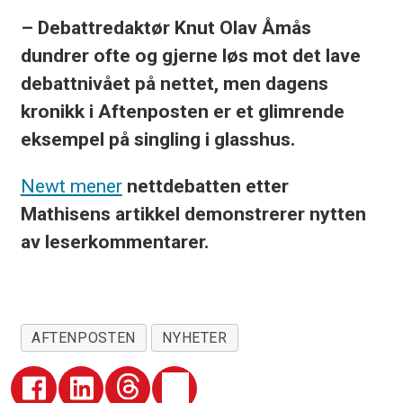
– Debattredaktør Knut Olav Åmås
dundrer ofte og gjerne løs mot det lave
debattnivået på nettet, men dagens
kronikk i Aftenposten er et glimrende
eksempel på singling i glasshus.
Newt mener
nettdebatten etter
Mathisens artikkel demonstrerer nytten
av leserkommentarer.
AFTENPOSTEN
NYHETER