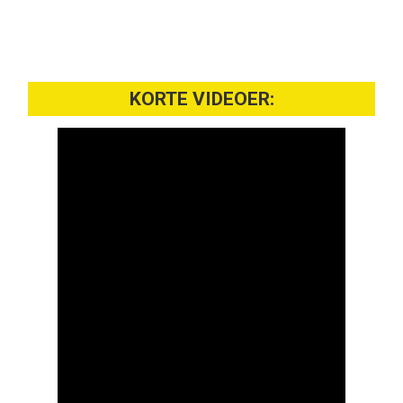
KORTE VIDEOER: