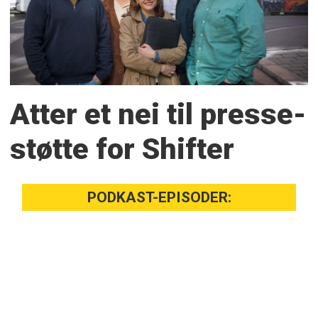
Atter et nei til presse­
støtte for Shifter
PODKAST-EPISODER: