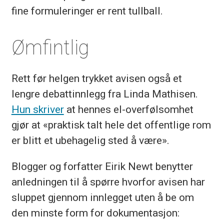
fine formuleringer er rent tullball.
Ømfintlig
Rett før helgen trykket avisen også et
lengre debattinnlegg fra Linda Mathisen.
Hun skriver
at hennes el-overfølsomhet
gjør at «praktisk talt hele det offentlige rom
er blitt et ubehagelig sted å være».
Blogger og forfatter Eirik Newt benytter
anledningen til å spørre hvorfor avisen har
sluppet gjennom innlegget uten å be om
den minste form for dokumentasjon: