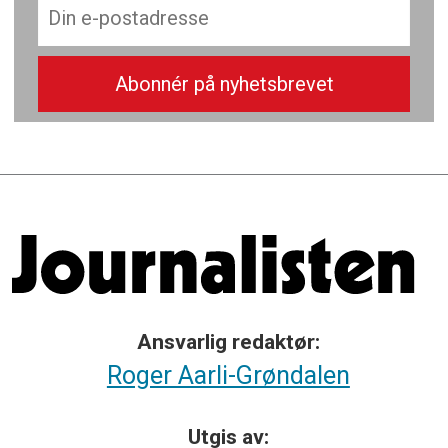
Ansvarlig redaktør:
Roger Aarli-Grøndalen
Utgis av: