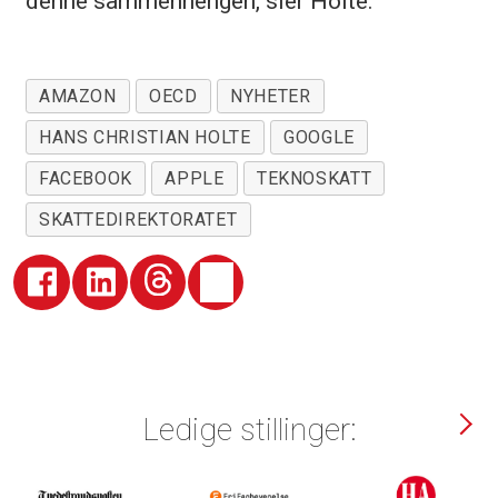
denne sammenhengen, sier Holte.
AMAZON
OECD
NYHETER
HANS CHRISTIAN HOLTE
GOOGLE
FACEBOOK
APPLE
TEKNOSKATT
SKATTEDIREKTORATET
Ledige stillinger: