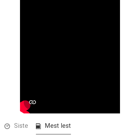
Siste
Mest lest