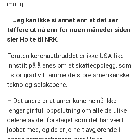
mulig.
– Jeg kan ikke si annet enn at det ser
tøffere ut nå enn for noen måneder siden
sier Holte til NRK.
Foruten koronautbruddet er ikke USA like
innstilt på å enes om et skatteopplegg, som
i stor grad vil ramme de store amerikanske
teknologiselskapene.
– Det andre er at amerikanerne nå ikke
lenger gir full oppslutning om alle de ulike
delene av det forslaget som det har vært
jobbet med, og de er jo helt avgjørende i