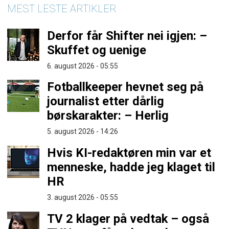
MEST LESTE ARTIKLER
Derfor får Shifter nei igjen: –
Skuffet og uenige
6. august 2026 - 05:55
Fotballkeeper hevnet seg på
journalist etter dårlig
børskarakter: – Herlig
5. august 2026 - 14:26
Hvis KI-redaktøren min var et
menneske, hadde jeg klaget til
HR
3. august 2026 - 05:55
TV 2 klager på vedtak – også