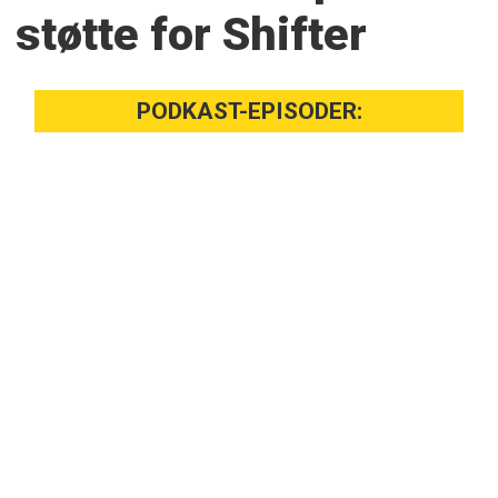
støtte for Shifter
PODKAST-EPISODER: