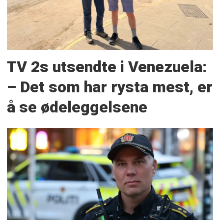
TV 2s utsendte i Venezuela:
– Det som har rysta mest, er
å se ødeleggelsene