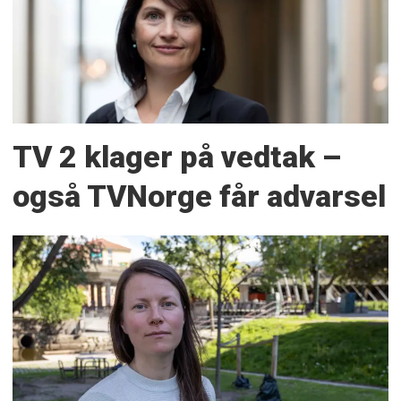
TV 2 klager på vedtak –
også TVNorge får advarsel