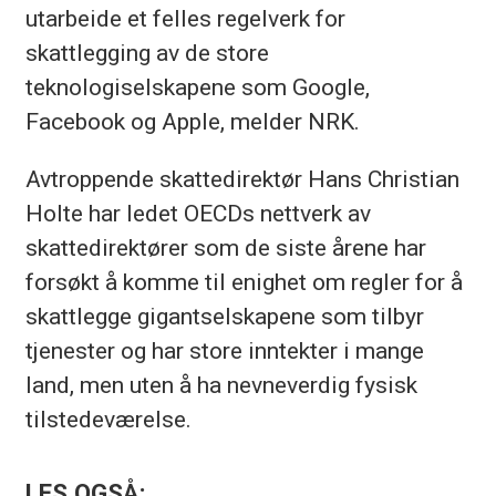
utarbeide et felles regelverk for
skattlegging av de store
teknologiselskapene som Google,
Facebook og Apple, melder NRK.
Avtroppende skattedirektør Hans Christian
Holte har ledet OECDs nettverk av
skattedirektører som de siste årene har
forsøkt å komme til enighet om regler for å
skattlegge gigantselskapene som tilbyr
tjenester og har store inntekter i mange
land, men uten å ha nevneverdig fysisk
tilstedeværelse.
LES OGSÅ: