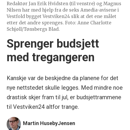
Redaktør Jan Erik Hvidsten (til venstre) og Magnus
Nilsen har med hjelp fra de seks Amedia-avisene i
Vestfold bygget Vestviken24 slik at det ene målet
etter det andre sprenges. Foto: Anne Charlotte
Schjøll/Tønsbergs Blad.
Sprenger budsjett
med tregangeren
Kanskje var de beskjedne da planene for det
nye nettstedet skulle legges. Med mindre noe
drastisk skjer fram til jul, er budsjettrammene
til Vestviken24 altfor trange.
Martin Huseby
Jensen