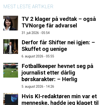
MEST LESTE ARTIKLER
TV 2 klager på vedtak – også
TVNorge får advarsel
31. juli 2026 - 05:54
Derfor får Shifter nei igjen: –
Skuffet og uenige
6. august 2026 - 05:55
Fotballkeeper hevnet seg på
journalist etter dårlig
børskarakter: – Herlig
5. august 2026 - 14:26
Hvis KI-redaktøren min var et
menneske, hadde jeg klaget til