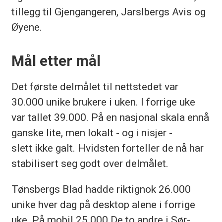
tillegg til Gjengangeren, Jarslbergs Avis og
Øyene.
Mål etter mål
Det første delmålet til nettstedet var
30.000 unike brukere i uken. I forrige uke
var tallet 39.000. På en nasjonal skala ennå
ganske lite, men lokalt - og i nisjer -
slett ikke galt. Hvidsten forteller de nå har
stabilisert seg godt over delmålet.
Tønsbergs Blad hadde riktignok 26.000
unike hver dag på desktop alene i forrige
uke. På mobil 25.000 De to andre i Sør-