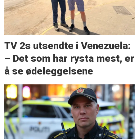
TV 2s utsendte i Venezuela:
– Det som har rysta mest, er
å se ødeleggelsene