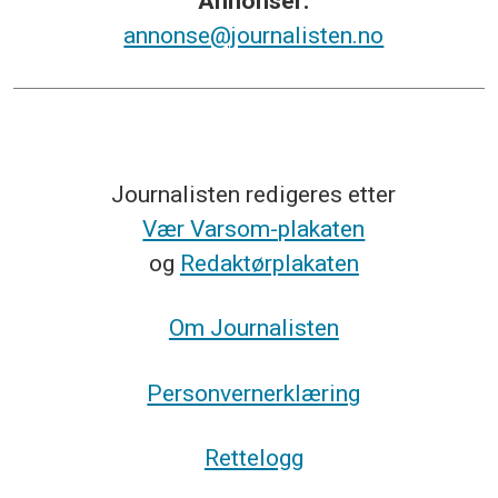
Annonsér:
annonse@journalisten.no
Journalisten redigeres etter
Vær Varsom-plakaten
og
Redaktørplakaten
Om Journalisten
Personvernerklæring
Rettelogg