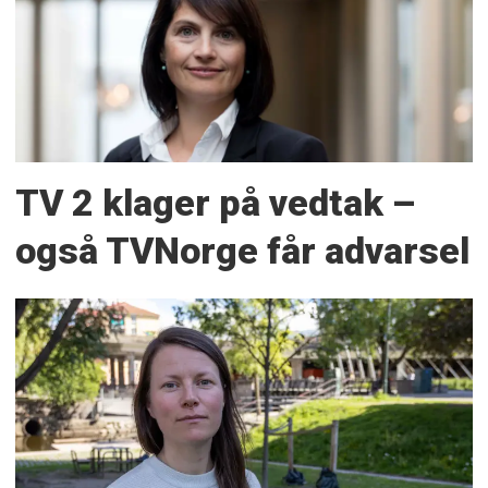
TV 2 klager på vedtak –
også TVNorge får advarsel