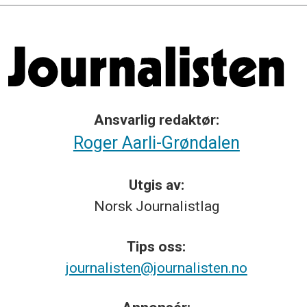
Ansvarlig redaktør:
Roger Aarli-Grøndalen
Utgis av:
Norsk
Journalistlag
Tips
oss:
journalisten@journalisten.no