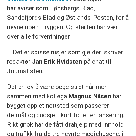
har aviser som Tønsbergs Blad,
Sandefjords Blad og Østlands-Posten, for å
nevne noen, i ryggen. Og starten har vært
over alle forventninger.
– Det er spisse nisjer som gjelder! skriver
redaktør
Jan Erik Hvidsten
på chat til
Journalisten.
Det er lov å være begeistret når man
sammen med kollega
Magnus Nilsen
har
bygget opp et nettsted som passerer
delmål og budsjett kort tid etter lansering.
Riktignok har de fått drahjelp med innhold
og trafikk fra de tre nevnte mediehusene, i