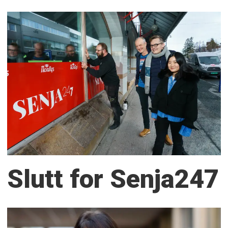
Slutt for Senja247