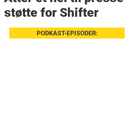
støtte for Shifter
PODKAST-EPISODER: