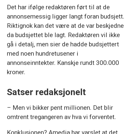
Det har ifølge redaktøren ført til at de
annonsemessig ligger langt foran budsjett.
Riktignok kan det være at de var beskjedne
da budsjettet ble lagt. Redaktøren vil ikke
gå i detalj, men sier de hadde budsjettert
med noen hundretusener i
annonseinntekter. Kanskje rundt 300.000
kroner.
Satser redaksjonelt
– Men vi bikker pent millionen. Det blir
omtrent tregangeren av hva vi forventet.
Konklusjonen? Amedia har varslet at det