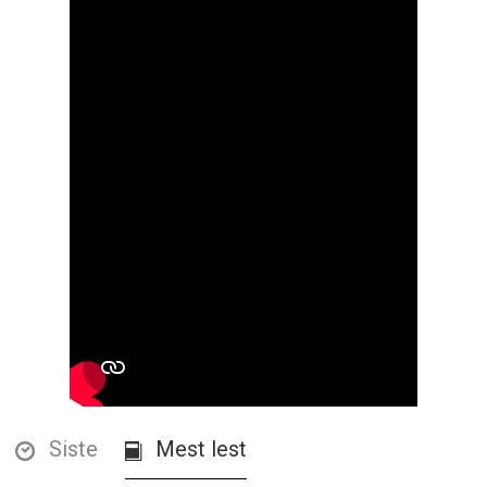
Siste
Mest lest