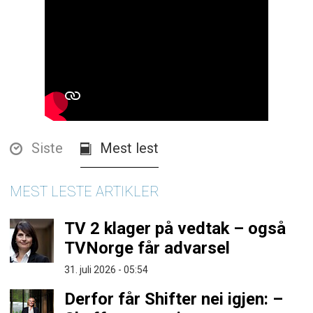
Siste
Mest lest
MEST LESTE ARTIKLER
TV 2 klager på vedtak – også
TVNorge får advarsel
31. juli 2026 - 05:54
Derfor får Shifter nei igjen: –