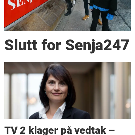
Slutt for Senja247
TV 2 klager på vedtak –