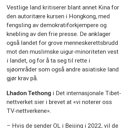
Vestlige land kritiserer blant annet Kina for
den autoritære kursen i Hongkong, med
fengsling av demokratiforkjempere og
knebling av den frie presse. De anklager
også landet for grove menneskerettsbrudd
mot den muslimske uigur-minoriteten vest
i landet, og for å ta seg til rette i
sjøområder som også andre asiatiske land
gjør krav på.
Lhadon Tethong
i Det internasjonale Tibet-
nettverket sier i brevet at «vi noterer oss
TV-nettverkene».
– Hvis de sender OL i Beijing i 2022, vil de