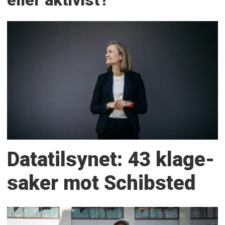
eller aktivist?
Datatilsynet: 43 klage­
saker mot Schibsted