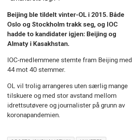
Beijing ble tildelt vinter-OL i 2015. Både
Oslo og Stockholm trakk seg, og IOC
hadde to kandidater igjen: Beijing og
Almaty i Kasakhstan.
IOC-medlemmene stemte fram Beijing med
44 mot 40 stemmer.
OL vil trolig arrangeres uten særlig mange
tilskuere og med stor avstand mellom
idrettsutøvere og journalister på grunn av
koronapandemien.