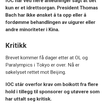
IOC har ved flere anledninger sagt at det
kun er et idrettsorgan. President Thomas
Bach har ikke ønsket å ta opp eller å
fordømme behandlingen av uigurer eller
andre minoriteter i Kina.
Kritikk
Brevet kommer få dager etter at OL og
Paralympics i Tokyo er over. Nå er
søkelyset rettet mot Beijing.
IOC står overfor krav om boikott fra flere
hold i tillegg til sponsorer og utøvere som
har uttalt seg kritisk.