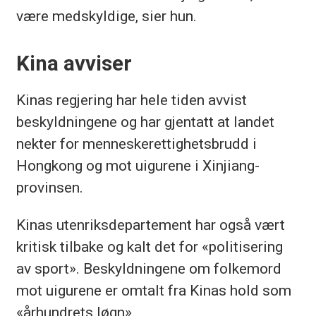
være medskyldige, sier hun.
Kina avviser
Kinas regjering har hele tiden avvist
beskyldningene og har gjentatt at landet
nekter for menneskerettighetsbrudd i
Hongkong og mot uigurene i Xinjiang-
provinsen.
Kinas utenriksdepartement har også vært
kritisk tilbake og kalt det for «politisering
av sport». Beskyldningene om folkemord
mot uigurene er omtalt fra Kinas hold som
«århundrets løgn».