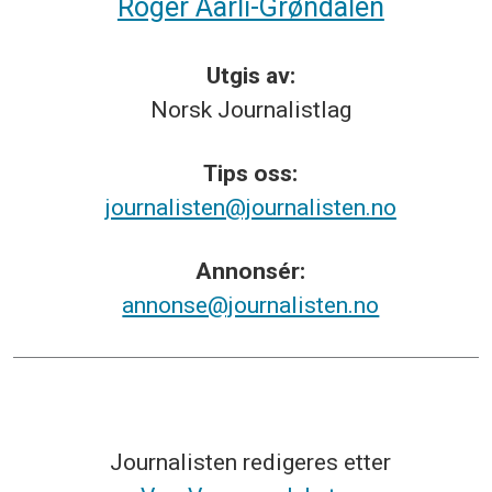
Roger Aarli-Grøndalen
Utgis av:
Norsk
Journalistlag
Tips
oss:
journalisten@journalisten.no
Annonsér:
annonse@journalisten.no
Journalisten redigeres etter