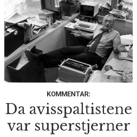
KOMMENTAR:
Da avisspaltistene
var superstjerner