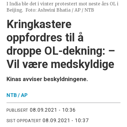
I India ble det i vinter protestert mot neste års OL i
Beijing.
Foto: Ashwini Bhatia / AP / NTB
Kringkastere
oppfordres til å
droppe OL-dekning: –
Vil være medskyldige
Kinas avviser beskyldningene.
NTB /
AP
08.09.2021 - 10:36
PUBLISERT
08.09.2021 - 10:37
SIST OPPDATERT