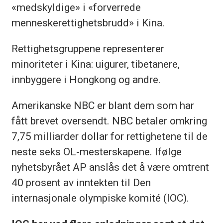
«medskyldige» i «forverrede
menneskerettighetsbrudd» i Kina.
Rettighetsgruppene representerer
minoriteter i Kina: uigurer, tibetanere,
innbyggere i Hongkong og andre.
Amerikanske NBC er blant dem som har
fått brevet oversendt. NBC betaler omkring
7,75 milliarder dollar for rettighetene til de
neste seks OL-mesterskapene. Ifølge
nyhetsbyrået AP anslås det å være omtrent
40 prosent av inntekten til Den
internasjonale olympiske komité (IOC).