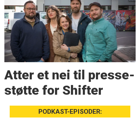
Atter et nei til presse­
støtte for Shifter
PODKAST-EPISODER: