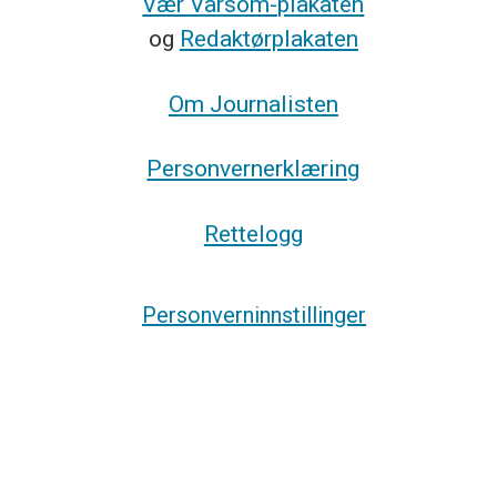
Vær Varsom-plakaten
og
Redaktørplakaten
Om Journalisten
Personvernerklæring
Rettelogg
Personverninnstillinger