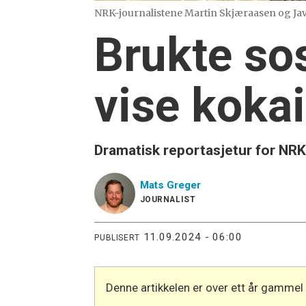
NRK-journalistene Martin Skjæraasen og Javi
Brukte sos
vise kokai
Dramatisk reportasjetur for NRK
Mats
Greger
JOURNALIST
11.09.2024 - 06:00
PUBLISERT
Denne artikkelen er over ett år gammel