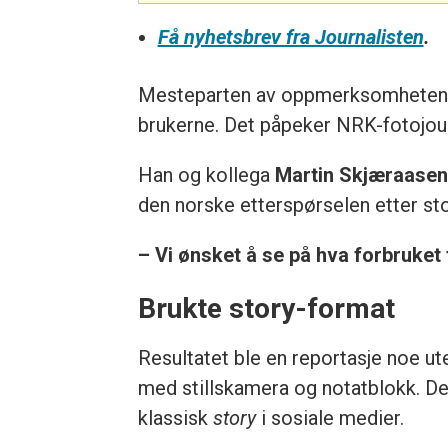
Få nyhetsbrev fra Journalisten
.
Mesteparten av oppmerksomheten ru
brukerne. Det påpeker NRK-fotojou
Han og kollega
Martin Skjæraase
den norske etterspørselen etter sto
– Vi ønsket å se på hva forbruket 
Brukte story-format
Resultatet ble en reportasje noe ut
med stillskamera og notatblokk. De
klassisk
story
i sosiale medier.