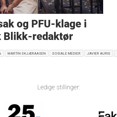
ssak og PFU-klage i
 Blikk-redaktør
A
MARTIN SKJÆRAASEN
SOSIALE MEDIER
JAVIER AURIS
Ledige stillinger: