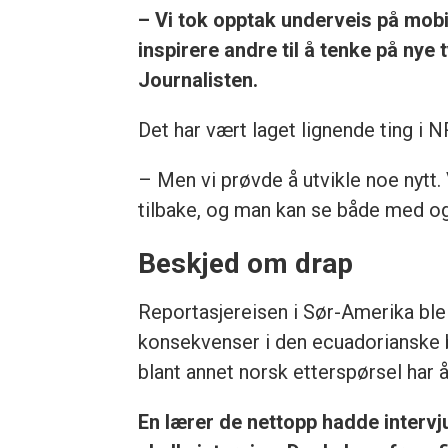
– Vi tok opptak underveis på mobil
inspirere andre til å tenke på nye 
Journalisten.
Det har vært laget lignende ting i NR
– Men vi prøvde å utvikle noe nytt.
tilbake, og man kan se både med og 
Beskjed om drap
Reportasjereisen i Sør-Amerika ble
konsekvenser i den ecuadorianske b
blant annet norsk etterspørsel har å
En lærer de nettopp hadde intervj