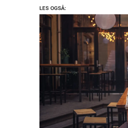
LES OGSÅ: