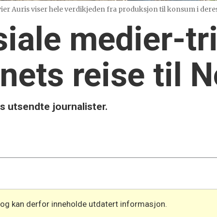
er Auris viser hele verdikjeden fra produksjon til konsum i dere
iale medier-tri
nets reise til 
s utsendte journalister.
 og kan derfor inneholde utdatert informasjon.