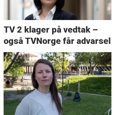
TV 2 klager på vedtak –
også TVNorge får advarsel