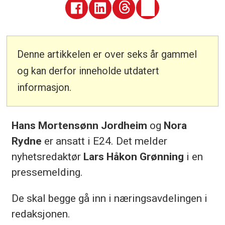
Denne artikkelen er over seks år gammel
og kan derfor inneholde utdatert
informasjon.
Hans Mortensønn Jordheim
og
Nora
Rydne
er ansatt i E24. Det melder
nyhetsredaktør
Lars Håkon Grønning
i en
pressemelding.
De skal begge gå inn i næringsavdelingen i
redaksjonen.