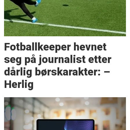
Fotballkeeper hevnet
seg på journalist etter
dårlig børskarakter: –
Herlig