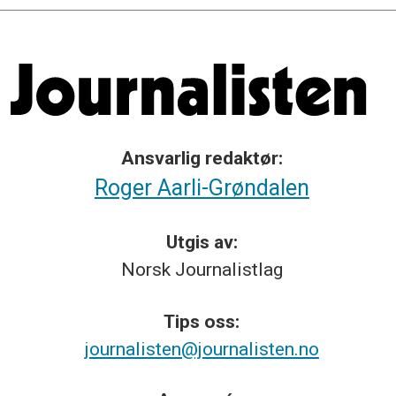
Ansvarlig redaktør:
Roger Aarli-Grøndalen
Utgis av:
Norsk
Journalistlag
Tips
oss:
journalisten@journalisten.no