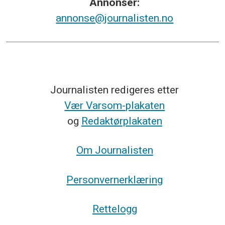
Annonsér:
annonse@journalisten.no
Journalisten redigeres etter
Vær Varsom-plakaten
og
Redaktørplakaten
Om Journalisten
Personvernerklæring
Rettelogg