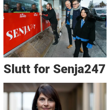
Slutt for Senja247