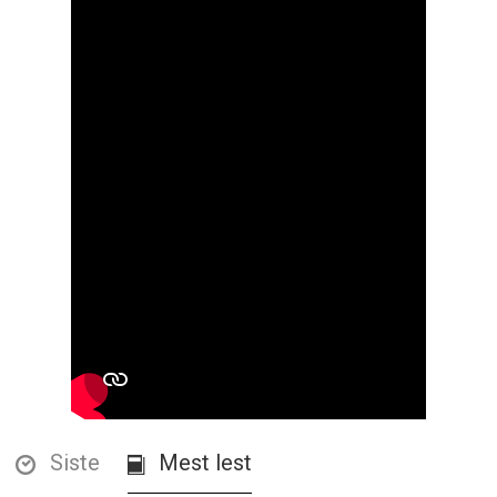
Siste
Mest lest