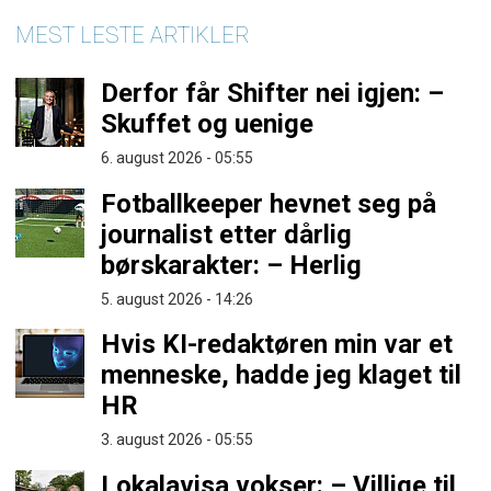
MEST LESTE ARTIKLER
Derfor får Shifter nei igjen: –
Skuffet og uenige
6. august 2026 - 05:55
Fotballkeeper hevnet seg på
journalist etter dårlig
børskarakter: – Herlig
5. august 2026 - 14:26
Hvis KI-redaktøren min var et
menneske, hadde jeg klaget til
HR
3. august 2026 - 05:55
Lokalavisa vokser: – Villige til