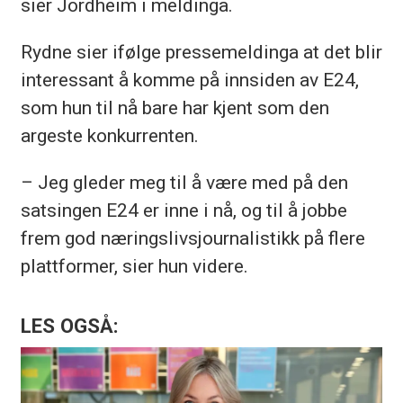
sier Jordheim i meldinga.
Rydne sier ifølge pressemeldinga at det blir
interessant å komme på innsiden av E24,
som hun til nå bare har kjent som den
argeste konkurrenten.
– Jeg gleder meg til å være med på den
satsingen E24 er inne i nå, og til å jobbe
frem god næringslivsjournalistikk på flere
plattformer, sier hun videre.
LES OGSÅ: