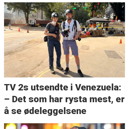
TV 2s utsendte i Venezuela:
– Det som har rysta mest, er
å se ødeleggelsene