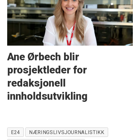
Ane Ørbech blir
prosjektleder for
redaksjonell
innholdsutvikling
E24
NÆRINGSLIVSJOURNALISTIKK