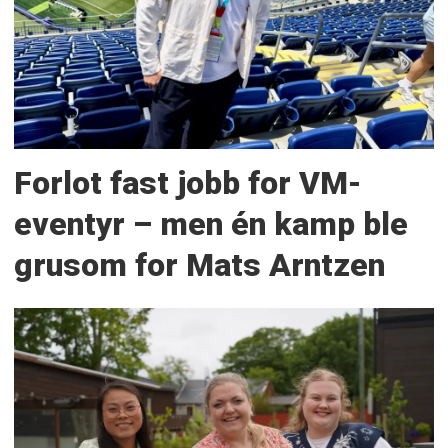
Forlot fast jobb for VM-
eventyr – men én kamp ble
grusom for Mats Arntzen