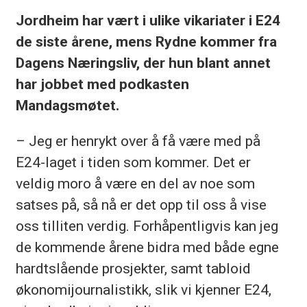
Jordheim har vært i ulike vikariater i E24
de siste årene, mens Rydne kommer fra
Dagens Næringsliv, der hun blant annet
har jobbet med podkasten
Mandagsmøtet.
– Jeg er henrykt over å få være med på
E24-laget i tiden som kommer. Det er
veldig moro å være en del av noe som
satses på, så nå er det opp til oss å vise
oss tilliten verdig. Forhåpentligvis kan jeg
de kommende årene bidra med både egne
hardtslående prosjekter, samt tabloid
økonomijournalistikk, slik vi kjenner E24,