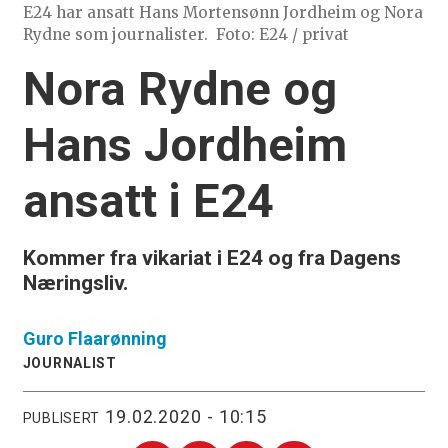
E24 har ansatt Hans Mortensønn Jordheim og Nora
Rydne som journalister.
Foto: E24 / privat
Nora Rydne og
Hans Jordheim
ansatt i E24
Kommer fra vikariat i E24 og fra Dagens
Næringsliv.
Guro
Flaarønning
JOURNALIST
19.02.2020 - 10:15
PUBLISERT