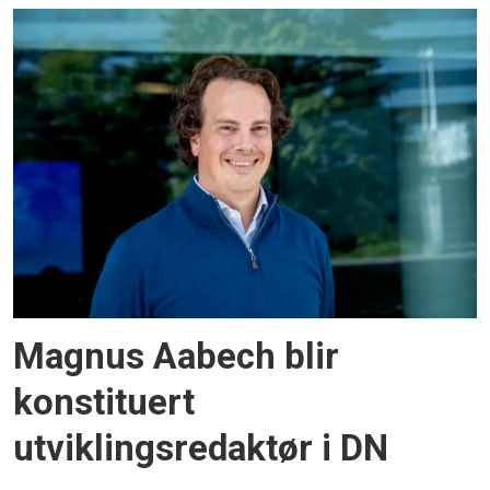
Magnus Aabech blir
konstituert
utviklingsredaktør i DN