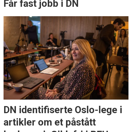
Får fast jobb i DN
DN identifiserte Oslo-lege i
artikler om et påstått