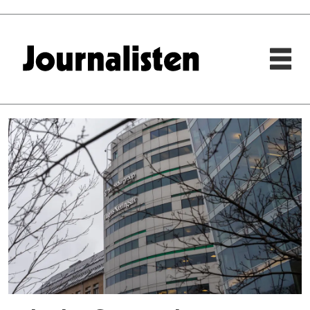
Tag:
dn