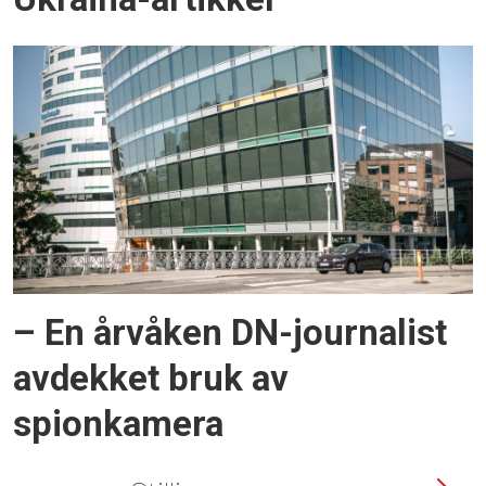
– En årvåken DN-journalist
avdekket bruk av
spionkamera