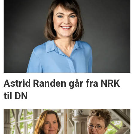
Astrid Randen går fra NRK
til DN