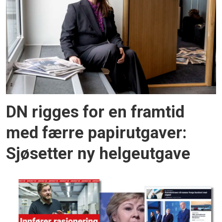
DN rigges for en framtid
med færre papirutgaver:
Sjøsetter ny helgeutgave