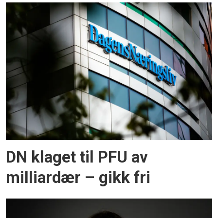
DN klaget til PFU av
milliardær – gikk fri