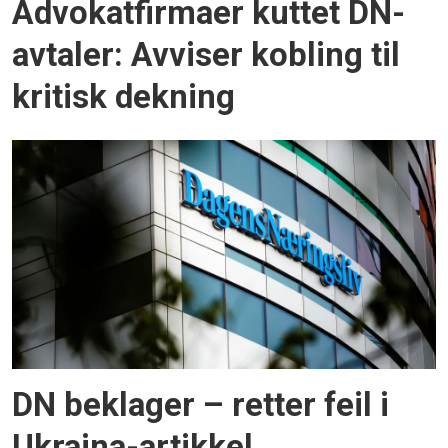
Advokatfirmaer kuttet DN-
avtaler: Avviser kobling til
kritisk dekning
DN beklager – retter feil i
Ukraina-artikkel