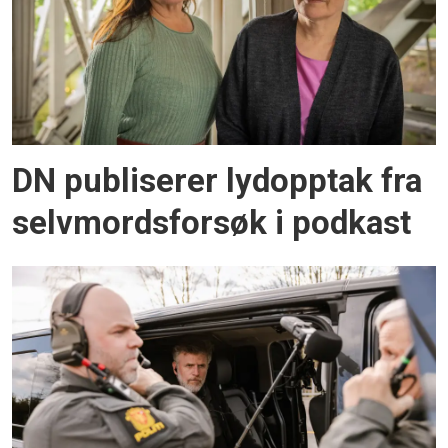
DN publiserer lydopptak fra
selvmordsforsøk i podkast