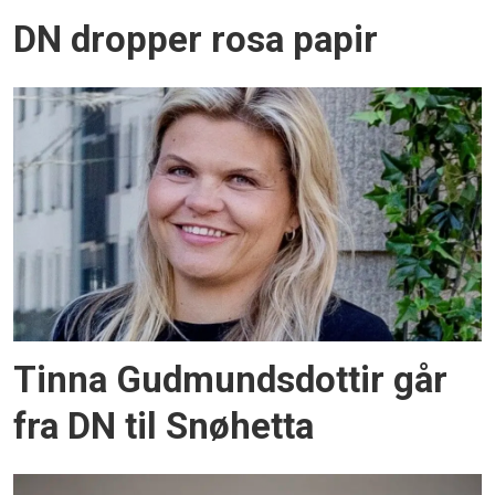
DN dropper rosa papir
Tinna Gudmundsdottir går
fra DN til Snøhetta