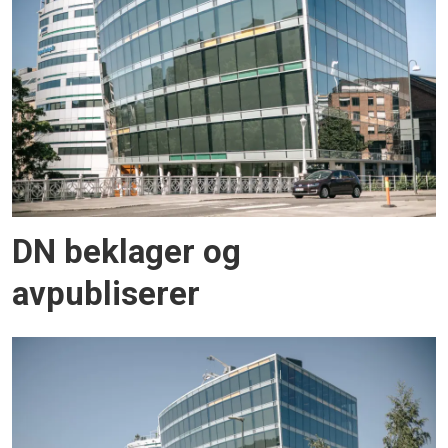
DN beklager og
avpubliserer