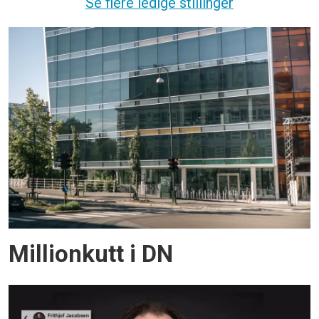
Se flere ledige stillinger
Millionkutt i DN