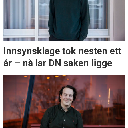
Innsynsklage tok nesten ett
år – nå lar DN saken ligge