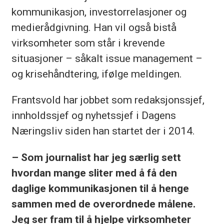
kommunikasjon, investorrelasjoner og
medierådgivning. Han vil også bistå
virksomheter som står i krevende
situasjoner – såkalt issue management –
og krisehåndtering, ifølge meldingen.
Frantsvold har jobbet som redaksjonssjef,
innholdssjef og nyhetssjef i Dagens
Næringsliv siden han startet der i 2014.
– Som journalist har jeg særlig sett
hvordan mange sliter med å få den
daglige kommunikasjonen til å henge
sammen med de overordnede målene.
Jeg ser fram til å hjelpe virksomheter