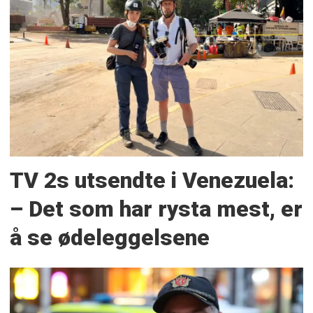
TV 2s utsendte i Venezuela:
– Det som har rysta mest, er
å se ødeleggelsene