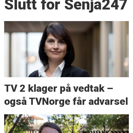
Slutt for Senja247
TV 2 klager på vedtak –
også TVNorge får advarsel