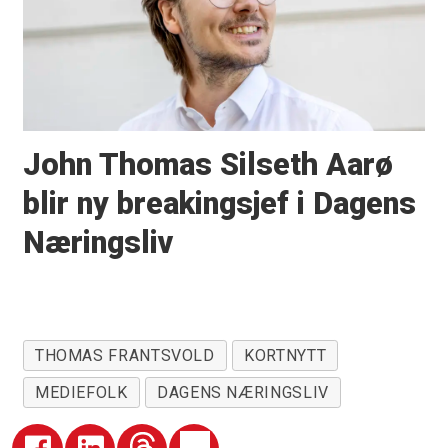
John Thomas Silseth Aarø
blir ny breakingsjef i Dagens
Næringsliv
THOMAS FRANTSVOLD
KORTNYTT
MEDIEFOLK
DAGENS NÆRINGSLIV