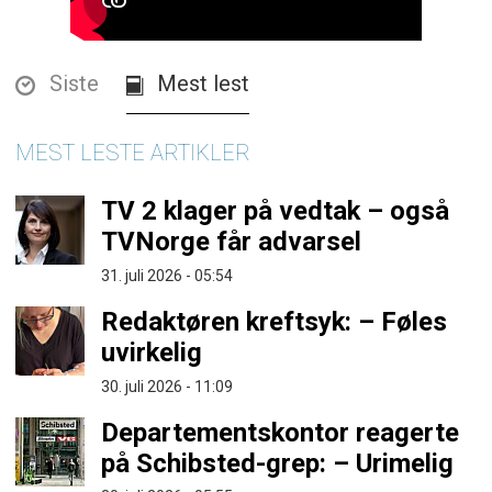
Siste
Mest lest
MEST LESTE ARTIKLER
TV 2 klager på vedtak – også
TVNorge får advarsel
31. juli 2026 - 05:54
Redaktøren kreftsyk: – Føles
uvirkelig
30. juli 2026 - 11:09
Departementskontor reagerte
på Schibsted-grep: – Urimelig