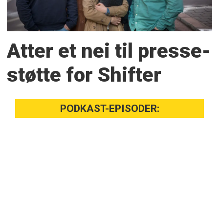
Atter et nei til presse­
støtte for Shifter
PODKAST-EPISODER: