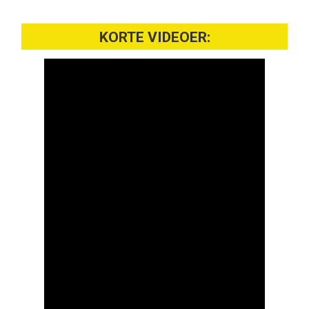
KORTE VIDEOER: