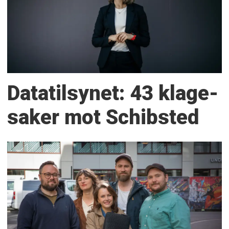
Datatilsynet: 43 klage­
saker mot Schibsted