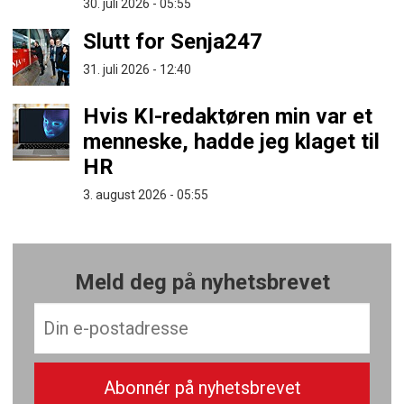
30. juli 2026 - 05:55
Slutt for Senja247
31. juli 2026 - 12:40
Hvis KI-redaktøren min var et
menneske, hadde jeg klaget til
HR
3. august 2026 - 05:55
Meld deg på nyhetsbrevet