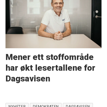
Mener ett stoffområde
har økt lesertallene for
Dagsavisen
NYHETER
DEMOKRATEN
DAGSAVISEN