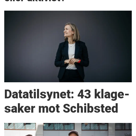
Datatilsynet: 43 klage­
saker mot Schibsted