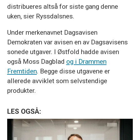
distribueres altså for siste gang denne
uken, sier Ryssdalsnes.
Under merkenavnet Dagsavisen
Demokraten var avisen en av Dagsavisens
sonede utgaver. I Østfold hadde avisen
også Moss Dagblad
og i Drammen
Fremtiden
. Begge disse utgavene er
allerede avviklet som selvstendige
produkter.
LES OGSÅ: