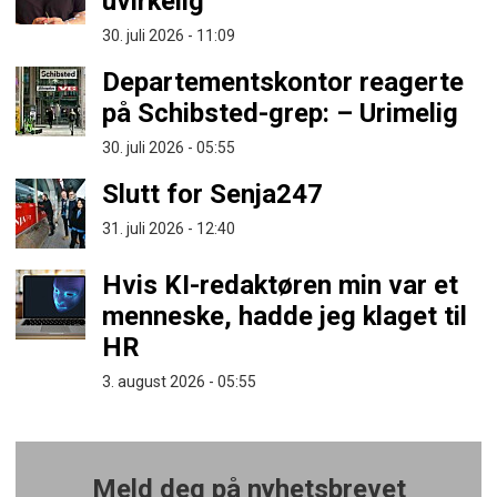
uvirkelig
30. juli 2026 - 11:09
Departementskontor reagerte
på Schibsted-grep: – Urimelig
30. juli 2026 - 05:55
Slutt for Senja247
31. juli 2026 - 12:40
Hvis KI-redaktøren min var et
menneske, hadde jeg klaget til
HR
3. august 2026 - 05:55
Meld deg på nyhetsbrevet