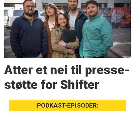
Atter et nei til presse­
støtte for Shifter
PODKAST-EPISODER: