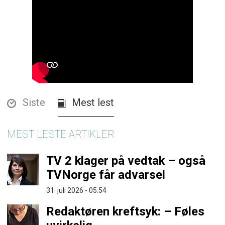
Siste
Mest lest
MEST LESTE ARTIKLER
TV 2 klager på vedtak – også
TVNorge får advarsel
31. juli 2026 - 05:54
Redaktøren kreftsyk: – Føles