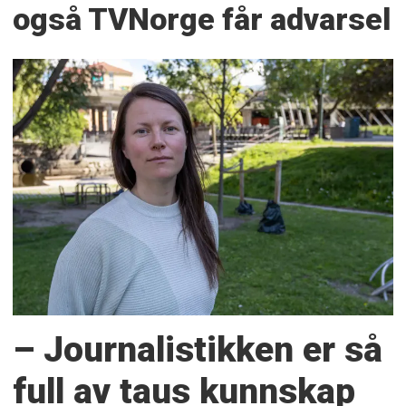
også TVNorge får advarsel
– Journalistikken er så
full av taus kunnskap