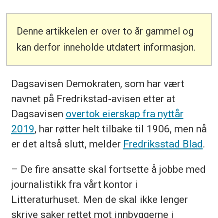
Denne artikkelen er over to år gammel og
kan derfor inneholde utdatert informasjon.
Dagsavisen Demokraten, som har vært
navnet på Fredrikstad-avisen etter at
Dagsavisen
overtok eierskap fra nyttår
2019
, har røtter helt tilbake til 1906, men nå
er det altså slutt, melder
Fredriksstad Blad
.
– De fire ansatte skal fortsette å jobbe med
journalistikk fra vårt kontor i
Litteraturhuset. Men de skal ikke lenger
skrive saker rettet mot innbyggerne i