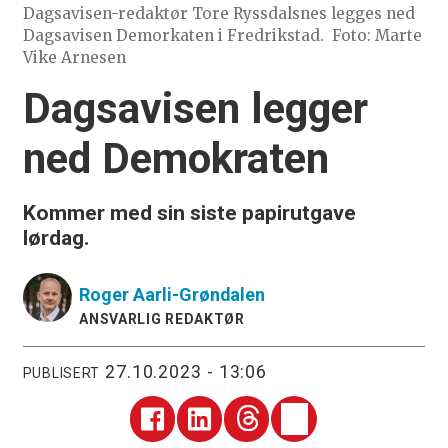
Dagsavisen-redaktør Tore Ryssdalsnes legges ned
Dagsavisen Demorkaten i Fredrikstad.
Foto: Marte
Vike Arnesen
Dagsavisen legger
ned Demokraten
Kommer med sin siste papirutgave
lørdag.
Roger
Aarli-Grøndalen
ANSVARLIG REDAKTØR
27.10.2023 - 13:06
PUBLISERT