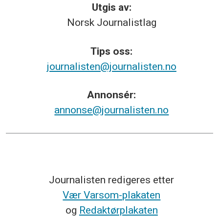
Utgis av:
Norsk
Journalistlag
Tips
oss:
journalisten@journalisten.no
Annonsér:
annonse@journalisten.no
Journalisten redigeres etter
Vær Varsom-plakaten
og
Redaktørplakaten