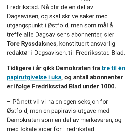
Fredrikstad. Nå blir de en del av
Dagsavisen, og skal skrive saker med
utgangspunkt i Østfold, men som mål å
treffe alle Dagsavisens abonnenter, sier
Tore Ryssdalsnes
, konstituert ansvarlig
redaktør i Dagsavisen, til Fredriksstad Blad.
Tidligere i år gikk Demokraten fra
tre til én
papirutgivelse i uka
, og antall abonnenter
er ifølge Fredriksstad Blad under 1000.
– På nett vil vi ha en egen seksjon for
Østfold, men en papiravis-utgave med
Demokraten som en del av merkevaren, og
med lokale sider for Fredrikstad