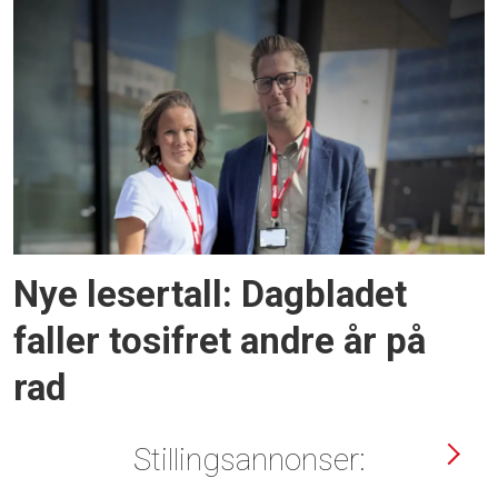
Nye lesertall: Dagbladet
faller tosifret andre år på
rad
Stillingsannonser: