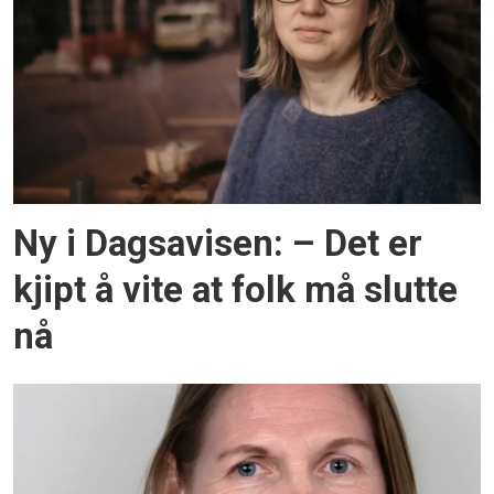
Ny i Dagsavisen: – Det er
kjipt å vite at folk må slutte
nå