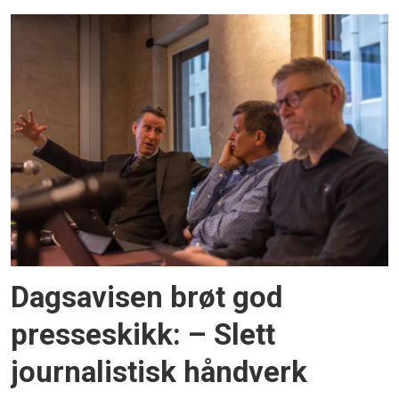
Dagsavisen brøt god
presseskikk: – Slett
journalistisk håndverk