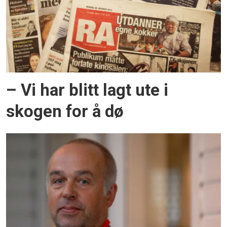
– Vi har blitt lagt ute i
skogen for å dø