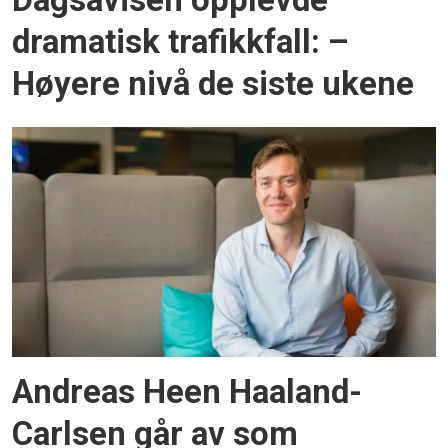
Dagsavisen opplevde
dramatisk trafikkfall: –
Høyere nivå de siste ukene
Andreas Heen Haaland-
Carlsen går av som