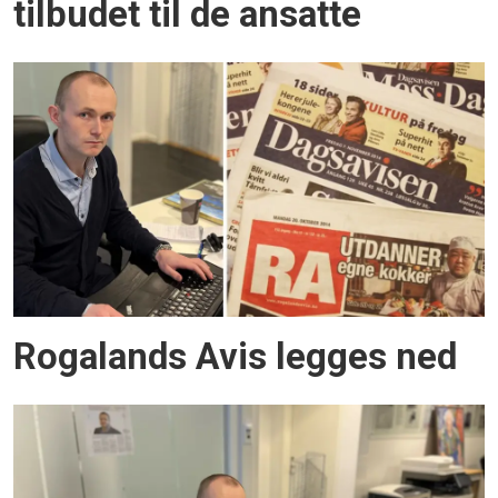
tilbudet til de ansatte
Rogalands Avis legges ned