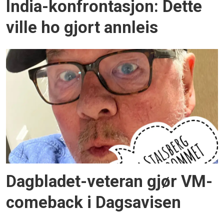
India-konfrontasjon: Dette
ville ho gjort annleis
Dagbladet-veteran gjør VM-
comeback i Dagsavisen