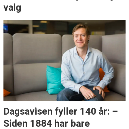
valg
Dagsavisen fyller 140 år: –
Siden 1884 har bare