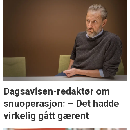
Dagsavisen-redaktør om
snuoperasjon: – Det hadde
virkelig gått gærent