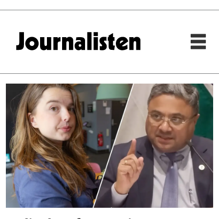
Tag:
dagsavisen