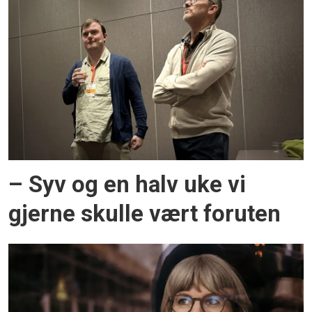
– Syv og en halv uke vi
gjerne skulle vært foruten