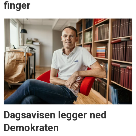
finger
Dagsavisen legger ned
Demokraten