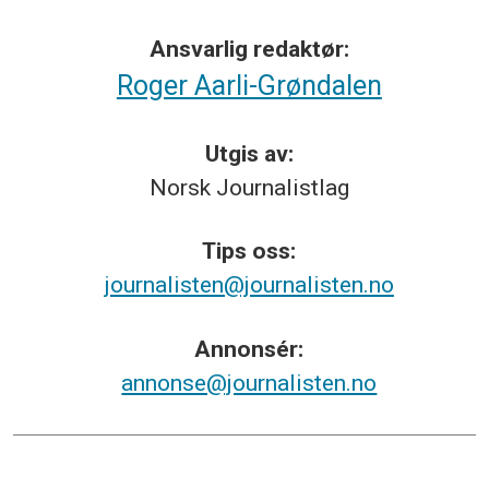
Ansvarlig redaktør:
Roger Aarli-Grøndalen
Utgis av:
Norsk
Journalistlag
Tips
oss:
journalisten@journalisten.no
Annonsér:
annonse@journalisten.no