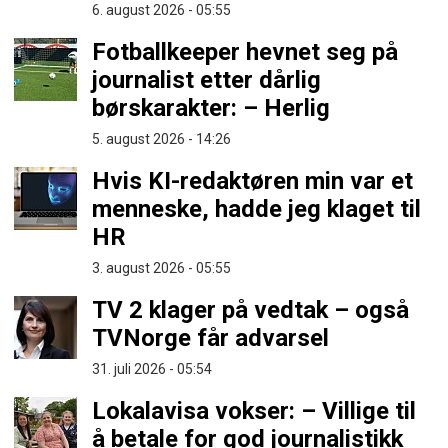
6. august 2026 - 05:55
Fotballkeeper hevnet seg på
journalist etter dårlig
børskarakter: – Herlig
5. august 2026 - 14:26
Hvis KI-redaktøren min var et
menneske, hadde jeg klaget til
HR
3. august 2026 - 05:55
TV 2 klager på vedtak – også
TVNorge får advarsel
31. juli 2026 - 05:54
Lokalavisa vokser: – Villige til
å betale for god journalistikk