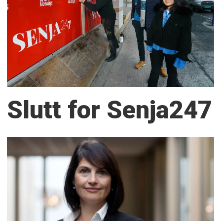
Slutt for Senja247