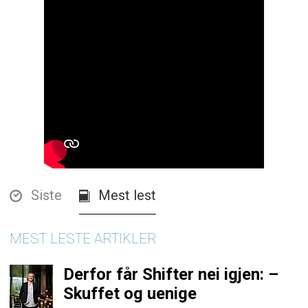
Siste
Mest lest
MEST LESTE ARTIKLER
Derfor får Shifter nei igjen: –
Skuffet og uenige