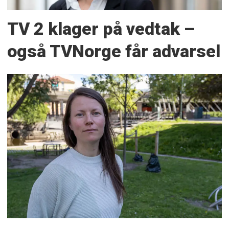
TV 2 klager på vedtak –
også TVNorge får advarsel