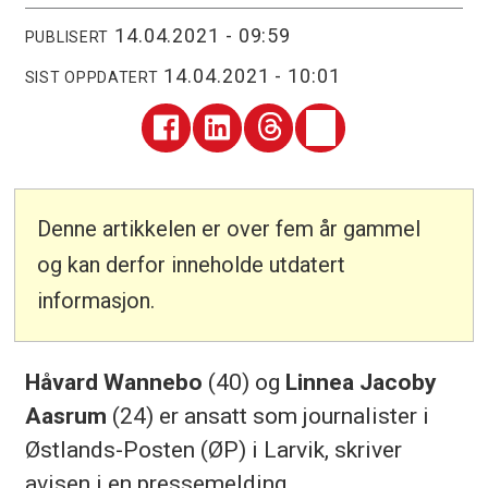
14.04.2021 - 09:59
PUBLISERT
14.04.2021 - 10:01
SIST OPPDATERT
Denne artikkelen er over fem år gammel
og kan derfor inneholde utdatert
informasjon.
Håvard Wannebo
(40) og
Linnea Jacoby
Aasrum
(24) er ansatt som journalister i
Østlands-Posten (ØP) i Larvik, skriver
avisen i en pressemelding.