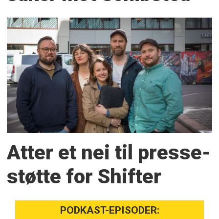
Atter et nei til presse­
støtte for Shifter
PODKAST-EPISODER: