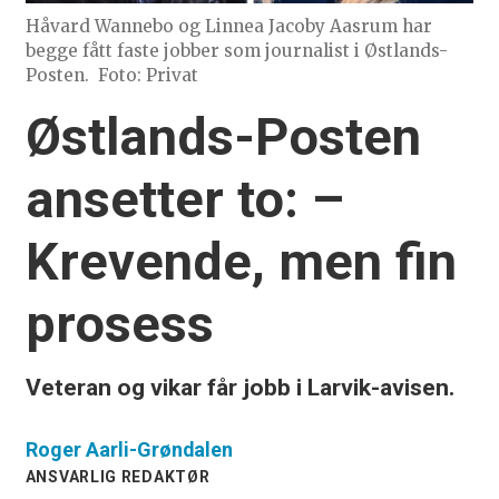
Håvard Wannebo og Linnea Jacoby Aasrum har
begge fått faste jobber som journalist i Østlands-
Posten.
Foto: Privat
Østlands-Posten
ansetter to: –
Krevende, men fin
prosess
Veteran og vikar får jobb i Larvik-avisen.
Roger
Aarli-Grøndalen
ANSVARLIG REDAKTØR