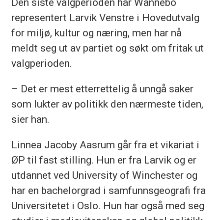
Den siste valgperioden har Wannebo
representert Larvik Venstre i Hovedutvalg
for miljø, kultur og næring, men har nå
meldt seg ut av partiet og søkt om fritak ut
valgperioden.
– Det er mest etterrettelig å unngå saker
som lukter av politikk den nærmeste tiden,
sier han.
Linnea Jacoby Aasrum går fra et vikariat i
ØP til fast stilling. Hun er fra Larvik og er
utdannet ved University of Winchester og
har en bachelorgrad i samfunnsgeografi fra
Universitetet i Oslo. Hun har også med seg