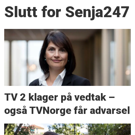
Slutt for Senja247
TV 2 klager på vedtak –
også TVNorge får advarsel