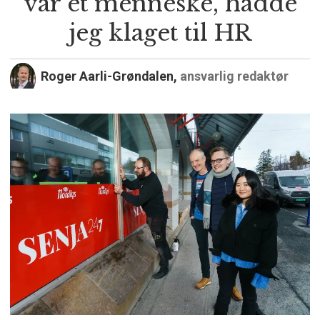
var et menneske, hadde
jeg klaget til HR
Roger Aarli-Grøndalen,
ansvarlig redaktør