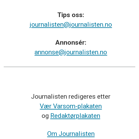
Tips
oss:
journalisten@journalisten.no
Annonsér:
annonse@journalisten.no
Journalisten redigeres etter
Vær Varsom-plakaten
og
Redaktørplakaten
Om Journalisten