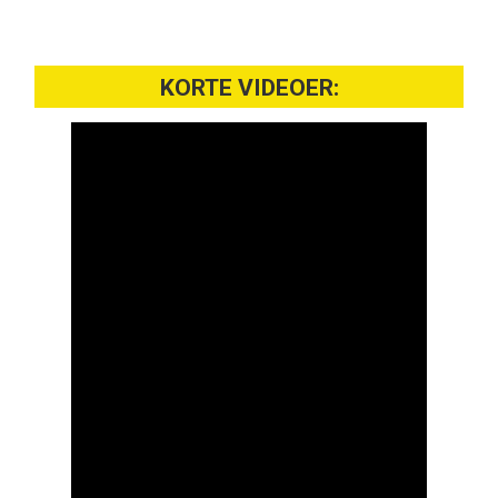
KORTE VIDEOER: