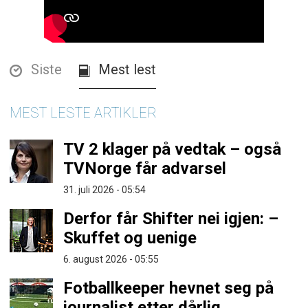
Siste
Mest lest
MEST LESTE ARTIKLER
TV 2 klager på vedtak – også
TVNorge får advarsel
31. juli 2026 - 05:54
Derfor får Shifter nei igjen: –
Skuffet og uenige
6. august 2026 - 05:55
Fotballkeeper hevnet seg på
journalist etter dårlig