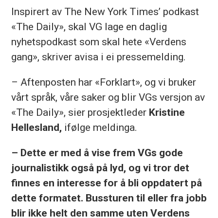
Inspirert av The New York Times’ podkast
«The Daily», skal VG lage en daglig
nyhetspodkast som skal hete «Verdens
gang», skriver avisa i ei pressemelding.
– Aftenposten har «Forklart», og vi bruker
vårt språk, våre saker og blir VGs versjon av
«The Daily», sier prosjektleder
Kristine
Hellesland,
ifølge meldinga.
– Dette er med å vise frem VGs gode
journalistikk også på lyd, og vi tror det
finnes en interesse for å bli oppdatert på
dette formatet. Bussturen til eller fra jobb
blir ikke helt den samme uten Verdens