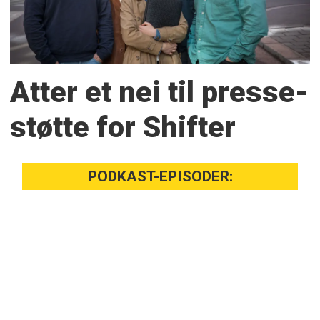
Atter et nei til presse­
støtte for Shifter
PODKAST-EPISODER: