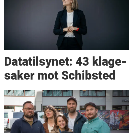
Datatilsynet: 43 klage­
saker mot Schibsted