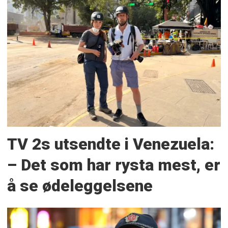
TV 2s utsendte i Venezuela:
– Det som har rysta mest, er
å se ødeleggelsene