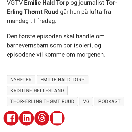
VGTV
Emilie Hald Torp
og journalist
Tor-
Erling Thømt Ruud
går hun på lufta fra
mandag til fredag.
Den første episoden skal handle om
barnevernsbarn som bor isolert, og
episodene vil komme om morgenen.
NYHETER
EMILIE HALD TORP
KRISTINE HELLESLAND
THOR-ERLING THØMT RUUD
VG
PODKAST