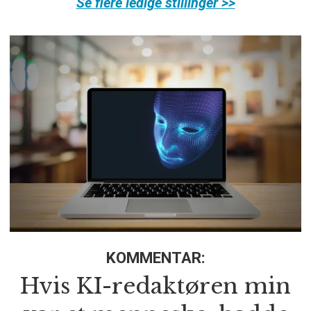
Se flere ledige stillinger >>
KOMMENTAR:
Hvis KI-redaktøren min