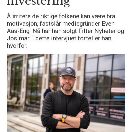
investering
Å irritere de riktige folkene kan være bra
motivasjon, fastslår mediegründer Even
Aas-Eng. Nå har han solgt Filter Nyheter og
Josimar. I dette intervjuet forteller han
hvorfor.