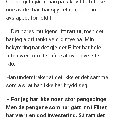
Om salget gjør at han på sikt vil få tilbake
noe av det han har spyttet inn, har han et
avslappet forhold til.
– Det høres muligens litt rart ut, men det
har jeg aldri tenkt veldig mye på. Min
bekymring når det gjelder Filter har hele
tiden vært om det på skal overleve eller
ikke.
Han understreker at det ikke er det samme
som å si at han ikke har brydd seg.
– For jeg har ikke noen stor pengebinge.
Men de pengene som har gått inn i Filter,
har vært en god investering. Så rart det