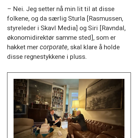
– Nei. Jeg setter nå min lit til at disse
folkene, og da særlig Sturla [Rasmussen,
styreleder i Skavl Media] og Siri [Ravndal,
økonomidirektør samme sted], som er
hakket mer
corporate
, skal klare å holde
disse regnestykkene i pluss.