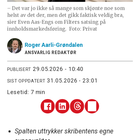
– Det var jo ikke så mange som skjønte noe som
helst av det der, men det gikk faktisk veldig bra,
sier Even Aas-Engs om Filters satsing på
innholdsmarkedsføring.
Foto: Privat
Roger
Aarli-Grøndalen
ANSVARLIG REDAKTØR
29.05.2026 - 10:40
PUBLISERT
31.05.2026 - 23:01
SIST OPPDATERT
Lesetid:
7 min
Spalten uttrykker skribentens egne