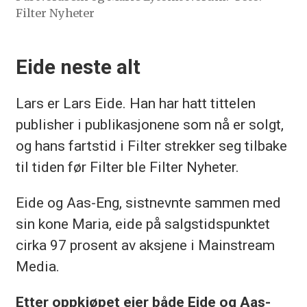
Filter Nyheter
Eide neste alt
Lars er Lars Eide. Han har hatt tittelen
publisher i publikasjonene som nå er solgt,
og hans fartstid i Filter strekker seg tilbake
til tiden før Filter ble Filter Nyheter.
Eide og Aas-Eng, sistnevnte sammen med
sin kone Maria, eide på salgstidspunktet
cirka 97 prosent av aksjene i Mainstream
Media.
Etter oppkjøpet eier både Eide og Aas-