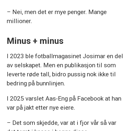
– Nei, men det er mye penger. Mange
millioner.
Minus + minus
I 2023 ble fotballmagasinet Josimar en del
av selskapet. Men en publikasjon til som
leverte røde tall, bidro pussig nok ikke til
bedring på bunnlinjen.
I 2025 varslet Aas-Eng på Facebook at han
var på jakt etter nye eiere.
– Det som skjedde, var at i fjor vår så var