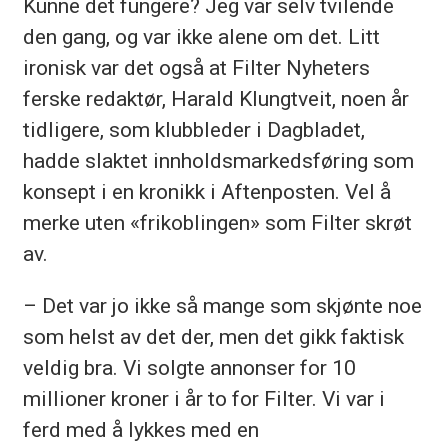
Kunne det fungere? Jeg var selv tvilende
den gang, og var ikke alene om det. Litt
ironisk var det også at Filter Nyheters
ferske redaktør, Harald Klungtveit, noen år
tidligere, som klubbleder i Dagbladet,
hadde slaktet innholdsmarkeds­føring som
konsept i en kronikk i Aftenposten. Vel å
merke uten «frikoblingen» som Filter skrøt
av.
– Det var jo ikke så mange som skjønte noe
som helst av det der, men det gikk faktisk
veldig bra. Vi solgte annonser for 10
millioner kroner i år to for Filter. Vi var i
ferd med å lykkes med en