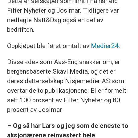
Dette er selskapet som inntil nå har eid
Filter Nyheter og Josimar. Tidligere var
nedlagte Natt&Dag også en del av
bedriften.
Oppkjøpet ble først omtalt av
Medier24
.
Disse «de» som Aas-Eng snakker om, er
bergensbaserte Skavl Media, og det er
deres datterselskap Nisjemedier AS som
overtar de to publikasjonene. Eller formelt
sett 100 prosent av Filter Nyheter og 80
prosent av Josimar
– Og så har Lars og jeg som de eneste to
aksjonærene reinvestert hele