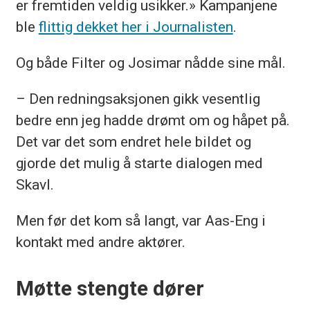
er fremtiden veldig usikker.» Kampanjene
ble
flittig dekket her i Journalisten
.
Og både Filter og Josimar nådde sine mål.
– Den redningsaksjonen gikk vesentlig
bedre enn jeg hadde drømt om og håpet på.
Det var det som endret hele bildet og
gjorde det mulig å starte dialogen med
Skavl.
Men før det kom så langt, var Aas-Eng i
kontakt med andre aktører.
Møtte stengte dører