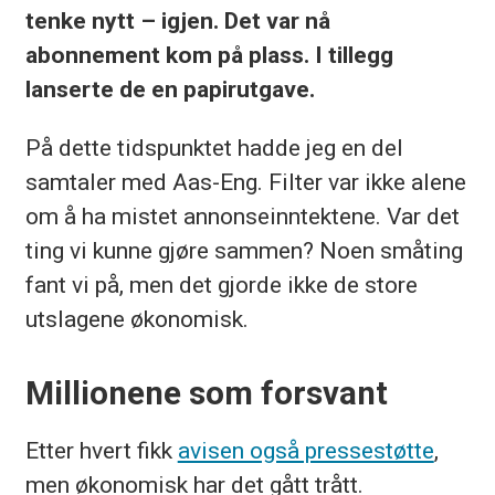
tenke nytt – igjen. Det var nå
abonnement kom på plass. I tillegg
lanserte de en papirutgave.
På dette tidspunktet hadde jeg en del
samtaler med Aas-Eng. Filter var ikke alene
om å ha mistet annonseinntektene. Var det
ting vi kunne gjøre sammen? Noen småting
fant vi på, men det gjorde ikke de store
utslagene økonomisk.
Millionene som forsvant
Etter hvert fikk
avisen også pressestøtte
,
men økonomisk har det gått trått.