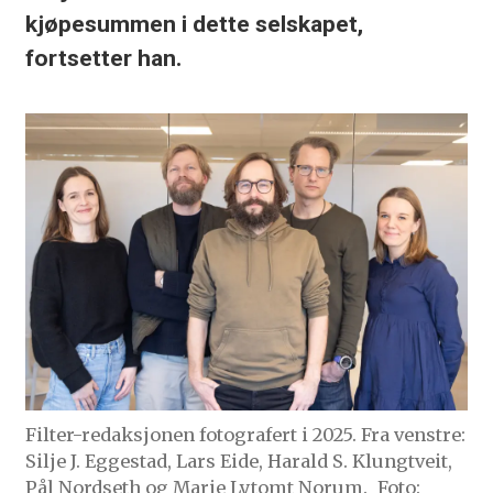
kjøpesummen i dette selskapet,
fortsetter han.
Filter-redaksjonen fotografert i 2025. Fra venstre:
Silje J. Eggestad, Lars Eide, Harald S. Klungtveit,
Pål Nordseth og Marie Lytomt Norum.
Foto: