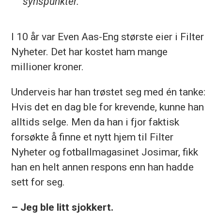
synspunkter.
I 10 år var Even Aas-Eng største eier i Filter
Nyheter. Det har kostet ham mange
millioner kroner.
Underveis har han trøstet seg med én tanke:
Hvis det en dag ble for krevende, kunne han
alltids selge. Men da han i fjor faktisk
forsøkte å finne et nytt hjem til Filter
Nyheter og fotballmagasinet Josimar, fikk
han en helt annen respons enn han hadde
sett for seg.
– Jeg ble litt sjokkert.