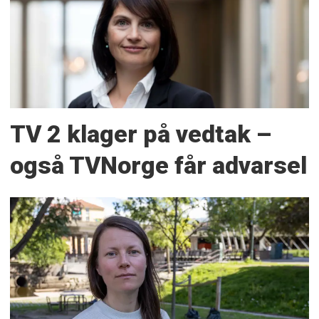
TV 2 klager på vedtak –
også TVNorge får advarsel