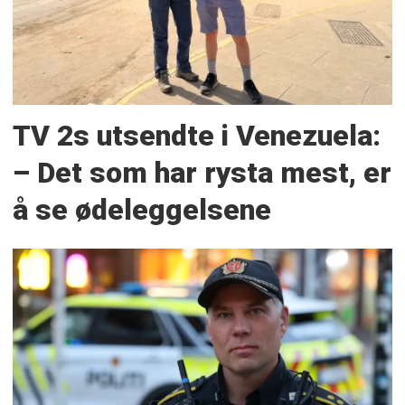
TV 2s utsendte i Venezuela:
– Det som har rysta mest, er
å se ødeleggelsene