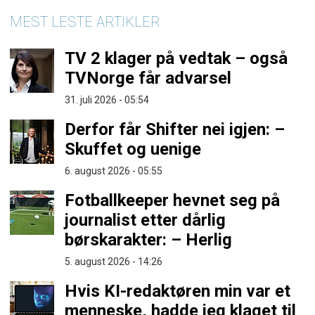
MEST LESTE ARTIKLER
TV 2 klager på vedtak – også
TVNorge får advarsel
31. juli 2026 - 05:54
Derfor får Shifter nei igjen: –
Skuffet og uenige
6. august 2026 - 05:55
Fotballkeeper hevnet seg på
journalist etter dårlig
børskarakter: – Herlig
5. august 2026 - 14:26
Hvis KI-redaktøren min var et
menneske, hadde jeg klaget til