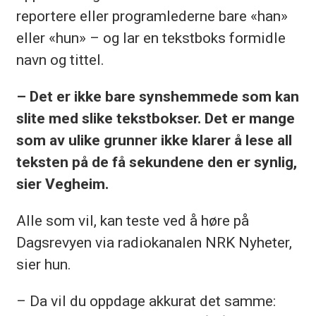
reportere eller programlederne bare «han»
eller «hun» – og lar en tekstboks formidle
navn og tittel.
– Det er ikke bare synshemmede som kan
slite med slike tekstbokser. Det er mange
som av ulike grunner ikke klarer å lese all
teksten på de få sekundene den er synlig,
sier Vegheim.
Alle som vil, kan teste ved å høre på
Dagsrevyen via radiokanalen NRK Nyheter,
sier hun.
– Da vil du oppdage akkurat det samme: