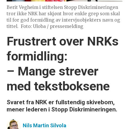
Berit Vegheim i stiftelsen Stopp Diskrimineringen
tror ikke NRK har skjønt hvor enkle grep som skal
til for god formidling av intervjuobjekters navn og
tittel.
Foto: Uloba / pressemelding
Frustrert over NRKs
formidling:
– Mange strever
med tekstboksene
Svaret fra NRK er fullstendig skivebom,
mener lederen i Stopp Diskrimineringen.
Nils Martin
Silvola