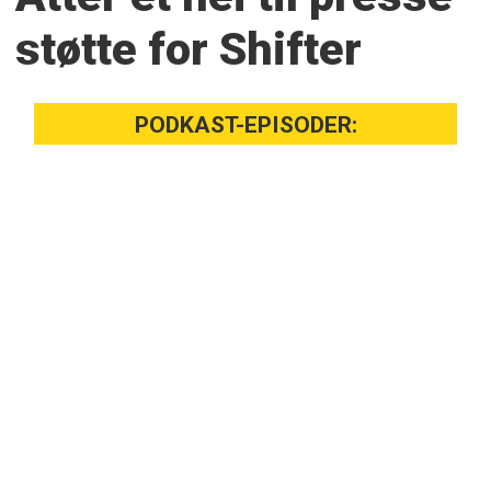
støtte for Shifter
PODKAST-EPISODER: