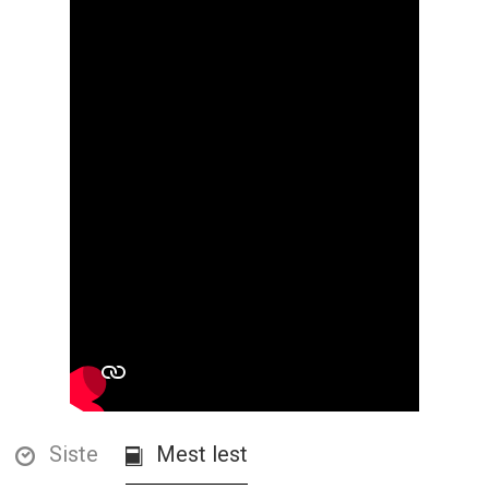
Siste
Mest lest