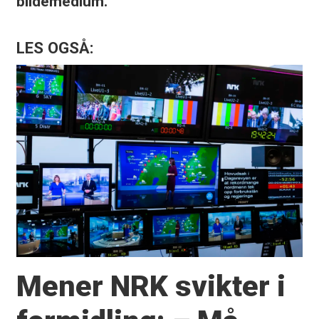
bildemedium.
LES OGSÅ:
Mener NRK svikter i