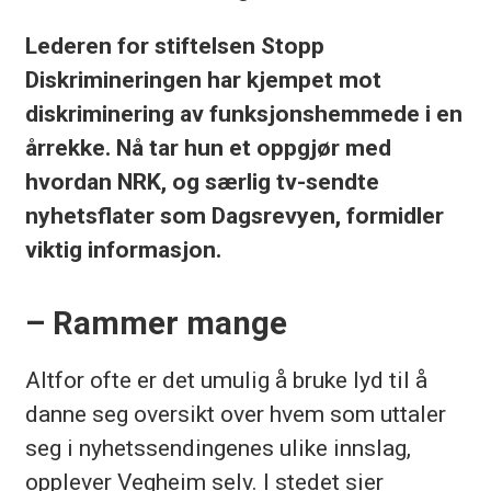
Lederen for stiftelsen Stopp
Diskrimineringen har kjempet mot
diskriminering av funksjonshemmede i en
årrekke. Nå tar hun et oppgjør med
hvordan NRK, og særlig tv-sendte
nyhetsflater som Dagsrevyen, formidler
viktig informasjon.
– Rammer mange
Altfor ofte er det umulig å bruke lyd til å
danne seg oversikt over hvem som uttaler
seg i nyhetssendingenes ulike innslag,
opplever Vegheim selv. I stedet sier