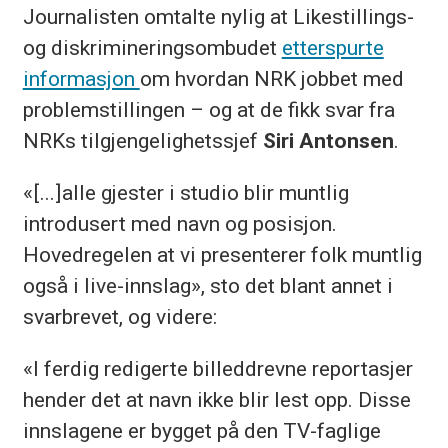
Journalisten omtalte nylig at Likestillings-
og diskrimineringsombudet
etterspurte
informasjon
om hvordan NRK jobbet med
problemstillingen – og at de fikk svar fra
NRKs tilgjengelighetssjef
Siri Antonsen
.
«[...]alle gjester i studio blir muntlig
introdusert med navn og posisjon.
Hovedregelen at vi presenterer folk muntlig
også i live-innslag», sto det blant annet i
svarbrevet, og videre:
«I ferdig redigerte billeddrevne reportasjer
hender det at navn ikke blir lest opp. Disse
innslagene er bygget på den TV-faglige