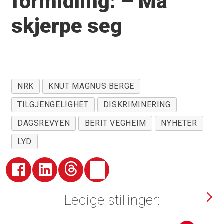
formidling: – Må
skjerpe seg
NRK
KNUT MAGNUS BERGE
TILGJENGELIGHET
DISKRIMINERING
DAGSREVYEN
BERIT VEGHEIM
NYHETER
LYD
Ledige stillinger: