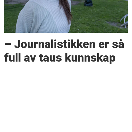
– Journalistikken er så
full av taus kunnskap