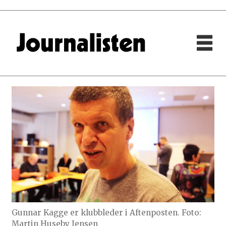
Gunnar Kagge er klubbleder i Aftenposten. Foto:
Martin Huseby Jensen