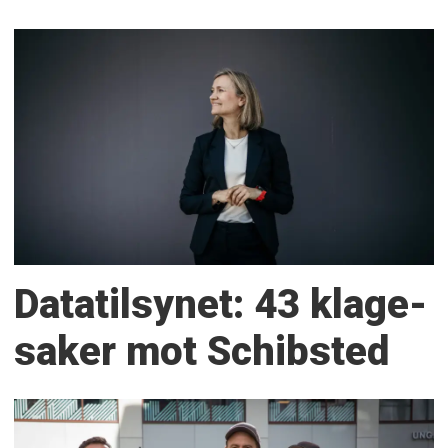
Datatilsynet: 43 klage­
saker mot Schibsted