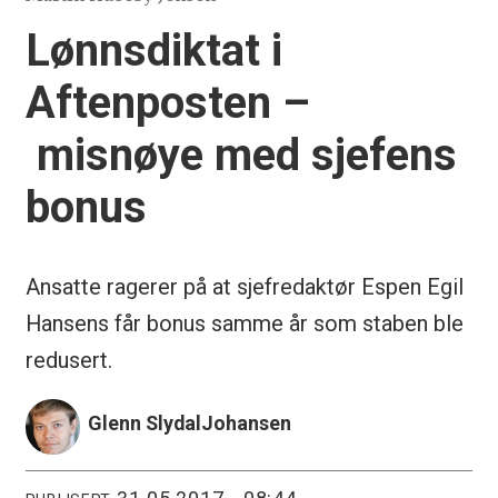
Lønnsdiktat i
Aftenposten –
misnøye med sjefens
bonus
Ansatte ragerer på at sjefredaktør Espen Egil
Hansens får bonus samme år som staben ble
redusert.
Glenn Slydal
Johansen