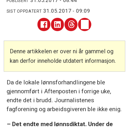
31.05.2017 - 08:44
PUBLISERT
31.05.2017 - 09:09
SIST OPPDATERT
Denne artikkelen er over ni år gammel og
kan derfor inneholde utdatert informasjon.
Da de lokale lønnsforhandlingene ble
gjennomført i Aftenposten i forrige uke,
endte det i brudd. Journalistenes
fagforening og arbeidsgiveren ble ikke enig.
– Det endte med lønnsdiktat. Under de