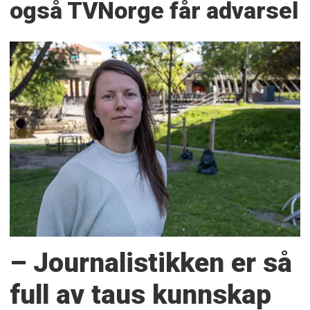
også TVNorge får advarsel
– Journalistikken er så
full av taus kunnskap