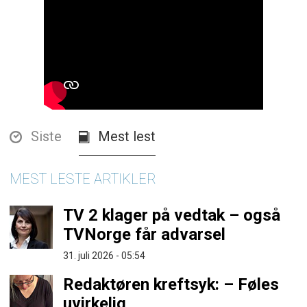
Siste
Mest lest
MEST LESTE ARTIKLER
TV 2 klager på vedtak – også
TVNorge får advarsel
31. juli 2026 - 05:54
Redaktøren kreftsyk: – Føles
uvirkelig