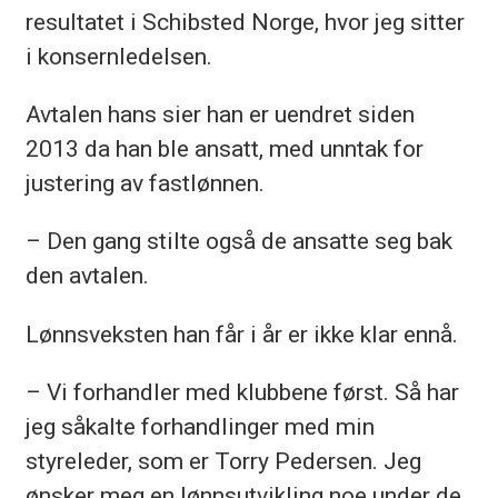
resultatet i Schibsted Norge, hvor jeg sitter
i konsernledelsen.
Avtalen hans sier han er uendret siden
2013 da han ble ansatt, med unntak for
justering av fastlønnen.
– Den gang stilte også de ansatte seg bak
den avtalen.
Lønnsveksten han får i år er ikke klar ennå.
– Vi forhandler med klubbene først. Så har
jeg såkalte forhandlinger med min
styreleder, som er Torry Pedersen. Jeg
ønsker meg en lønnsutvikling noe under de