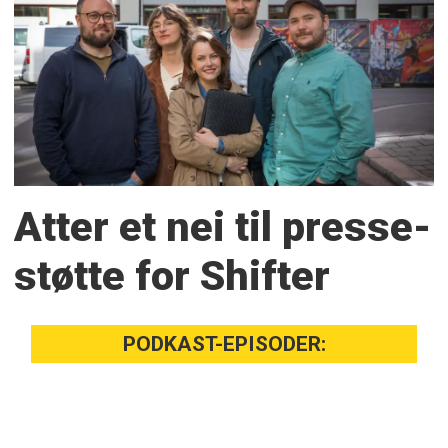
Atter et nei til presse­
støtte for Shifter
PODKAST-EPISODER: