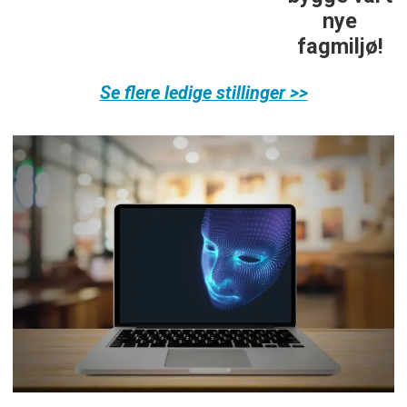
nye
fagmiljø!
Se flere ledige stillinger >>