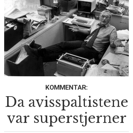
KOMMENTAR:
Da avisspaltistene
var superstjerner