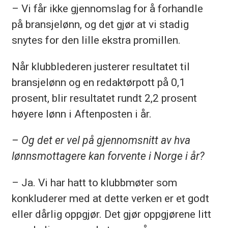
– Vi får ikke gjennomslag for å forhandle
på bransjelønn, og det gjør at vi stadig
snytes for den lille ekstra promillen.
Når klubblederen justerer resultatet til
bransjelønn og en redaktørpott på 0,1
prosent, blir resultatet rundt 2,2 prosent
høyere lønn i Aftenposten i år.
– Og det er vel på gjennomsnitt av hva
lønnsmottagere kan forvente i Norge i år?
– Ja. Vi har hatt to klubbmøter som
konkluderer med at dette verken er et godt
eller dårlig oppgjør. Det gjør oppgjørene litt