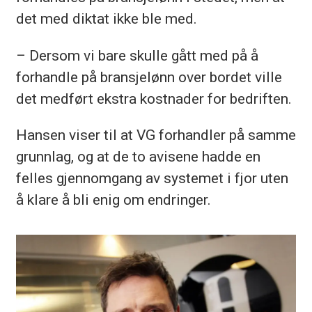
det med diktat ikke ble med.
– Dersom vi bare skulle gått med på å
forhandle på bransjelønn over bordet ville
det medført ekstra kostnader for bedriften.
Hansen viser til at VG forhandler på samme
grunnlag, og at de to avisene hadde en
felles gjennomgang av systemet i fjor uten
å klare å bli enig om endringer.