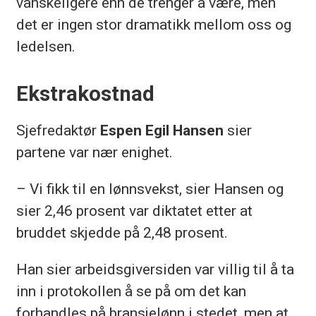
vanskeligere enn de trenger å være, men
det er ingen stor dramatikk mellom oss og
ledelsen.
Ekstrakostnad
Sjefredaktør
Espen Egil Hansen
sier
partene var nær enighet.
– Vi fikk til en lønnsvekst, sier Hansen og
sier 2,46 prosent var diktatet etter at
bruddet skjedde på 2,48 prosent.
Han sier arbeidsgiversiden var villig til å ta
inn i protokollen å se på om det kan
forhandles på bransjelønn i stedet, men at