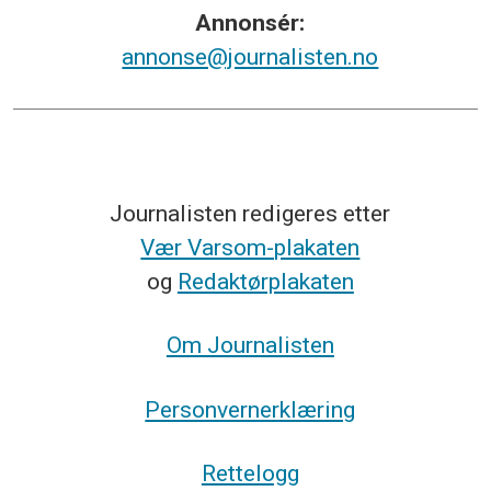
Annonsér:
annonse@journalisten.no
Journalisten redigeres etter
Vær Varsom-plakaten
og
Redaktørplakaten
Om Journalisten
Personvernerklæring
Rettelogg