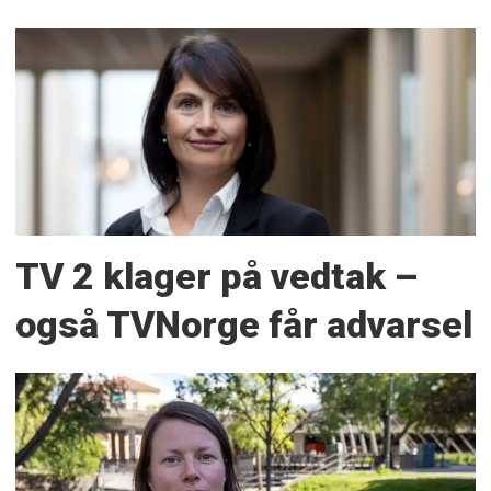
TV 2 klager på vedtak –
også TVNorge får advarsel