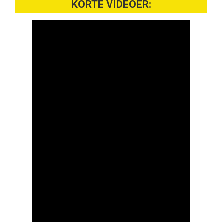
KORTE VIDEOER: