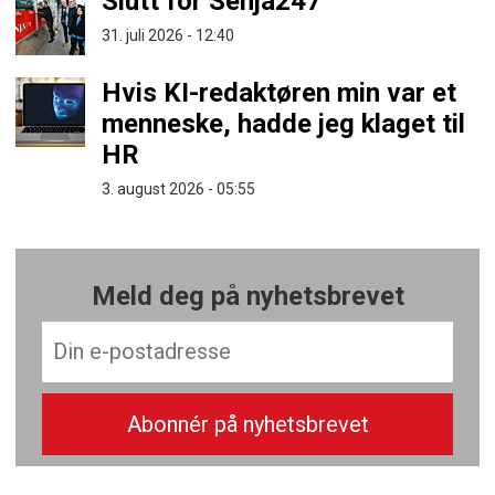
Slutt for Senja247
31. juli 2026 - 12:40
Hvis KI-redaktøren min var et
menneske, hadde jeg klaget til
HR
3. august 2026 - 05:55
Meld deg på nyhetsbrevet