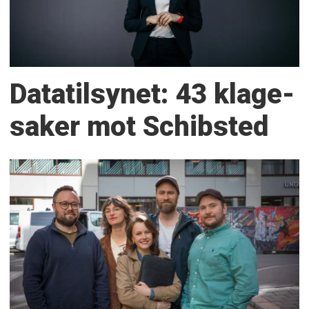
Datatilsynet: 43 klage­
saker mot Schibsted