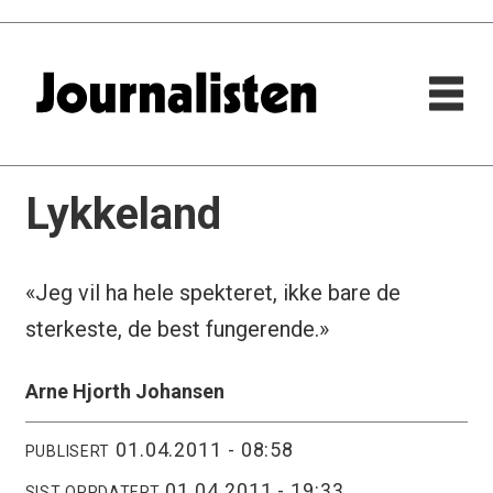
Lykkeland
«Jeg vil ha hele spekteret, ikke bare de
sterkeste, de best fungerende.»
Arne Hjorth Johansen
01.04.2011 - 08:58
PUBLISERT
01.04.2011 - 19:33
SIST OPPDATERT