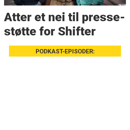
Atter et nei til presse­
støtte for Shifter
PODKAST-EPISODER: