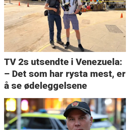
TV 2s utsendte i Venezuela:
– Det som har rysta mest, er
å se ødeleggelsene