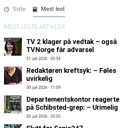
Siste
Mest lest
MEST LESTE ARTIKLER
TV 2 klager på vedtak – også
TVNorge får advarsel
31. juli 2026 - 05:54
Redaktøren kreftsyk: – Føles
uvirkelig
30. juli 2026 - 11:09
Departementskontor reagerte
på Schibsted-grep: – Urimelig
30. juli 2026 - 05:55