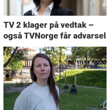
TV 2 klager på vedtak –
også TVNorge får advarsel