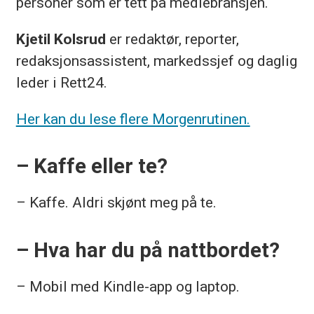
personer som er tett på mediebransjen.
Kjetil Kolsrud
er redaktør, reporter,
redaksjonsassistent, markedssjef og daglig
leder i Rett24.
Her kan du lese flere Morgenrutinen.
– Kaffe eller te?
– Kaffe. Aldri skjønt meg på te.
– Hva har du på nattbordet?
– Mobil med Kindle-app og laptop.