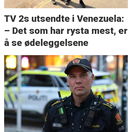
TV 2s utsendte i Venezuela:
– Det som har rysta mest, er
å se ødeleggelsene