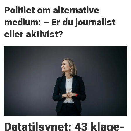
Politiet om alternative
medium: – Er du journalist
eller aktivist?
Datatilsynet: 43 klage­