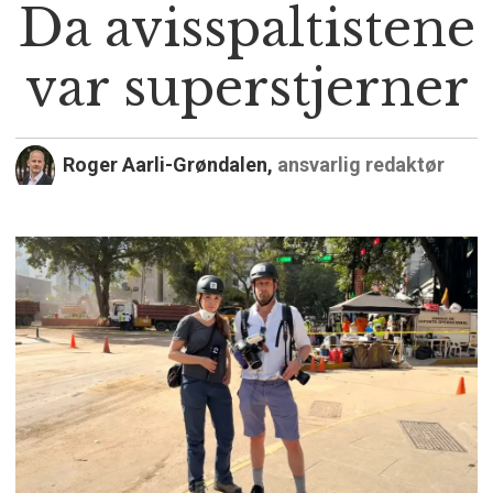
Da avisspaltistene
var superstjerner
Roger Aarli-Grøndalen,
ansvarlig redaktør