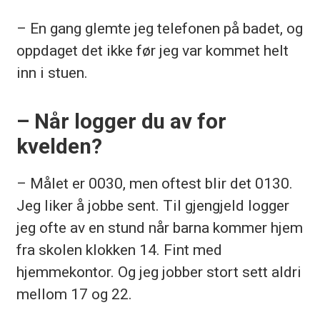
– En gang glemte jeg telefonen på badet, og
oppdaget det ikke før jeg var kommet helt
inn i stuen.
– Når logger du av for
kvelden?
– Målet er 0030, men oftest blir det 0130.
Jeg liker å jobbe sent. Til gjengjeld logger
jeg ofte av en stund når barna kommer hjem
fra skolen klokken 14. Fint med
hjemmekontor. Og jeg jobber stort sett aldri
mellom 17 og 22.