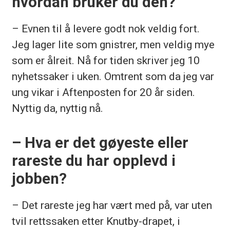
hvordan bruker du den?
– Evnen til å levere godt nok veldig fort.
Jeg lager lite som gnistrer, men veldig mye
som er ålreit. Nå for tiden skriver jeg 10
nyhetssaker i uken. Omtrent som da jeg var
ung vikar i Aftenposten for 20 år siden.
Nyttig da, nyttig nå.
– Hva er det gøyeste eller
rareste du har opplevd i
jobben?
– Det rareste jeg har vært med på, var uten
tvil rettssaken etter Knutby-drapet, i