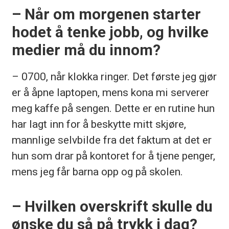
– Når om morgenen starter
hodet å tenke jobb, og hvilke
medier må du innom?
– 0700, når klokka ringer. Det første jeg gjør
er å åpne laptopen, mens kona mi serverer
meg kaffe på sengen. Dette er en rutine hun
har lagt inn for å beskytte mitt skjøre,
mannlige selvbilde fra det faktum at det er
hun som drar på kontoret for å tjene penger,
mens jeg får barna opp og på skolen.
– Hvilken overskrift skulle du
ønske du så på trykk i dag?