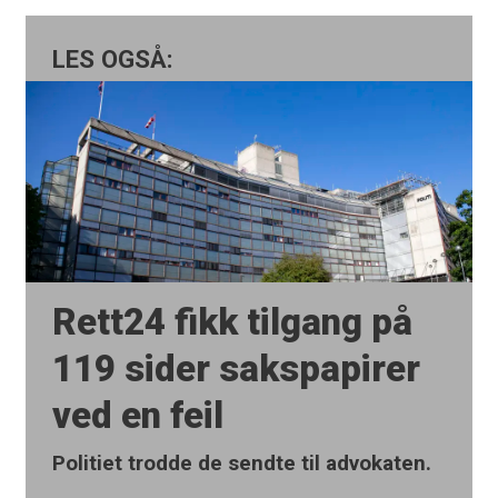
LES OGSÅ:
Rett24 fikk tilgang på
119 sider sakspapirer
ved en feil
Politiet trodde de sendte til advokaten.