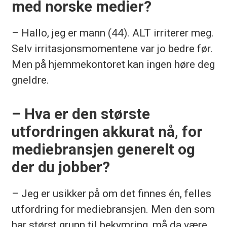
med norske medier?
– Hallo, jeg er mann (44). ALT irriterer meg.
Selv irritasjonsmomentene var jo bedre før.
Men på hjemmekontoret kan ingen høre deg
gneldre.
– Hva er den største
utfordringen akkurat nå, for
mediebransjen generelt og
der du jobber?
– Jeg er usikker på om det finnes én, felles
utfordring for mediebransjen. Men den som
har størst grunn til bekymring, må da være