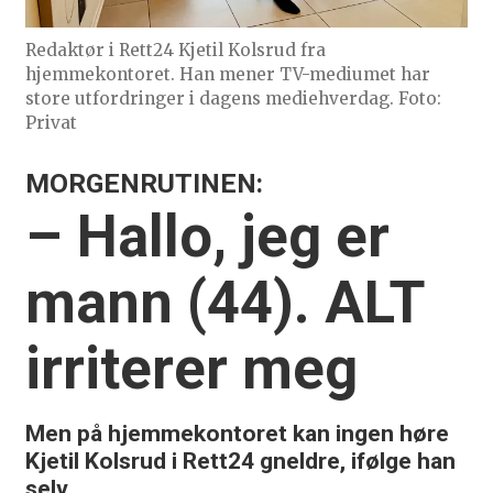
Redaktør i Rett24 Kjetil Kolsrud fra
hjemmekontoret. Han mener TV-mediumet har
store utfordringer i dagens mediehverdag. Foto:
Privat
MORGENRUTINEN:
– Hallo, jeg er
mann (44). ALT
irriterer meg
Men på hjemmekontoret kan ingen høre
Kjetil Kolsrud i Rett24 gneldre, ifølge han
selv.