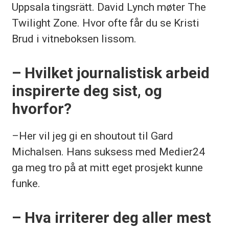
Uppsala tingsrätt. David Lynch møter The
Twilight Zone. Hvor ofte får du se Kristi
Brud i vitneboksen lissom.
– Hvilket journalistisk arbeid
inspirerte deg sist, og
hvorfor?
–Her vil jeg gi en shoutout til Gard
Michalsen. Hans suksess med Medier24
ga meg tro på at mitt eget prosjekt kunne
funke.
– Hva irriterer deg aller mest