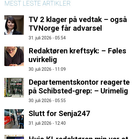
MEST LESTE ARTIKLER
TV 2 klager på vedtak – også
TVNorge får advarsel
31. juli 2026 - 05:54
Redaktøren kreftsyk: – Føles
uvirkelig
30. juli 2026 - 11:09
Departementskontor reagerte
på Schibsted-grep: – Urimelig
30. juli 2026 - 05:55
Slutt for Senja247
31. juli 2026 - 12:40