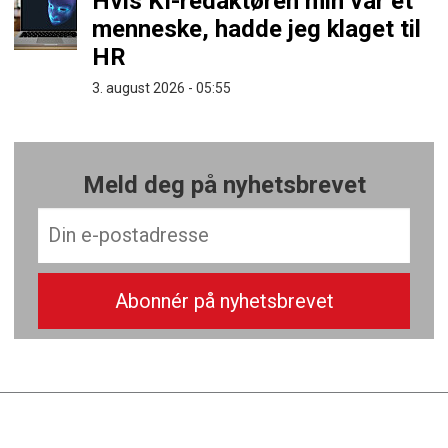
Hvis KI-redaktøren min var et
menneske, hadde jeg klaget til
HR
3. august 2026 - 05:55
Meld deg på nyhetsbrevet