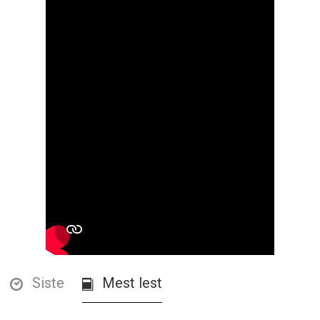
Siste
Mest lest