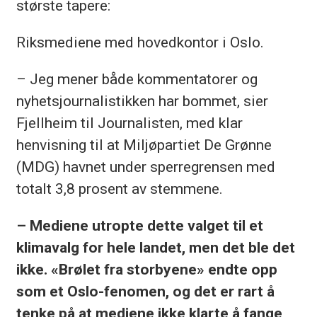
største tapere:
Riksmediene med hovedkontor i Oslo.
– Jeg mener både kommentatorer og
nyhetsjournalistikken har bommet, sier
Fjellheim til Journalisten, med klar
henvisning til at Miljøpartiet De Grønne
(MDG) havnet under sperregrensen med
totalt 3,8 prosent av stemmene.
– Mediene utropte dette valget til et
klimavalg for hele landet, men det ble det
ikke. «Brølet fra storbyene» endte opp
som et Oslo-fenomen, og det er rart å
tenke på at mediene ikke klarte å fange