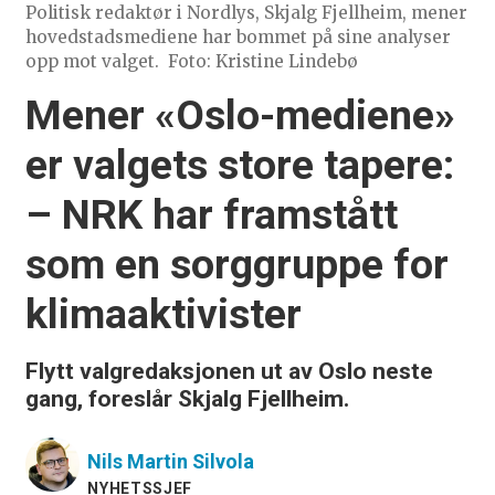
Politisk redaktør i Nordlys, Skjalg Fjellheim, mener
hovedstadsmediene har bommet på sine analyser
opp mot valget.
Foto: Kristine Lindebø
Mener «Oslo-mediene»
er valgets store tapere:
– NRK har framstått
som en sorggruppe for
klimaaktivister
Flytt valgredaksjonen ut av Oslo neste
gang, foreslår Skjalg Fjellheim.
Nils Martin
Silvola
NYHETSSJEF