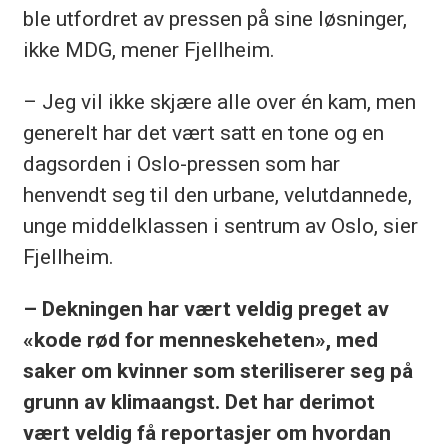
ble utfordret av pressen på sine løsninger,
ikke MDG, mener Fjellheim.
– Jeg vil ikke skjære alle over én kam, men
generelt har det vært satt en tone og en
dagsorden i Oslo-pressen som har
henvendt seg til den urbane, velutdannede,
unge middelklassen i sentrum av Oslo, sier
Fjellheim.
– Dekningen har vært veldig preget av
«kode rød for menneskeheten», med
saker om kvinner som steriliserer seg på
grunn av klimaangst. Det har derimot
vært veldig få reportasjer om hvordan