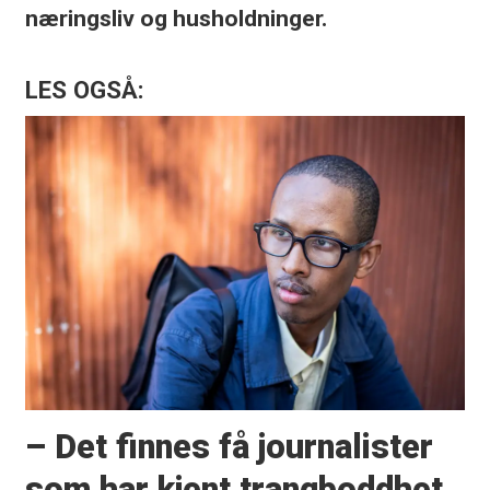
næringsliv og husholdninger.
LES OGSÅ:
– Det finnes få journalister
som har kjent trangboddhet