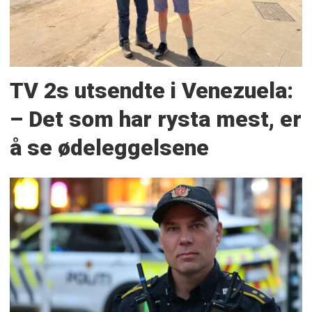
TV 2s utsendte i Venezuela:
– Det som har rysta mest, er
å se ødeleggelsene