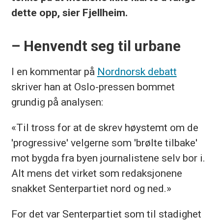
dette opp, sier Fjellheim.
– Henvendt seg til urbane
I en kommentar på
Nordnorsk debatt
skriver han at Oslo-pressen bommet
grundig på analysen:
«Til tross for at de skrev høystemt om de
'progressive' velgerne som 'brølte tilbake'
mot bygda fra byen journalistene selv bor i.
Alt mens det virket som redaksjonene
snakket Senterpartiet nord og ned.»
For det var Senterpartiet som til stadighet