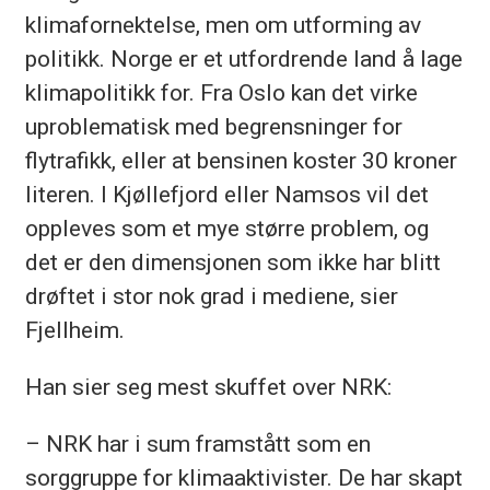
klimafornektelse, men om utforming av
politikk. Norge er et utfordrende land å lage
klimapolitikk for. Fra Oslo kan det virke
uproblematisk med begrensninger for
flytrafikk, eller at bensinen koster 30 kroner
literen. I Kjøllefjord eller Namsos vil det
oppleves som et mye større problem, og
det er den dimensjonen som ikke har blitt
drøftet i stor nok grad i mediene, sier
Fjellheim.
Han sier seg mest skuffet over NRK:
– NRK har i sum framstått som en
sorggruppe for klimaaktivister. De har skapt