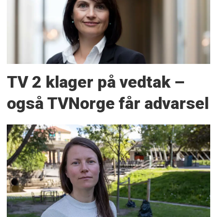
TV 2 klager på vedtak –
også TVNorge får advarsel