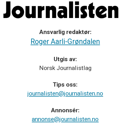
Ansvarlig redaktør:
Roger Aarli-Grøndalen
Utgis av:
Norsk
Journalistlag
Tips
oss:
journalisten@journalisten.no
Annonsér:
annonse@journalisten.no