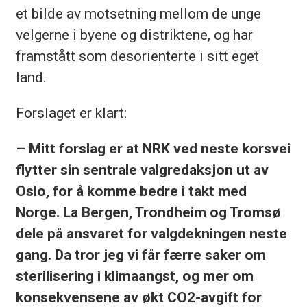
et bilde av motsetning mellom de unge
velgerne i byene og distriktene, og har
framstått som desorienterte i sitt eget
land.
Forslaget er klart:
– Mitt forslag er at NRK ved neste korsvei
flytter sin sentrale valgredaksjon ut av
Oslo, for å komme bedre i takt med
Norge. La Bergen, Trondheim og Tromsø
dele på ansvaret for valgdekningen neste
gang. Da tror jeg vi får færre saker om
sterilisering i klimaangst, og mer om
konsekvensene av økt CO2-avgift for