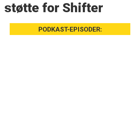
støtte for Shifter
PODKAST-EPISODER: