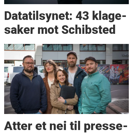
Datatilsynet: 43 klage­
saker mot Schibsted
Atter et nei til presse­