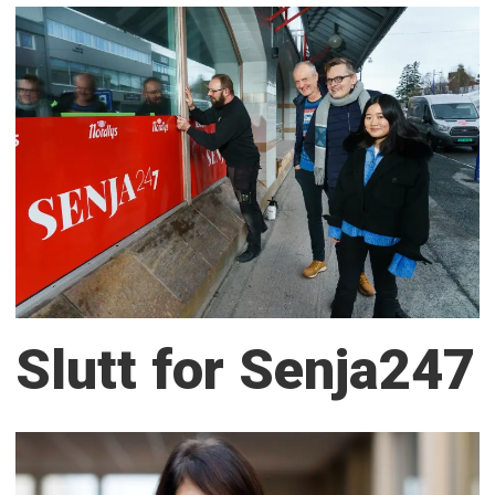
Slutt for Senja247