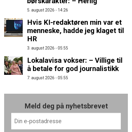
børskarakter: – Herlig
5. august 2026 - 14:26
Hvis KI-redaktøren min var et
menneske, hadde jeg klaget til
HR
3. august 2026 - 05:55
Lokalavisa vokser: – Villige til
å betale for god journalistikk
7. august 2026 - 05:55
Meld deg på nyhetsbrevet