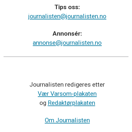
Tips
oss:
journalisten@journalisten.no
Annonsér:
annonse@journalisten.no
Journalisten redigeres etter
Vær Varsom-plakaten
og
Redaktørplakaten
Om Journalisten