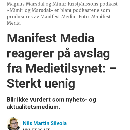
Magnus Marsdal og Mímir Kristjánssons podkast
«Mímir og Marsdal» er blant podkastene som
produseres av Manifest Media.
Foto: Manifest
Media
Manifest Media
reagerer på avslag
fra Medietilsynet: –
Sterkt uenig
Blir ikke vurdert som nyhets- og
aktualitetsmedium.
Nils Martin
Silvola