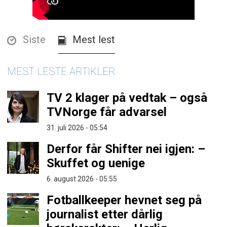
Siste
Mest lest
MEST LESTE ARTIKLER
TV 2 klager på vedtak – også
TVNorge får advarsel
31. juli 2026 - 05:54
Derfor får Shifter nei igjen: –
Skuffet og uenige
6. august 2026 - 05:55
Fotballkeeper hevnet seg på
journalist etter dårlig