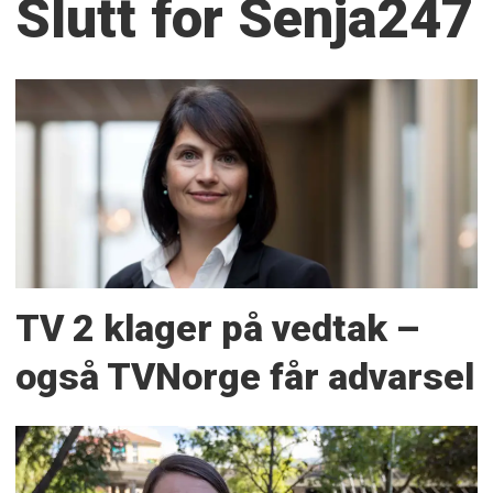
Slutt for Senja247
TV 2 klager på vedtak –
også TVNorge får advarsel