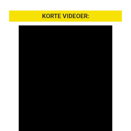
KORTE VIDEOER: