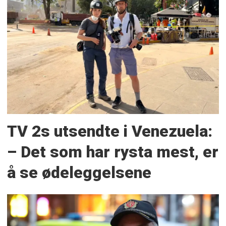
TV 2s utsendte i Venezuela:
– Det som har rysta mest, er
å se ødeleggelsene