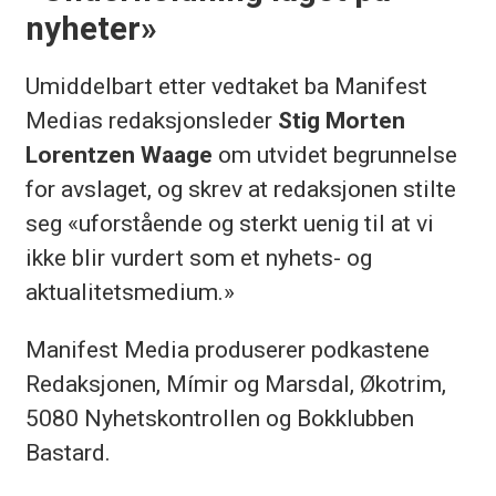
nyheter»
Umiddelbart etter vedtaket ba Manifest
Medias redaksjonsleder
Stig Morten
Lorentzen Waage
om utvidet begrunnelse
for avslaget, og skrev at redaksjonen stilte
seg «uforstående og sterkt uenig til at vi
ikke blir vurdert som et nyhets- og
aktualitetsmedium.»
Manifest Media produserer podkastene
Redaksjonen, Mímir og Marsdal, Økotrim,
5080 Nyhetskontrollen og Bokklubben
Bastard.