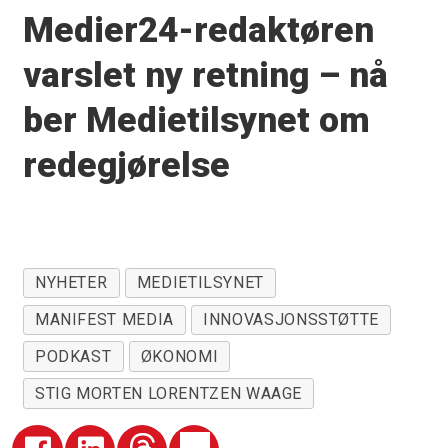
Medier24-redaktøren
varslet ny retning – nå
ber Medietilsynet om
redegjørelse
NYHETER
MEDIETILSYNET
MANIFEST MEDIA
INNOVASJONSSTØTTE
PODKAST
ØKONOMI
STIG MORTEN LORENTZEN WAAGE