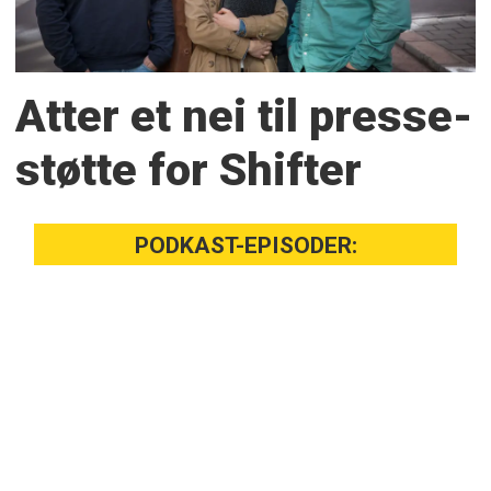
Atter et nei til presse­
støtte for Shifter
PODKAST-EPISODER: