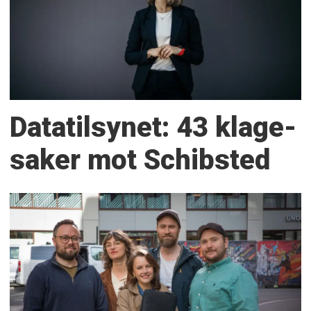
Datatilsynet: 43 klage­
saker mot Schibsted