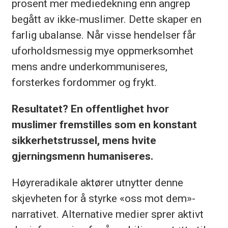
prosent mer mediedekning enn angrep
begått av ikke-muslimer. Dette skaper en
farlig ubalanse. Når visse hendelser får
uforholdsmessig mye oppmerksomhet
mens andre underkommuniseres,
forsterkes fordommer og frykt.
Resultatet? En offentlighet hvor
muslimer fremstilles som en konstant
sikkerhetstrussel, mens hvite
gjerningsmenn humaniseres.
Høyreradikale aktører utnytter denne
skjevheten for å styrke «oss mot dem»-
narrativet. Alternative medier sprer aktivt