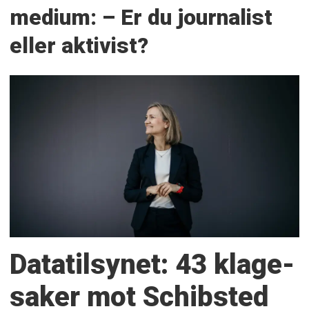
medium: – Er du journalist
eller aktivist?
Datatilsynet: 43 klage­
saker mot Schibsted