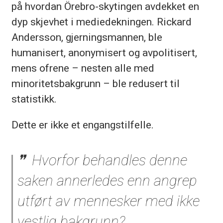
på hvordan Örebro-skytingen avdekket en
dyp skjevhet i mediedekningen. Rickard
Andersson, gjerningsmannen, ble
humanisert, anonymisert og avpolitisert,
mens ofrene – nesten alle med
minoritetsbakgrunn – ble redusert til
statistikk.
Dette er ikke et engangstilfelle.
Hvorfor behandles denne
saken annerledes enn angrep
utført av mennesker med ikke
vestlig bakgrunn?