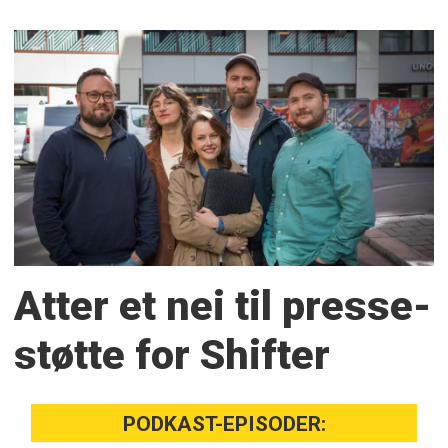
Atter et nei til presse­
støtte for Shifter
PODKAST-EPISODER: