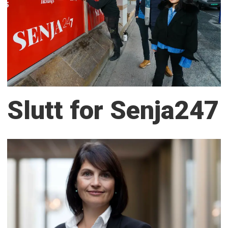
Slutt for Senja247