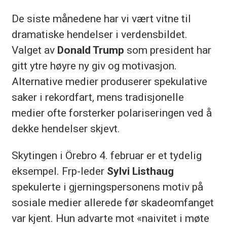
De siste månedene har vi vært vitne til
dramatiske hendelser i verdensbildet.
Valget av
Donald Trump
som president har
gitt ytre høyre ny giv og motivasjon.
Alternative medier produserer spekulative
saker i rekordfart, mens tradisjonelle
medier ofte forsterker polariseringen ved å
dekke hendelser skjevt.
Skytingen i Örebro 4. februar er et tydelig
eksempel. Frp-leder
Sylvi Listhaug
spekulerte i gjerningspersonens motiv på
sosiale medier allerede før skadeomfanget
var kjent. Hun advarte mot «naivitet i møte