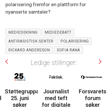
polarisering fremfor en plattform for
nyanserte samtaler?
MEDIEDEKNING
MEDIEDEBATT
ANTIRASISTISK SENTER
POLARISERING
RICKARD ANDERSSON
SOFIA RANA
Ledige stillinger:
Støttegruppa
Journalist
Forsvarets
25. juni
med teft
forum
søker
for digitale
søker