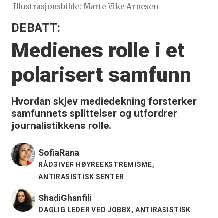
Illustrasjonsbilde: Marte Vike Arnesen
DEBATT:
Medienes rolle i et
polarisert samfunn
Hvordan skjev mediedekning forsterker
samfunnets splittelser og utfordrer
journalistikkens rolle.
Sofia
Rana
RÅDGIVER HØYREEKSTREMISME,
ANTIRASISTISK SENTER
Shadi
Ghanfili
DAGLIG LEDER VED JOBBX, ANTIRASISTISK