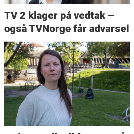
TV 2 klager på vedtak –
også TVNorge får advarsel