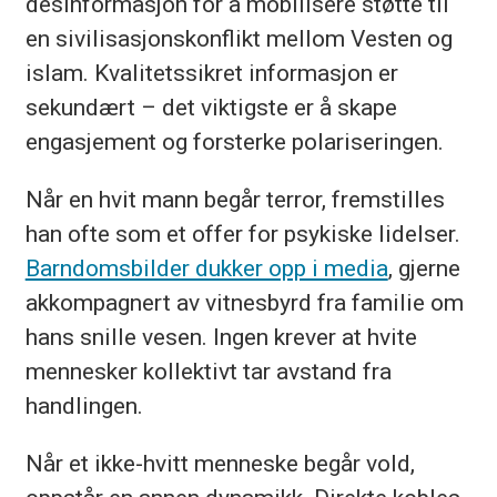
desinformasjon for å mobilisere støtte til
en sivilisasjonskonflikt mellom Vesten og
islam. Kvalitetssikret informasjon er
sekundært – det viktigste er å skape
engasjement og forsterke polariseringen.
Når en hvit mann begår terror, fremstilles
han ofte som et offer for psykiske lidelser.
Barndomsbilder dukker opp i media
, gjerne
akkompagnert av vitnesbyrd fra familie om
hans snille vesen. Ingen krever at hvite
mennesker kollektivt tar avstand fra
handlingen.
Når et ikke-hvitt menneske begår vold,