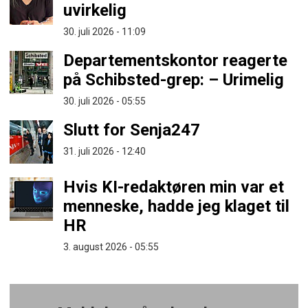
uvirkelig
30. juli 2026 - 11:09
Departementskontor reagerte
på Schibsted-grep: – Urimelig
30. juli 2026 - 05:55
Slutt for Senja247
31. juli 2026 - 12:40
Hvis KI-redaktøren min var et
menneske, hadde jeg klaget til
HR
3. august 2026 - 05:55