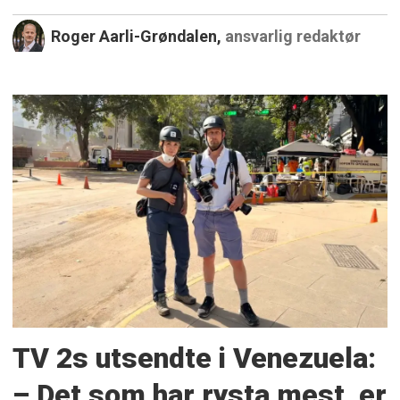
Roger Aarli-Grøndalen,
ansvarlig redaktør
TV 2s utsendte i Venezuela:
– Det som har rysta mest, er