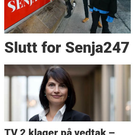
Slutt for Senja247
TV 2 klager på vedtak –