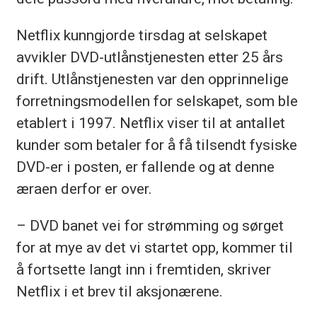
Netflix kunngjorde tirsdag at selskapet
avvikler DVD-utlånstjenesten etter 25 års
drift. Utlånstjenesten var den opprinnelige
forretningsmodellen for selskapet, som ble
etablert i 1997. Netflix viser til at antallet
kunder som betaler for å få tilsendt fysiske
DVD-er i posten, er fallende og at denne
æraen derfor er over.
– DVD banet vei for strømming og sørget
for at mye av det vi startet opp, kommer til
å fortsette langt inn i fremtiden, skriver
Netflix i et brev til aksjonærene.