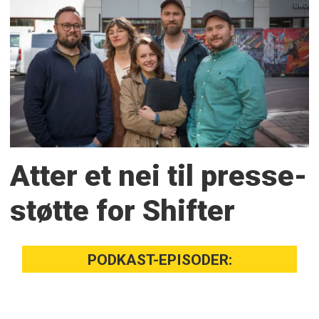
Atter et nei til presse­
støtte for Shifter
PODKAST-EPISODER: