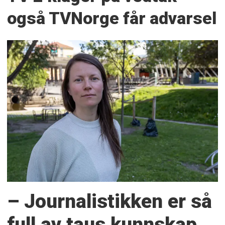
også TVNorge får advarsel
– Journalistikken er så
full av taus kunnskap