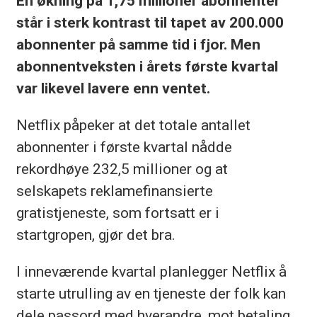
En økning på 1,75 millioner abonnenter
står i sterk kontrast til tapet av 200.000
abonnenter på samme tid i fjor. Men
abonnentveksten i årets første kvartal
var likevel lavere enn ventet.
Netflix påpeker at det totale antallet
abonnenter i første kvartal nådde
rekordhøye 232,5 millioner og at
selskapets reklamefinansierte
gratistjeneste, som fortsatt er i
startgropen, gjør det bra.
I inneværende kvartal planlegger Netflix å
starte utrulling av en tjeneste der folk kan
dele passord med hverandre, mot betaling.