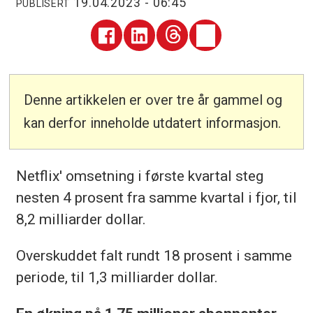
19.04.2023 - 06:45
PUBLISERT
Denne artikkelen er over tre år gammel og
kan derfor inneholde utdatert informasjon.
Netflix' omsetning i første kvartal steg
nesten 4 prosent fra samme kvartal i fjor, til
8,2 milliarder dollar.
Overskuddet falt rundt 18 prosent i samme
periode, til 1,3 milliarder dollar.