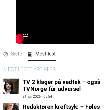
Siste
Mest lest
MEST LESTE ARTIKLER
TV 2 klager på vedtak – også
TVNorge får advarsel
31. juli 2026 - 05:54
Redaktøren kreftsyk: – Føles