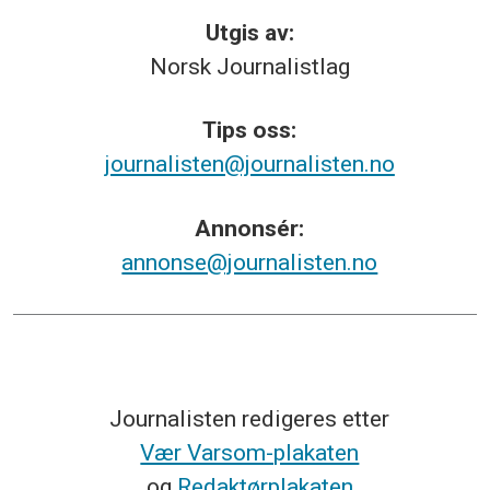
Utgis av:
Norsk
Journalistlag
Tips
oss:
journalisten@journalisten.no
Annonsér:
annonse@journalisten.no
Journalisten redigeres etter
Vær Varsom-plakaten
og
Redaktørplakaten