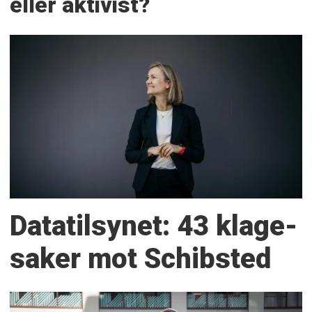
eller aktivist?
Datatilsynet: 43 klage­
saker mot Schibsted