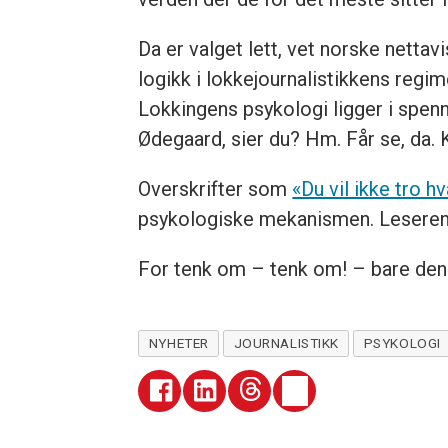
Da er valget lett, vet norske nettav
logikk i lokkejournalistikkens regim
Lokkingens psykologi ligger i spenn
Ødegaard, sier du? Hm. Får se, da. K
Overskrifter som
«Du vil ikke tro h
psykologiske mekanismen. Leseren ve
For tenk om – tenk om! – bare den
NYHETER
JOURNALISTIKK
PSYKOLOGI