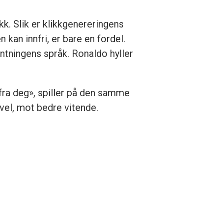
kk. Slik er klikkgenereringens
n kan innfri, er bare en
fordel.
entningens språk. Ronaldo hyller
fra deg», spiller på den samme
evel, mot bedre vitende.
.