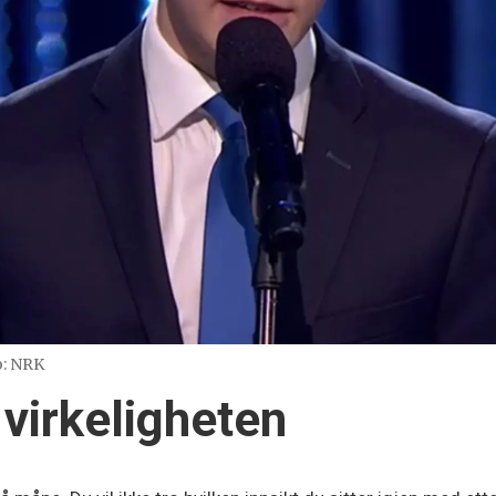
o: NRK
 virkeligheten