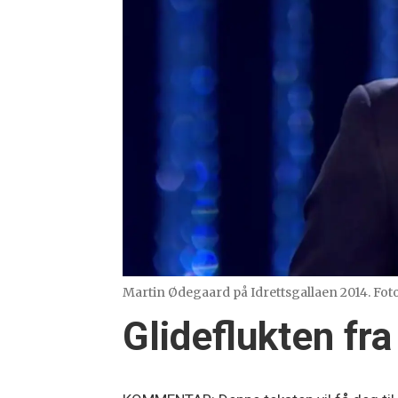
Martin Ødegaard på Idrettsgallaen 2014. Fot
Glideflukten fra