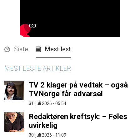
Siste
Mest lest
MEST LESTE ARTIKLER
TV 2 klager på vedtak – også
TVNorge får advarsel
31. juli 2026 - 05:54
Redaktøren kreftsyk: – Føles
uvirkelig
30. juli 2026 - 11:09