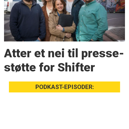
Atter et nei til presse­
støtte for Shifter
PODKAST-EPISODER: