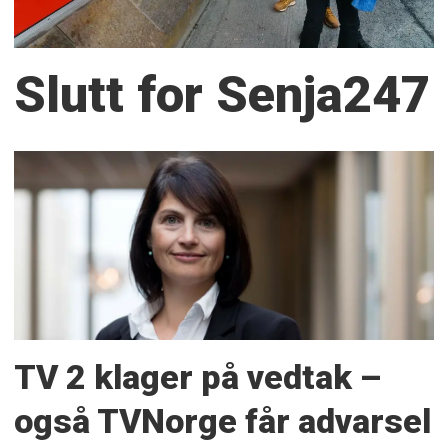
Slutt for Senja247
TV 2 klager på vedtak –
også TVNorge får advarsel