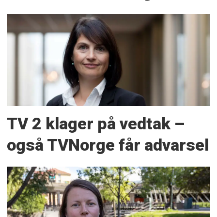
TV 2 klager på vedtak –
også TVNorge får advarsel