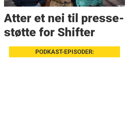
Atter et nei til presse­
støtte for Shifter
PODKAST-EPISODER: