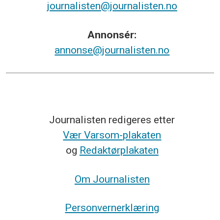
journalisten@journalisten.no
Annonsér:
annonse@journalisten.no
Journalisten redigeres etter
Vær Varsom-plakaten
og
Redaktørplakaten
Om Journalisten
Personvernerklæring