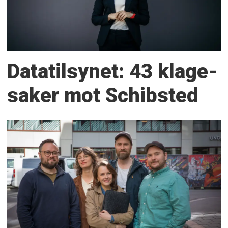
Datatilsynet: 43 klage­
saker mot Schibsted