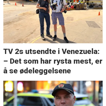
TV 2s utsendte i Venezuela:
– Det som har rysta mest, er
å se ødeleggelsene