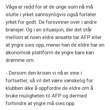
Våga er redd for at de unge som nå må
slutte i yrket sannsynligvis også forlater
yrket for godt. De forsvinner over i andre
bransjer. Og i en situasjon, der det står
mellom at noen eldre ansatte tar AFP eller
at yngre sies opp, mener han de eldre har en
økonomisk plattform de yngre bare kan
drømme om.
- Dersom den krisen vi nå er inne i
fortsetter, så vil det være vanskelig for
klubben ikke å oppfordre de eldre om å
bruke muligheten til AFP og dermed
forhindre at yngre må sies opp.