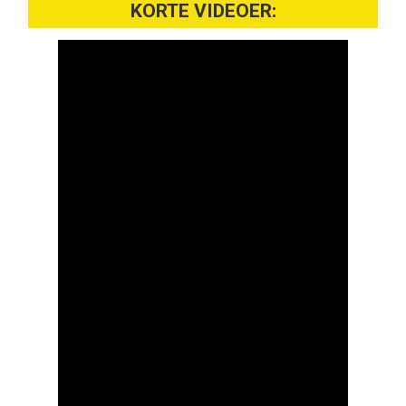
KORTE VIDEOER: