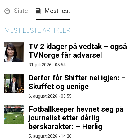
Siste
Mest lest
MEST LESTE ARTIKLER
TV 2 klager på vedtak – også
TVNorge får advarsel
31. juli 2026 - 05:54
Derfor får Shifter nei igjen: –
Skuffet og uenige
6. august 2026 - 05:55
Fotballkeeper hevnet seg på
journalist etter dårlig
børskarakter: – Herlig
5. august 2026 - 14:26