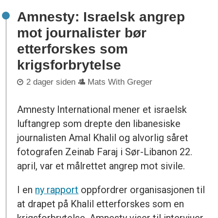
Amnesty: Israelsk angrep
mot journalister bør
etterforskes som
krigsforbrytelse
2 dager siden
Mats With Greger
Amnesty International mener et israelsk
luftangrep som drepte den libanesiske
journalisten Amal Khalil og alvorlig såret
fotografen Zeinab Faraj i Sør-Libanon 22.
april, var et målrettet angrep mot sivile.
I en
ny rapport
oppfordrer organisasjonen til
at drapet på Khalil etterforskes som en