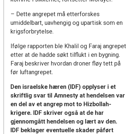
– Dette angrepet må etterforskes
umiddelbart, uavhengig og upartisk som en
krigsforbrytelse.
Ifølge rapporten ble Khalil og Faraj angrepet
etter at de hadde søkt tilflukt i en bygning.
Faraj beskriver hvordan droner fløy tett på
før luftangrepet.
Den israelske hæren (IDF) opplyser i et
skriftlig svar til Amnesty at hendelsen var
en del av et angrep mot to Hizbollah-
krigere. IDF skriver også at de har
gjennomgått hendelsen og lært av den.
IDF beklager eventuelle skader påført