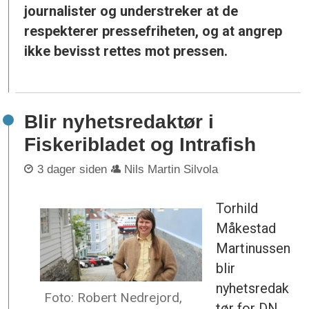
journalister og understreker at de
respekterer pressefriheten, og at angrep
ikke bevisst rettes mot pressen.
Blir nyhetsredaktør i
Fiskeribladet og Intrafish
3 dager siden
Nils Martin Silvola
Torhild
Måkestad
Martinussen
blir
nyhetsredak
Foto: Robert Nedrejord,
tør for DN