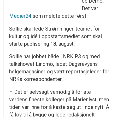
de Demo.
Det var
Medier24
som meldte dette først.
Sollie skal lede Strømninger-teamet for
kultur og idé i oppstartsmediet som skal
starte publisering 18. august.
Sollie har jobbet både i NRK P3 og med
talkshowet Lindmo, ledet Dagsrevyens
helgemagasiner og vært reportasjeleder for
NRKs korrespondenter.
– Det er selvsagt vemodig å forlate
verdens fineste kolleger på Marienlyst, men
tiden var inne for å kaste seg ut i noe nytt. Å
få lov til å bygge og lede redaksjonelt i