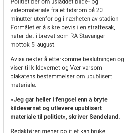
Politiet ber om usladdet bilde- og
videomateriale fra et tidsrom på 20
minutter utenfor og i nærheten av stadion.
Formålet er å sikre bevis i en straffesak,
heter det i brevet som RA Stavanger
mottok 5. august.
Avisa nekter å etterkomme beslutningen og
viser til kildevernet og Vær varsom-
plakatens bestemmelser om upublisert
materiale.
«Jeg går heller i fengsel enn å bryte
kildevernet og utlevere upublisert
materiale til politiet», skriver Søndeland.
Redaktøren mener politiet kan bruke