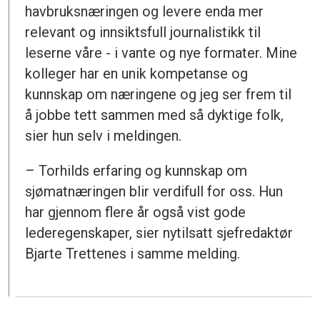
havbruksnæringen og levere enda mer
relevant og innsiktsfull journalistikk til
leserne våre - i vante og nye formater. Mine
kolleger har en unik kompetanse og
kunnskap om næringene og jeg ser frem til
å jobbe tett sammen med så dyktige folk,
sier hun selv i meldingen.
– Torhilds erfaring og kunnskap om
sjømatnæringen blir verdifull for oss. Hun
har gjennom flere år også vist gode
lederegenskaper, sier nytilsatt sjefredaktør
Bjarte Trettenes i samme melding.