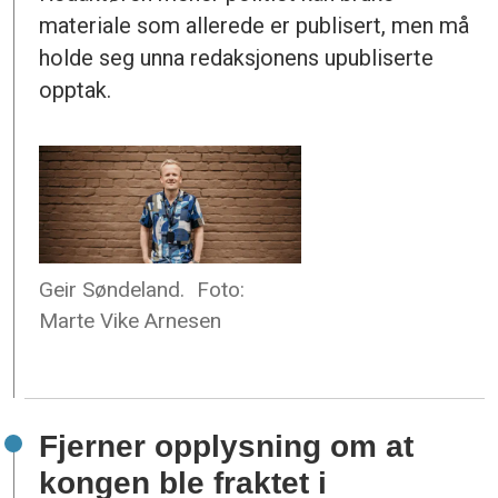
materiale som allerede er publisert, men må
holde seg unna redaksjonens upubliserte
opptak.
Geir Søndeland.
Foto:
Marte Vike Arnesen
Fjerner opplysning om at
kongen ble fraktet i