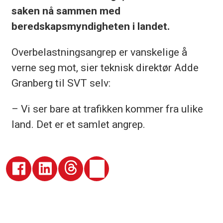
saken nå sammen med
beredskapsmyndigheten i landet.
Overbelastningsangrep er vanskelige å
verne seg mot, sier teknisk direktør Adde
Granberg til SVT selv:
– Vi ser bare at trafikken kommer fra ulike
land. Det er et samlet angrep.