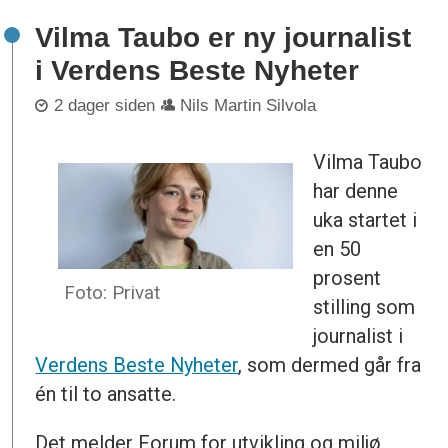
Vilma Taubo er ny journalist
i Verdens Beste Nyheter
2 dager siden
Nils Martin Silvola
Vilma Taubo
har denne
uka startet i
en 50
prosent
Foto: Privat
stilling som
journalist i
Verdens Beste Nyheter
, som dermed går fra
én til to ansatte.
Det melder Forum for utvikling og miljø