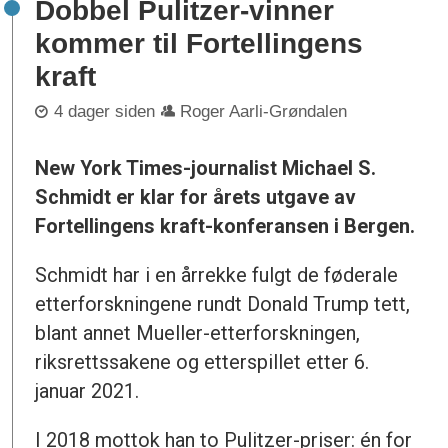
Dobbel Pulitzer-vinner
kommer til Fortellingens
kraft
4 dager siden
Roger Aarli-Grøndalen
New York Times-journalist Michael S.
Schmidt er klar for årets utgave av
Fortellingens kraft-konferansen i Bergen.
Schmidt har i en årrekke fulgt de føderale
etterforskningene rundt Donald Trump tett,
blant annet Mueller-etterforskningen,
riksrettssakene og etterspillet etter 6.
januar 2021.
I 2018 mottok han to Pulitzer-priser: én for