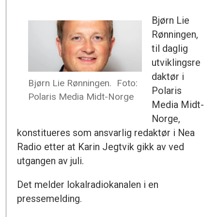
Bjørn Lie
Rønningen,
til daglig
utviklingsre
daktør i
Bjørn Lie Rønningen.
Foto:
Polaris
Polaris Media Midt-Norge
Media Midt-
Norge,
konstitueres som ansvarlig redaktør i Nea
Radio etter at Karin Jegtvik gikk av ved
utgangen av juli.
Det melder lokalradiokanalen i en
pressemelding.