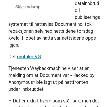
datainnbrud
Skjermdump
d i
publiserings
systemet til nettavisa Document.no, tok
redaksjonen selv ned nettsidene torsdag
kveld. I løpet av natta var nettsidene oppe
igjen.
Det
omtaler VG
.
Tjenesten Waybackmachine viser at en
melding om at Document var «Hacked by
Anonymous» ble lagt ut på nettfronten
under innbruddet.
– Det er uklart hvem som står bak, men det