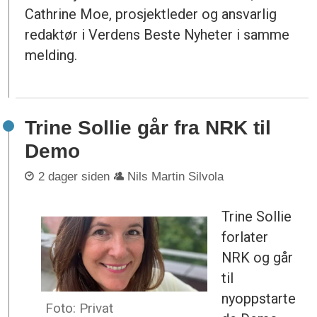
Cathrine Moe, prosjektleder og ansvarlig
redaktør i Verdens Beste Nyheter i samme
melding.
Trine Sollie går fra NRK til
Demo
2 dager siden
Nils Martin Silvola
Trine Sollie
forlater
NRK og går
til
nyoppstarte
Foto: Privat