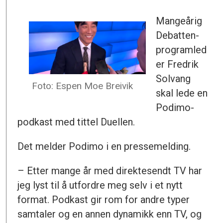
Mangeårig
Debatten-
programled
er Fredrik
Solvang
Foto: Espen Moe Breivik
skal lede en
Podimo-
podkast med tittel Duellen.
Det melder Podimo i en pressemelding.
– Etter mange år med direktesendt TV har
jeg lyst til å utfordre meg selv i et nytt
format. Podkast gir rom for andre typer
samtaler og en annen dynamikk enn TV, og