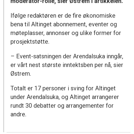
moderator-rolle, sier Østrem i artikkelen.
Ifølge redaktøren er de fire økonomiske
bena til Altinget abonnement, eventer og
møteplasser, annonser og ulike former for
prosjektstøtte.
– Event-satsningen der Arendalsuka inngår,
er vårt nest største inntektsben per nå, sier
Østrem.
Totalt er 17 personer i sving for Altinget
under Arendalsuka, og Altinget arrangerer
rundt 30 debatter og arrangementer for
andre.