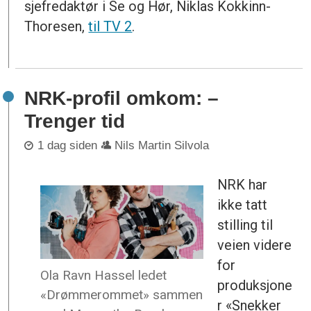
sjefredaktør i Se og Hør, Niklas Kokkinn-
Thoresen,
til TV 2
.
NRK-profil omkom: –
Trenger tid
1 dag siden
Nils Martin Silvola
NRK har
ikke tatt
stilling til
veien videre
for
Ola Ravn Hassel ledet
produksjone
«Drømmerommet» sammen
r «Snekker