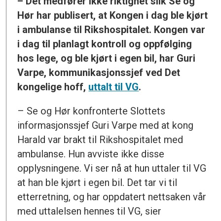
– Det medfører ikke riktighet slik Se og
Hør har publisert, at Kongen i dag ble kjørt
i ambulanse til Rikshospitalet. Kongen var
i dag til planlagt kontroll og oppfølging
hos lege, og ble kjørt i egen bil, har Guri
Varpe, kommunikasjonssjef ved Det
kongelige hoff,
uttalt til VG
.
– Se og Hør konfronterte Slottets
informasjonssjef Guri Varpe med at kong
Harald var brakt til Rikshospitalet med
ambulanse. Hun avviste ikke disse
opplysningene. Vi ser nå at hun uttaler til VG
at han ble kjørt i egen bil. Det tar vi til
etterretning, og har oppdatert nettsaken vår
med uttalelsen hennes til VG, sier