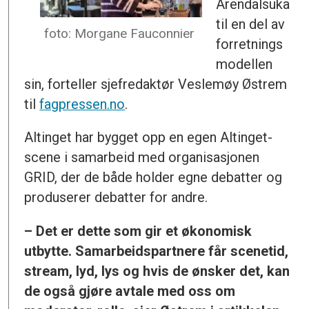
Arendalsuka
til en del av
foto: Morgane Fauconnier
forretnings
modellen
sin, forteller sjefredaktør Veslemøy Østrem
til
fagpressen.no
.
Altinget har bygget opp en egen Altinget-
scene i samarbeid med organisasjonen
GRID, der de både holder egne debatter og
produserer debatter for andre.
– Det er dette som gir et økonomisk
utbytte. Samarbeidspartnere får scenetid,
stream, lyd, lys og hvis de ønsker det, kan
de også gjøre avtale med oss om