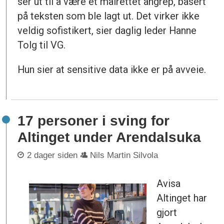
ser ut til å være et målrettet angrep, basert
på teksten som ble lagt ut. Det virker ikke
veldig sofistikert, sier daglig leder Hanne
Tolg til VG.
Hun sier at sensitive data ikke er på avveie.
17 personer i sving for
Altinget under Arendalsuka
2 dager siden
Nils Martin Silvola
Avisa
Altinget har
gjort