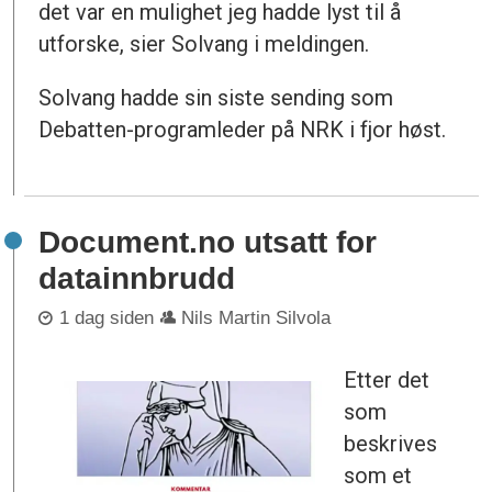
det var en mulighet jeg hadde lyst til å
utforske, sier Solvang i meldingen.
Solvang hadde sin siste sending som
Debatten-programleder på NRK i fjor høst.
Document.no utsatt for
datainnbrudd
1 dag siden
Nils Martin Silvola
Etter det
som
beskrives
som et