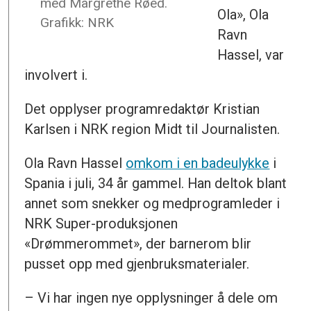
med Margrethe Røed.
Ola», Ola
Grafikk: NRK
Ravn
Hassel, var
involvert i.
Det opplyser programredaktør Kristian
Karlsen i NRK region Midt til Journalisten.
Ola Ravn Hassel
omkom i en badeulykke
i
Spania i juli, 34 år gammel. Han deltok blant
annet som snekker og medprogramleder i
NRK Super-produksjonen
«Drømmerommet», der barnerom blir
pusset opp med gjenbruksmaterialer.
– Vi har ingen nye opplysninger å dele om