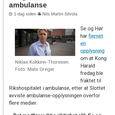
ambulanse
1 dag siden
Nils Martin Silvola
Se og Hør
har
fjernet
en
opplysning
om at Kong
Niklas Kokkinn-Thoresen.
Harald
Foto: Mats Greger
fredag ble
fraktet til
Rikshospitalet i ambulanse, etter at Slottet
avviste ambulanse-opplysningen overfor
flere medier.