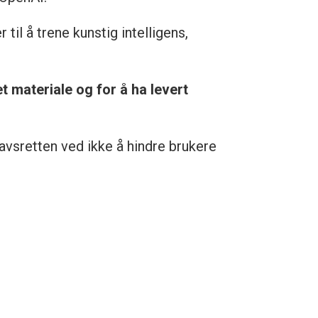
til å trene kunstig intelligens,
 materiale og for å ha levert
vsretten ved ikke å hindre brukere