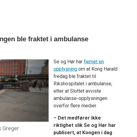
ngen ble fraktet i ambulanse
Se og Hør har
fjernet en
opplysning
om at Kong Harald
fredag ble fraktet til
Rikshospitalet i ambulanse,
etter at Slottet avviste
ambulanse-opplysningen
overfor flere medier.
– Det medfører ikke
riktighet slik Se og Hør har
s Greger
publisert, at Kongen i dag