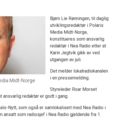
Bjørn Lie Rønningen, til daglig
utviklingsredaktør i Polaris
Media Midt-Norge,
konstitueres som ansvarlig
redaktør i Nea Radio etter at
Karin Jegtvik gikk av ved
utgangen av juli.
Det melder lokalradiokanalen
i en pressemelding.
Media Midt-Norge
Styreleder Roar Morset
 ansvarlig redaktør er godt i gang.
ørdals-Nytt, som også er samlokalisert med Nea Radio i
m ansatt som radiosjef i Nea Radio gjeldende fra 1.