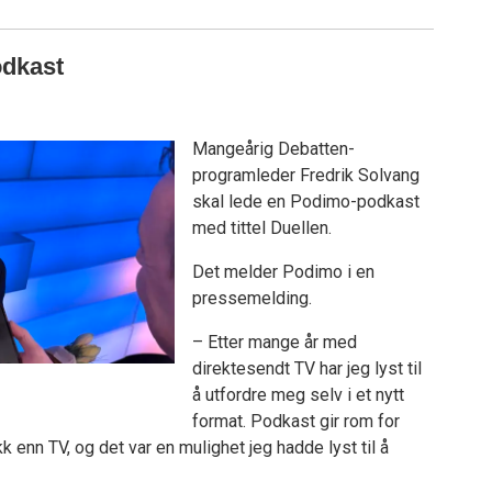
odkast
Mangeårig Debatten-
programleder Fredrik Solvang
skal lede en Podimo-podkast
med tittel Duellen.
Det melder Podimo i en
pressemelding.
– Etter mange år med
direktesendt TV har jeg lyst til
å utfordre meg selv i et nytt
format. Podkast gir rom for
 enn TV, og det var en mulighet jeg hadde lyst til å