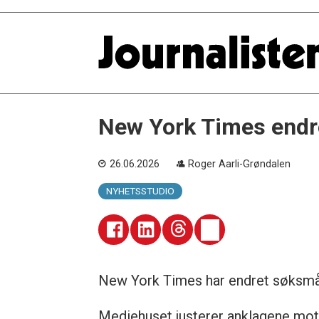
New York Times endr
26.06.2026
Roger Aarli-Grøndalen
NYHETSSTUDIO
New York Times har endret søksmå
Mediehuset justerer anklagene mot