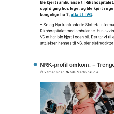
ble kjørt i ambulanse til Rikshospitalet
oppfølging hos lege, og ble kjørt i eg
kongelige hoff,
uttalt til VG
.
– Se og Hør konfronterte Slottets informa
Rikshospitalet med ambulanse. Hun avviste
VG at han ble kjørt i egen bil. Det tar vi t
uttalelsen hennes til VG, sier sjefredaktø
NRK-profil omkom: – Trenge
6 timer siden
Nils Martin Silvola