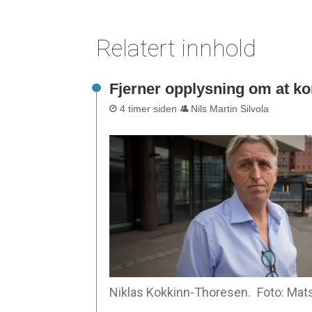
Relatert innhold
Fjerner opplysning om at ko
4 timer siden
Nils Martin Silvola
Niklas Kokkinn-Thoresen.
Foto: Mat