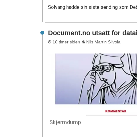
Solvang hadde sin siste sending som Deba
Document.no utsatt for dat
10 timer siden
Nils Martin Silvola
Skjermdump