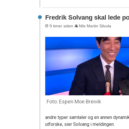
Fredrik Solvang skal lede p
9 timer siden
Nils Martin Silvola
Foto: Espen Moe Breivik
andre typer samtaler og en annen dynamikk
utforske, sier Solvang i meldingen.