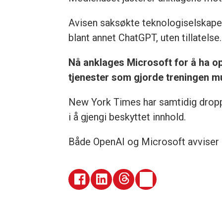
Avisen saksøkte teknologiselskapene 
blant annet ChatGPT, uten tillatelse.
Nå anklages Microsoft for å ha op
tjenester som gjorde treningen mu
New York Times har samtidig dropp
i å gjengi beskyttet innhold.
Både OpenAI og Microsoft avviser 