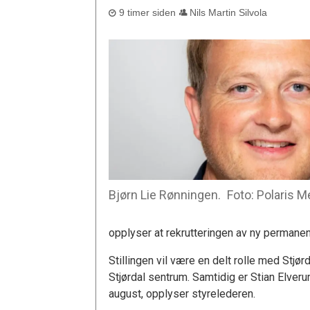
9 timer siden
Nils Martin Silvola
Bjørn Lie Rønningen.
Foto: Polaris 
opplyser at rekrutteringen av ny permanent
Stillingen vil være en delt rolle med Stj
Stjørdal sentrum. Samtidig er Stian Elveru
august, opplyser styrelederen.