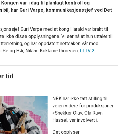
. Kongen var i dag til planlagt kontroll og
en bil, har Guri Varpe, kommunikasjonssjef ved Det
sjonssjef Guri Varpe med at kong Harald var brakt til
 ikke disse opplysningene. Vi ser nå at hun uttaler til
il etterretning, og har oppdatert nettsaken vår med
r i Se og Hør, Niklas Kokkinn-Thoresen,
til TV 2
.
r tid
NRK har ikke tatt stilling til
veien videre for produksjoner
«Snekker Ola», Ola Ravn
Hassel, var involvert i.
Det opplyser