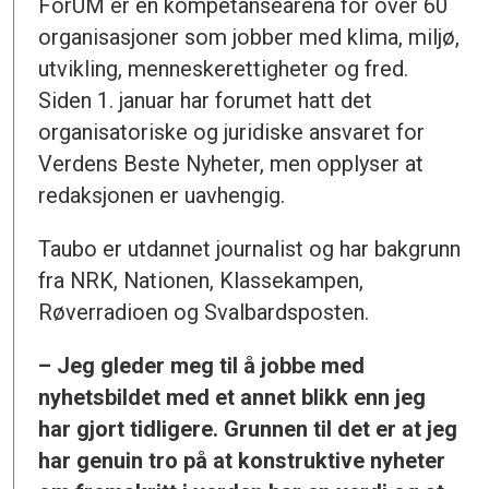
ForUM er en kompetansearena for over 60
organisasjoner som jobber med klima, miljø,
utvikling, menneskerettigheter og fred.
Siden 1. januar har forumet hatt det
organisatoriske og juridiske ansvaret for
Verdens Beste Nyheter, men opplyser at
redaksjonen er uavhengig.
Taubo er utdannet journalist og har bakgrunn
fra NRK, Nationen, Klassekampen,
Røverradioen og Svalbardsposten.
– Jeg gleder meg til å jobbe med
nyhetsbildet med et annet blikk enn jeg
har gjort tidligere. Grunnen til det er at jeg
har genuin tro på at konstruktive nyheter