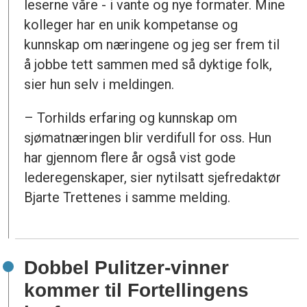
leserne våre - i vante og nye formater. Mine
kolleger har en unik kompetanse og
kunnskap om næringene og jeg ser frem til
å jobbe tett sammen med så dyktige folk,
sier hun selv i meldingen.
– Torhilds erfaring og kunnskap om
sjømatnæringen blir verdifull for oss. Hun
har gjennom flere år også vist gode
lederegenskaper, sier nytilsatt sjefredaktør
Bjarte Trettenes i samme melding.
Dobbel Pulitzer-vinner
kommer til Fortellingens