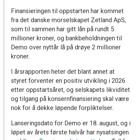
Finansieringen til oppstarten har kommet
fra det danske morselskapet Zetland ApS,
som til sammen har gitt lån på rundt 5
millioner kroner, og bankbeholdningen til
Demo over nyttår lå på drøye 2 millioner
kroner.
I årsrapporten heter det blant annet at
styret forventer en positiv utvikling i 2026
etter oppstartsåret, og selskapets likviditet
og tilgang på konsernfinansiering skal være
nok for å dekke løpende forpliktelser.
Lanseringsdato for Demo er 18. august, og i
løpet av årets første halvår har nysatsingen