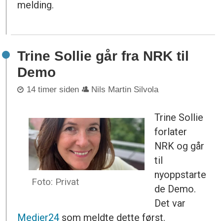
melding.
Trine Sollie går fra NRK til
Demo
14 timer siden
Nils Martin Silvola
Trine Sollie
forlater
NRK og går
til
nyoppstarte
Foto: Privat
de Demo.
Det var
Medier24
som meldte dette først.