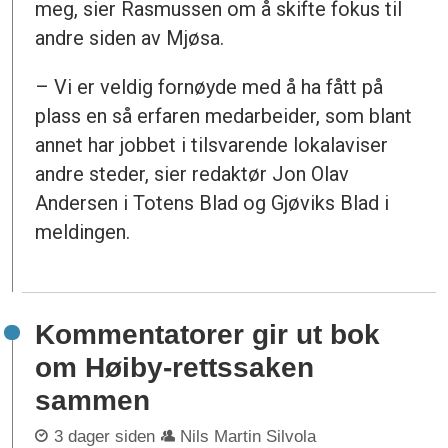
meg, sier Rasmussen om å skifte fokus til
andre siden av Mjøsa.
– Vi er veldig fornøyde med å ha fått på
plass en så erfaren medarbeider, som blant
annet har jobbet i tilsvarende lokalaviser
andre steder, sier redaktør Jon Olav
Andersen i Totens Blad og Gjøviks Blad i
meldingen.
Kommentatorer gir ut bok
om Høiby-rettssaken
sammen
3 dager siden
Nils Martin Silvola