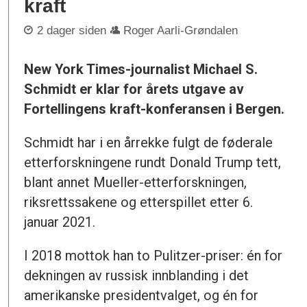
kraft
2 dager siden
Roger Aarli-Grøndalen
New York Times-journalist Michael S.
Schmidt er klar for årets utgave av
Fortellingens kraft-konferansen i Bergen.
Schmidt har i en årrekke fulgt de føderale
etterforskningene rundt Donald Trump tett,
blant annet Mueller-etterforskningen,
riksrettssakene og etterspillet etter 6.
januar 2021.
I 2018 mottok han to Pulitzer-priser: én for
dekningen av russisk innblanding i det
amerikanske presidentvalget, og én for