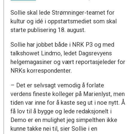
Sollie skal lede Strømninger-teamet for
kultur og idé i oppstartsmediet som skal
starte publisering 18. august.
Sollie har jobbet både i NRK P3 og med
talkshowet Lindmo, ledet Dagsrevyens
helgemagasiner og vært reportasjeleder for
NRKs korrespondenter.
– Det er selvsagt vemodig å forlate
verdens fineste kolleger på Marienlyst, men
tiden var inne for å kaste seg ut i noe nytt. Å
få lov til å bygge og lede redaksjonelt i
Demo er en mulighet jeg simpelthen ikke
kunne takke nei til, sier Sollie i en