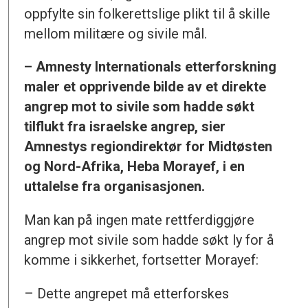
oppfylte sin folkerettslige plikt til å skille
mellom militære og sivile mål.
– Amnesty Internationals etterforskning
maler et opprivende bilde av et direkte
angrep mot to sivile som hadde søkt
tilflukt fra israelske angrep, sier
Amnestys regiondirektør for Midtøsten
og Nord-Afrika, Heba Morayef, i en
uttalelse fra organisasjonen.
Man kan på ingen mate rettferdiggjøre
angrep mot sivile som hadde søkt ly for å
komme i sikkerhet, fortsetter Morayef:
– Dette angrepet må etterforskes