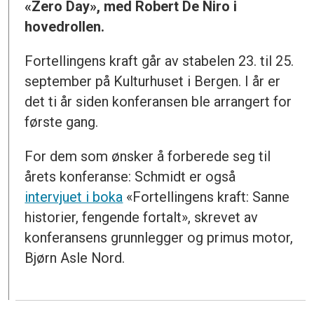
«Zero Day», med Robert De Niro i
hovedrollen.
Fortellingens kraft går av stabelen 23. til 25.
september på Kulturhuset i Bergen. I år er
det ti år siden konferansen ble arrangert for
første gang.
For dem som ønsker å forberede seg til
årets konferanse: Schmidt er også
intervjuet i boka
«Fortellingens kraft: Sanne
historier, fengende fortalt», skrevet av
konferansens grunnlegger og primus motor,
Bjørn Asle Nord.