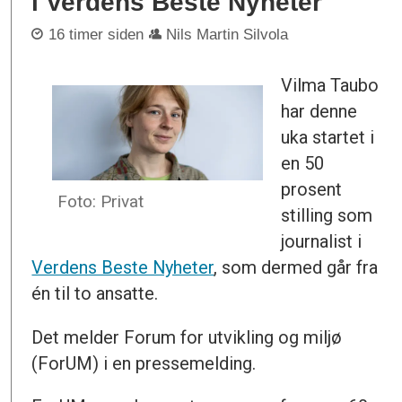
i Verdens Beste Nyheter
16 timer siden
Nils Martin Silvola
Vilma Taubo
har denne
uka startet i
en 50
prosent
Foto: Privat
stilling som
journalist i
Verdens Beste Nyheter
, som dermed går fra
én til to ansatte.
Det melder Forum for utvikling og miljø
(ForUM) i en pressemelding.