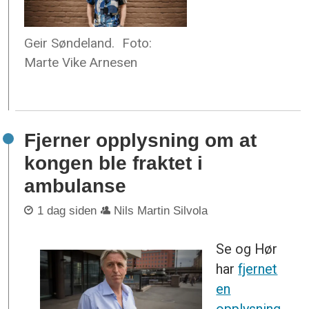
Geir Søndeland.
Foto:
Marte Vike Arnesen
Fjerner opplysning om at
kongen ble fraktet i
ambulanse
1 dag siden
Nils Martin Silvola
Se og Hør
har
fjernet
en