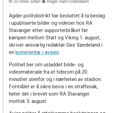
21 timer siden
Roger Aarli-Grøndalen
Agder politidistrikt har besluttet å ta beslag
i upubliserte bilder og videoer hos RA
Stavanger etter supporterbråket før
kampen mellom Start og Viking 1. august,
skriver ansvarlig redaktør Geir Søndeland i
en
kommentar i avisen
.
Politiet ber om usladdet bilde- og
videomateriale fra et tidsrom på 20
minutter utenfor og i nærheten av stadion.
Formålet er å sikre bevis i en straffesak,
heter det i brevet som RA Stavanger
mottok 5. august.