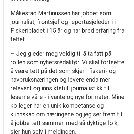
Måkestad Martinussen har jobbet som
journalist, frontsjef og reportasjeleder i i
Fiskeribladet i 15 år og har bred erfaring fra
feltet.
– Jeg gleder meg veldig til å ta fatt på
rollen som nyhetsredaktør. Vi skal fortsette
å være tett på det som skjer i fiskeri- og
havbruksnæringen og levere enda mer
relevant og innsiktsfull journalistikk til
leserne våre - i vante og nye formater. Mine
kolleger har en unik kompetanse og
kunnskap om næringene og jeg ser frem til
å jobbe tett sammen med så dyktige folk,
sier hun selv i meldingen.