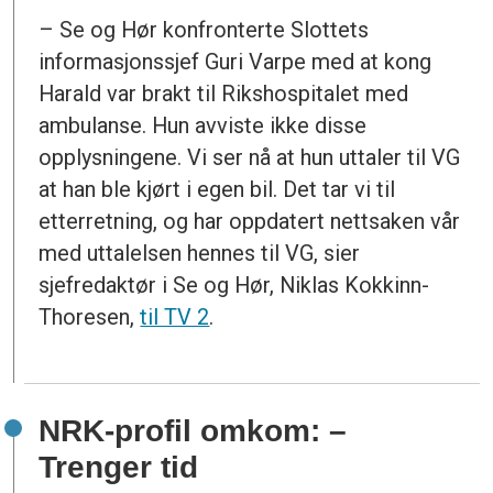
– Se og Hør konfronterte Slottets
informasjonssjef Guri Varpe med at kong
Harald var brakt til Rikshospitalet med
ambulanse. Hun avviste ikke disse
opplysningene. Vi ser nå at hun uttaler til VG
at han ble kjørt i egen bil. Det tar vi til
etterretning, og har oppdatert nettsaken vår
med uttalelsen hennes til VG, sier
sjefredaktør i Se og Hør, Niklas Kokkinn-
Thoresen,
til TV 2
.
NRK-profil omkom: –
Trenger tid