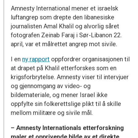
Amnesty International mener et israelsk
luftangrep som drepte den libanesiske
journalisten Amal Khalil og alvorlig såret
fotografen Zeinab Faraj i Sør-Libanon 22.
april, var et målrettet angrep mot sivile.
I en
ny rapport
oppfordrer organisasjonen til
at drapet på Khalil etterforskes som en
krigsforbrytelse. Amnesty viser til intervjuer
og gjennomgang av video- og
bildemateriale, og mener Israel ikke
oppfylte sin folkerettslige plikt til å skille
mellom militære og sivile mål.
– Amnesty Internationals etterforskning
maler et opprivende bilde av et direkte