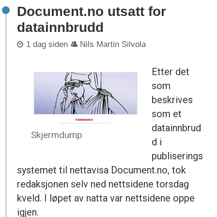
Document.no utsatt for
datainnbrudd
1 dag siden
Nils Martin Silvola
Etter det
som
beskrives
som et
datainnbrud
Skjermdump
d i
publiserings
systemet til nettavisa Document.no, tok
redaksjonen selv ned nettsidene torsdag
kveld. I løpet av natta var nettsidene oppe
igjen.