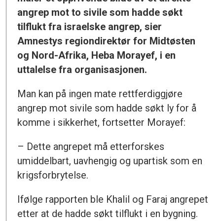
angrep mot to sivile som hadde søkt
tilflukt fra israelske angrep, sier
Amnestys regiondirektør for Midtøsten
og Nord-Afrika, Heba Morayef, i en
uttalelse fra organisasjonen.
Man kan på ingen mate rettferdiggjøre
angrep mot sivile som hadde søkt ly for å
komme i sikkerhet, fortsetter Morayef:
– Dette angrepet må etterforskes
umiddelbart, uavhengig og upartisk som en
krigsforbrytelse.
Ifølge rapporten ble Khalil og Faraj angrepet
etter at de hadde søkt tilflukt i en bygning.