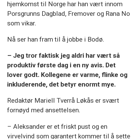
hjemkomst til Norge har han vært innom
Porsgrunns Dagblad, Fremover og Rana No
som vikar.
Nå ser han fram til å jobbe i Bodø.
– Jeg tror faktisk jeg aldri har vært så
produktiv første dag i en ny avis. Det
lover godt. Kollegene er varme, flinke og
inkluderende, det betyr enormt mye.
Redaktør Mariell Tverrå Løkås er svært
fornøyd med ansettelsen.
– Aleksander er et friskt pust og en
virvelvind som garantert kommer til å sette