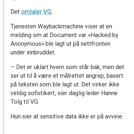
Det
omtaler VG
.
Tjenesten Waybackmachine viser at en
melding om at Document var «Hacked by
Anonymous» ble lagt ut på nettfronten
under innbruddet.
– Det er uklart hvem som står bak, men det
ser ut til å være et målrettet angrep, basert
på teksten som ble lagt ut. Det virker ikke
veldig sofistikert, sier daglig leder Hanne
Tolg til VG.
Hun sier at sensitive data ikke er på avveie.