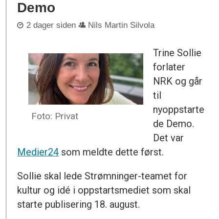
Demo
2 dager siden
Nils Martin Silvola
Trine Sollie
forlater
NRK og går
til
nyoppstarte
Foto: Privat
de Demo.
Det var
Medier24
som meldte dette først.
Sollie skal lede Strømninger-teamet for
kultur og idé i oppstartsmediet som skal
starte publisering 18. august.