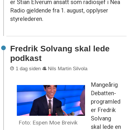
er Stian Elverum ansatt som radiosjef i Nea
Radio gjeldende fra 1. august, opplyser
styrelederen.
Fredrik Solvang skal lede
podkast
1 dag siden
Nils Martin Silvola
Mangeårig
Debatten-
programled
er Fredrik
Solvang
Foto: Espen Moe Breivik
skal lede en