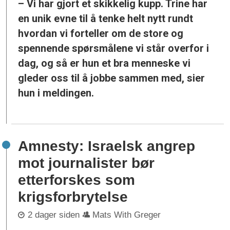
– Vi har gjort et skikkelig kupp. Trine har
en unik evne til å tenke helt nytt rundt
hvordan vi forteller om de store og
spennende spørsmålene vi står overfor i
dag, og så er hun et bra menneske vi
gleder oss til å jobbe sammen med, sier
hun i meldingen.
Amnesty: Israelsk angrep
mot journalister bør
etterforskes som
krigsforbrytelse
2 dager siden
Mats With Greger