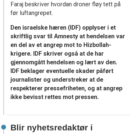
Faraj beskriver hvordan droner fløy tett på
før luftangrepet.
Den israelske hæren (IDF) opplyser i et
skriftlig svar til Amnesty at hendelsen var
en del av et angrep mot to Hizbollah-
krigere. IDF skriver også at de har
gjennomgått hendelsen og lært av den.
IDF beklager eventuelle skader påført
journalister og understreker at de
respekterer pressefriheten, og at angrep
ikke bevisst rettes mot pressen.
Blir nyhetsredaktør i