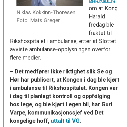
opplysning
om at Kong
Niklas Kokkinn-Thoresen.
Harald
Foto: Mats Greger
fredag ble
fraktet til
Rikshospitalet i ambulanse, etter at Slottet
avviste ambulanse-opplysningen overfor
flere medier.
– Det medfører ikke riktighet slik Se og
Hør har publisert, at Kongen i dag ble kjørt
i ambulanse til Rikshospitalet. Kongen var
i dag til planlagt kontroll og oppfølging
hos lege, og ble kjørt i egen bil, har Guri
Varpe, kommunikasjonssjef ved Det
kongelige hoff,
uttalt til VG
.