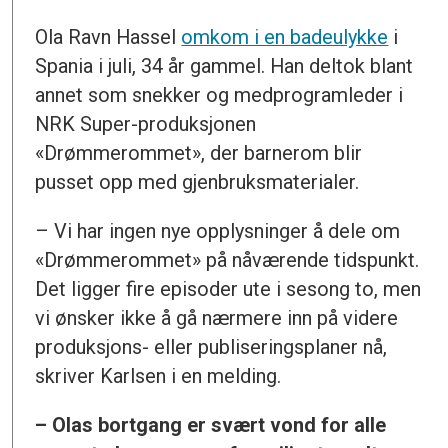
Ola Ravn Hassel
omkom i en badeulykke
i
Spania i juli, 34 år gammel. Han deltok blant
annet som snekker og medprogramleder i
NRK Super-produksjonen
«Drømmerommet», der barnerom blir
pusset opp med gjenbruksmaterialer.
– Vi har ingen nye opplysninger å dele om
«Drømmerommet» på nåværende tidspunkt.
Det ligger fire episoder ute i sesong to, men
vi ønsker ikke å gå nærmere inn på videre
produksjons- eller publiseringsplaner nå,
skriver Karlsen i en melding.
– Olas bortgang er svært vond for alle