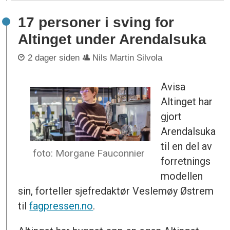
17 personer i sving for
Altinget under Arendalsuka
2 dager siden
Nils Martin Silvola
Avisa
Altinget har
gjort
Arendalsuka
til en del av
foto: Morgane Fauconnier
forretnings
modellen
sin, forteller sjefredaktør Veslemøy Østrem
til
fagpressen.no
.