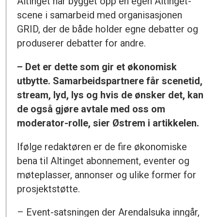
Altinget har bygget opp en egen Altinget-
scene i samarbeid med organisasjonen
GRID, der de både holder egne debatter og
produserer debatter for andre.
– Det er dette som gir et økonomisk
utbytte. Samarbeidspartnere får scenetid,
stream, lyd, lys og hvis de ønsker det, kan
de også gjøre avtale med oss om
moderator-rolle, sier Østrem i artikkelen.
Ifølge redaktøren er de fire økonomiske
bena til Altinget abonnement, eventer og
møteplasser, annonser og ulike former for
prosjektstøtte.
– Event-satsningen der Arendalsuka inngår,