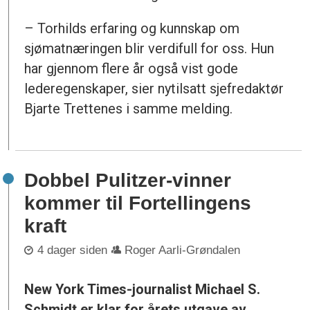
– Torhilds erfaring og kunnskap om
sjømatnæringen blir verdifull for oss. Hun
har gjennom flere år også vist gode
lederegenskaper, sier nytilsatt sjefredaktør
Bjarte Trettenes i samme melding.
Dobbel Pulitzer-vinner
kommer til Fortellingens
kraft
4 dager siden
Roger Aarli-Grøndalen
New York Times-journalist Michael S.
Schmidt er klar for årets utgave av