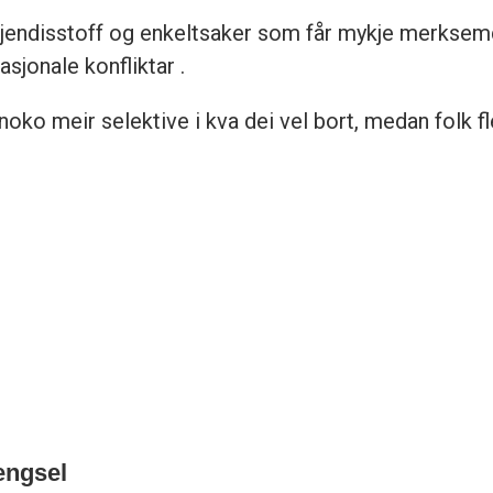
 kjendisstoff og enkeltsaker som får mykje merksem
asjonale konfliktar .
 noko meir selektive i kva dei vel bort, medan folk fl
fengsel