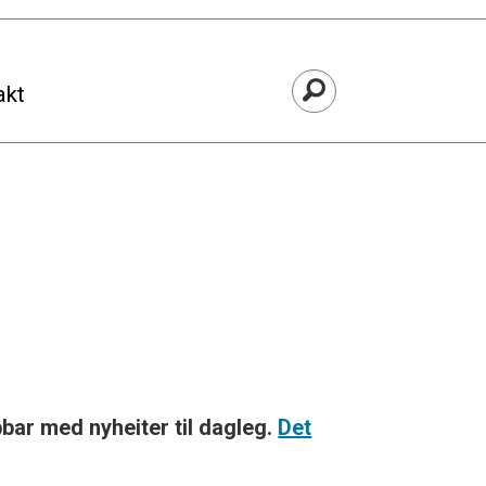
akt
bbar med nyheiter til dagleg.
Det