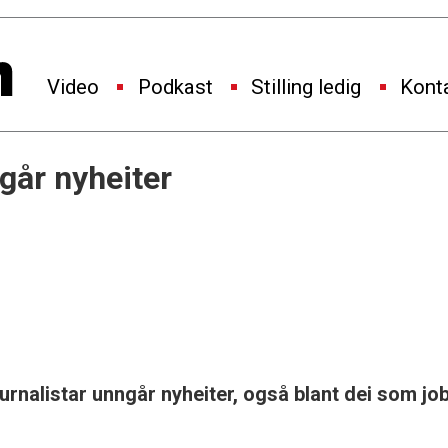
Video
Podkast
Stilling ledig
Kont
går nyheiter
urnalistar unngår nyheiter, også blant dei som jo