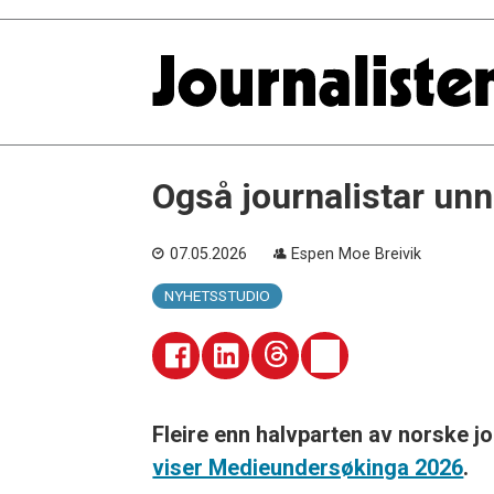
Også journalistar unn
07.05.2026
Espen Moe Breivik
NYHETSSTUDIO
Fleire enn halvparten av norske jo
viser Medieundersøkinga 2026
.