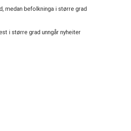
d, medan befolkninga i større grad
est i større grad unngår nyheiter