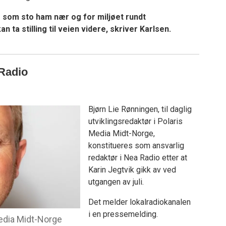
e som sto ham nær og for miljøet rundt
n ta stilling til veien videre, skriver Karlsen.
 Radio
Bjørn Lie Rønningen, til daglig
utviklingsredaktør i Polaris
Media Midt-Norge,
konstitueres som ansvarlig
redaktør i Nea Radio etter at
Karin Jegtvik gikk av ved
utgangen av juli.
Det melder lokalradiokanalen
i en pressemelding.
Media Midt-Norge