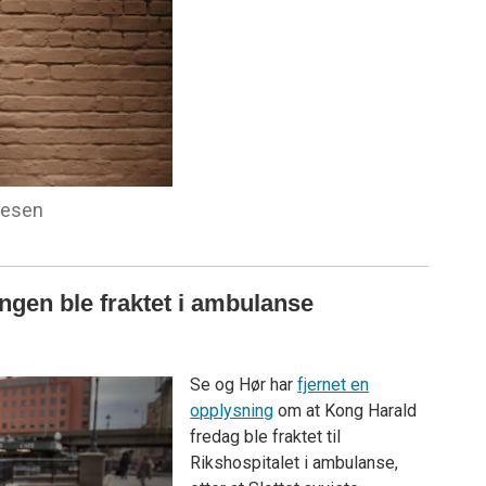
nesen
ngen ble fraktet i ambulanse
Se og Hør har
fjernet en
opplysning
om at Kong Harald
fredag ble fraktet til
Rikshospitalet i ambulanse,