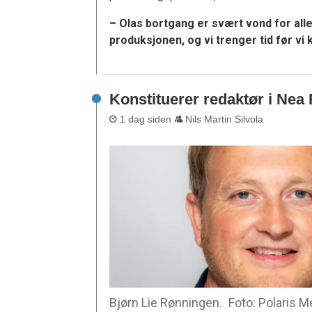
– Olas bortgang er svært vond for all
produksjonen, og vi trenger tid før vi ka
Konstituerer redaktør i Nea
1 dag siden
Nils Martin Silvola
Bjørn Lie Rønningen.
Foto: Polaris 