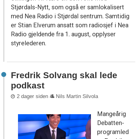
Stjørdals-Nytt, som også er samlokalisert
med Nea Radio i Stjørdal sentrum. Samtidig
er Stian Elverum ansatt som radiosjef i Nea
Radio gjeldende fra 1. august, opplyser
styrelederen.
Fredrik Solvang skal lede
podkast
2 dager siden
Nils Martin Silvola
Mangeårig
Debatten-
programled