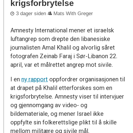
krigsforbrytelse
3 dager siden
Mats With Greger
Amnesty International mener et israelsk
luftangrep som drepte den libanesiske
journalisten Amal Khalil og alvorlig såret
fotografen Zeinab Faraj i Sør-Libanon 22.
april, var et målrettet angrep mot sivile.
I en
ny rapport
oppfordrer organisasjonen til
at drapet på Khalil etterforskes som en
krigsforbrytelse. Amnesty viser til intervjuer
og gjennomgang av video- og
bildemateriale, og mener Israel ikke
oppfylte sin folkerettslige plikt til å skille
mellom militære og sivile mål.