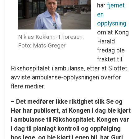
har
fjernet
en
opplysning
om at Kong
Niklas Kokkinn-Thoresen.
Harald
Foto: Mats Greger
fredag ble
fraktet til
Rikshospitalet i ambulanse, etter at Slottet
avviste ambulanse-opplysningen overfor
flere medier.
– Det medfører ikke riktighet slik Se og
Hør har publisert, at Kongen i dag ble kjørt
i ambulanse til Rikshospitalet. Kongen var
i dag til planlagt kontroll og oppfølging
hos lege, og ble kjørt i egen bil, har Guri