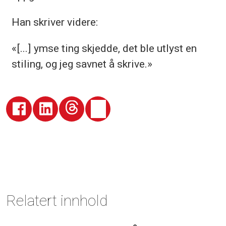
Han skriver videre:
«[...] ymse ting skjedde, det ble utlyst en
stiling, og jeg savnet å skrive.»
Relatert innhold