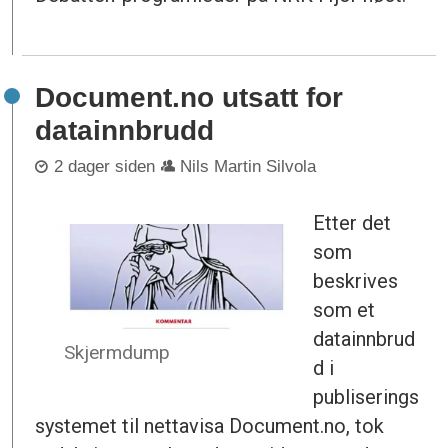
Document.no utsatt for
datainnbrudd
2 dager siden
Nils Martin Silvola
Etter det
som
beskrives
som et
datainnbrud
Skjermdump
d i
publiserings
systemet til nettavisa Document.no, tok