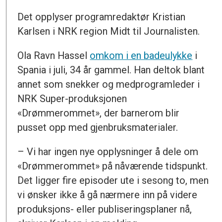
Det opplyser programredaktør Kristian
Karlsen i NRK region Midt til Journalisten.
Ola Ravn Hassel
omkom i en badeulykke
i
Spania i juli, 34 år gammel. Han deltok blant
annet som snekker og medprogramleder i
NRK Super-produksjonen
«Drømmerommet», der barnerom blir
pusset opp med gjenbruksmaterialer.
– Vi har ingen nye opplysninger å dele om
«Drømmerommet» på nåværende tidspunkt.
Det ligger fire episoder ute i sesong to, men
vi ønsker ikke å gå nærmere inn på videre
produksjons- eller publiseringsplaner nå,