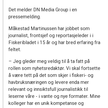
Det melder DN Media Group i en
pressemelding.
Måkestad Martinussen har jobbet som
journalist, frontsjef og reportasjeleder i i
Fiskeribladet i 15 år og har bred erfaring fra
feltet.
– Jeg gleder meg veldig til å ta fatt på
rollen som nyhetsredaktør. Vi skal fortsette
å være tett på det som skjer i fiskeri- og
havbruksnæringen og levere enda mer
relevant og innsiktsfull journalistikk til
leserne våre - i vante og nye formater. Mine
kolleger har en unik kompetanse og