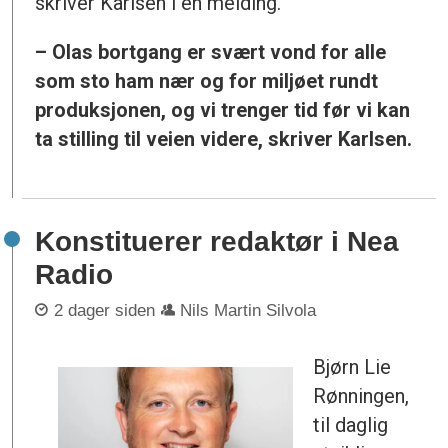
skriver Karlsen i en melding.
– Olas bortgang er svært vond for alle
som sto ham nær og for miljøet rundt
produksjonen, og vi trenger tid før vi kan
ta stilling til veien videre, skriver Karlsen.
Konstituerer redaktør i Nea
Radio
2 dager siden
Nils Martin Silvola
Bjørn Lie
Rønningen,
til daglig