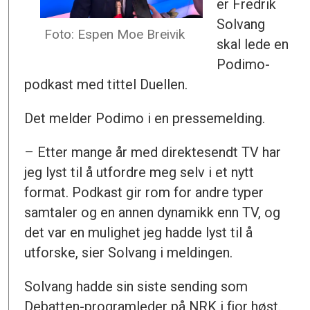
er Fredrik
Solvang
Foto: Espen Moe Breivik
skal lede en
Podimo-
podkast med tittel Duellen.
Det melder Podimo i en pressemelding.
– Etter mange år med direktesendt TV har
jeg lyst til å utfordre meg selv i et nytt
format. Podkast gir rom for andre typer
samtaler og en annen dynamikk enn TV, og
det var en mulighet jeg hadde lyst til å
utforske, sier Solvang i meldingen.
Solvang hadde sin siste sending som
Debatten-programleder på NRK i fjor høst.