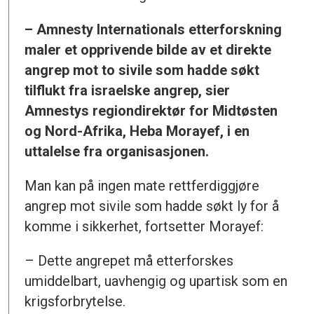
– Amnesty Internationals etterforskning
maler et opprivende bilde av et direkte
angrep mot to sivile som hadde søkt
tilflukt fra israelske angrep, sier
Amnestys regiondirektør for Midtøsten
og Nord-Afrika, Heba Morayef, i en
uttalelse fra organisasjonen.
Man kan på ingen mate rettferdiggjøre
angrep mot sivile som hadde søkt ly for å
komme i sikkerhet, fortsetter Morayef:
– Dette angrepet må etterforskes
umiddelbart, uavhengig og upartisk som en
krigsforbrytelse.