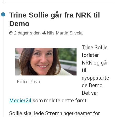
Trine Sollie går fra NRK til
Demo
2 dager siden
Nils Martin Silvola
Trine Sollie
forlater
NRK og går
til
nyoppstarte
Foto: Privat
de Demo.
Det var
Medier24
som meldte dette først.
Sollie skal lede Strømninger-teamet for