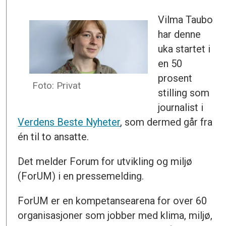
Vilma Taubo
har denne
uka startet i
en 50
prosent
Foto: Privat
stilling som
journalist i
Verdens Beste Nyheter
, som dermed går fra
én til to ansatte.
Det melder Forum for utvikling og miljø
(ForUM) i en pressemelding.
ForUM er en kompetansearena for over 60
organisasjoner som jobber med klima, miljø,