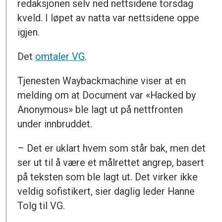
redaksjonen selv ned nettsidene torsdag
kveld. I løpet av natta var nettsidene oppe
igjen.
Det
omtaler VG
.
Tjenesten Waybackmachine viser at en
melding om at Document var «Hacked by
Anonymous» ble lagt ut på nettfronten
under innbruddet.
– Det er uklart hvem som står bak, men det
ser ut til å være et målrettet angrep, basert
på teksten som ble lagt ut. Det virker ikke
veldig sofistikert, sier daglig leder Hanne
Tolg til VG.