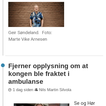
Geir Søndeland.
Foto:
Marte Vike Arnesen
Fjerner opplysning om at
kongen ble fraktet i
ambulanse
1 dag siden
Nils Martin Silvola
Se og Hør