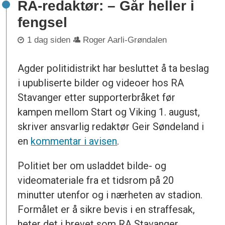
RA-redaktør: – Går heller i
fengsel
1 dag siden
Roger Aarli-Grøndalen
Agder politidistrikt har besluttet å ta beslag
i upubliserte bilder og videoer hos RA
Stavanger etter supporterbråket før
kampen mellom Start og Viking 1. august,
skriver ansvarlig redaktør Geir Søndeland i
en
kommentar i avisen
.
Politiet ber om usladdet bilde- og
videomateriale fra et tidsrom på 20
minutter utenfor og i nærheten av stadion.
Formålet er å sikre bevis i en straffesak,
heter det i brevet som RA Stavanger