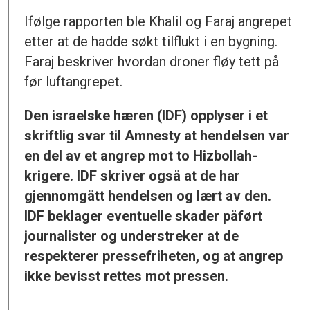
Ifølge rapporten ble Khalil og Faraj angrepet
etter at de hadde søkt tilflukt i en bygning.
Faraj beskriver hvordan droner fløy tett på
før luftangrepet.
Den israelske hæren (IDF) opplyser i et
skriftlig svar til Amnesty at hendelsen var
en del av et angrep mot to Hizbollah-
krigere. IDF skriver også at de har
gjennomgått hendelsen og lært av den.
IDF beklager eventuelle skader påført
journalister og understreker at de
respekterer pressefriheten, og at angrep
ikke bevisst rettes mot pressen.