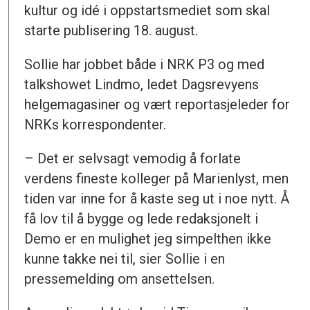
kultur og idé i oppstartsmediet som skal
starte publisering 18. august.
Sollie har jobbet både i NRK P3 og med
talkshowet Lindmo, ledet Dagsrevyens
helgemagasiner og vært reportasjeleder for
NRKs korrespondenter.
– Det er selvsagt vemodig å forlate
verdens fineste kolleger på Marienlyst, men
tiden var inne for å kaste seg ut i noe nytt. Å
få lov til å bygge og lede redaksjonelt i
Demo er en mulighet jeg simpelthen ikke
kunne takke nei til, sier Sollie i en
pressemelding om ansettelsen.