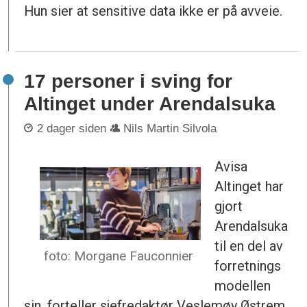
Hun sier at sensitive data ikke er på avveie.
17 personer i sving for
Altinget under Arendalsuka
2 dager siden
Nils Martin Silvola
Avisa
Altinget har
gjort
Arendalsuka
til en del av
foto: Morgane Fauconnier
forretnings
modellen
sin, forteller sjefredaktør Veslemøy Østrem