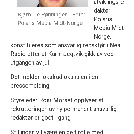
utviklingsre
daktør i
Bjørn Lie Rønningen.
Foto:
Polaris
Polaris Media Midt-Norge
Media Midt-
Norge,
konstitueres som ansvarlig redaktør i Nea
Radio etter at Karin Jegtvik gikk av ved
utgangen av juli.
Det melder lokalradiokanalen i en
pressemelding.
Styreleder Roar Morset opplyser at
rekrutteringen av ny permanent ansvarlig
redaktør er godt i gang.
Stillingen vil være en delt rolle med