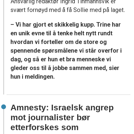
Ansvarlig redaktør Ingrid Tinmannsvik er
svært fornøyd med å få Sollie med på laget.
– Vi har gjort et skikkelig kupp. Trine har
en unik evne til å tenke helt nytt rundt
hvordan vi forteller om de store og
spennende spørsmålene vi står overfor i
dag, og så er hun et bra menneske vi
gleder oss til å jobbe sammen med, sier
hun i meldingen.
Amnesty: Israelsk angrep
mot journalister bør
etterforskes som