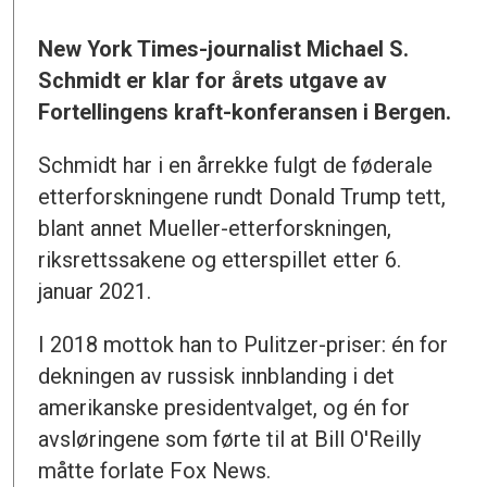
New York Times-journalist Michael S.
Schmidt er klar for årets utgave av
Fortellingens kraft-konferansen i Bergen.
Schmidt har i en årrekke fulgt de føderale
etterforskningene rundt Donald Trump tett,
blant annet Mueller-etterforskningen,
riksrettssakene og etterspillet etter 6.
januar 2021.
I 2018 mottok han to Pulitzer-priser: én for
dekningen av russisk innblanding i det
amerikanske presidentvalget, og én for
avsløringene som førte til at Bill O'Reilly
måtte forlate Fox News.