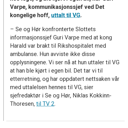
Varpe, kommunikasjonssjef ved Det
kongelige hoff,
uttalt til VG
.
– Se og Hør konfronterte Slottets
informasjonssjef Guri Varpe med at kong
Harald var brakt til Rikshospitalet med
ambulanse. Hun avviste ikke disse
opplysningene. Vi ser nå at hun uttaler til VG
at han ble kjørt i egen bil. Det tar vi til
etterretning, og har oppdatert nettsaken vår
med uttalelsen hennes til VG, sier
sjefredaktør i Se og Hør, Niklas Kokkinn-
Thoresen,
til TV 2
.