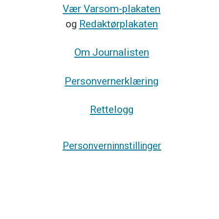
Vær Varsom-plakaten
og
Redaktørplakaten
Om Journalisten
Personvernerklæring
Rettelogg
Personverninnstillinger