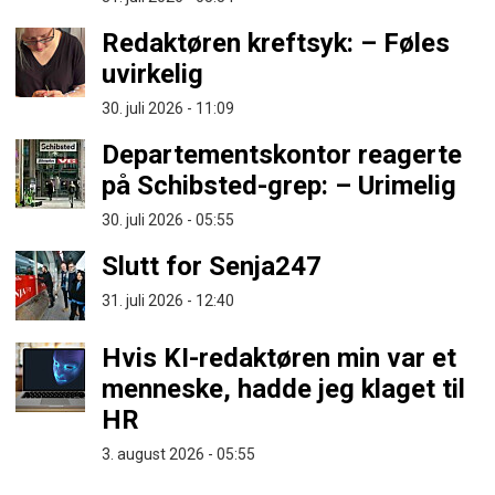
Redaktøren kreftsyk: – Føles
uvirkelig
30. juli 2026 - 11:09
Departementskontor reagerte
på Schibsted-grep: – Urimelig
30. juli 2026 - 05:55
Slutt for Senja247
31. juli 2026 - 12:40
Hvis KI-redaktøren min var et
menneske, hadde jeg klaget til
HR
3. august 2026 - 05:55