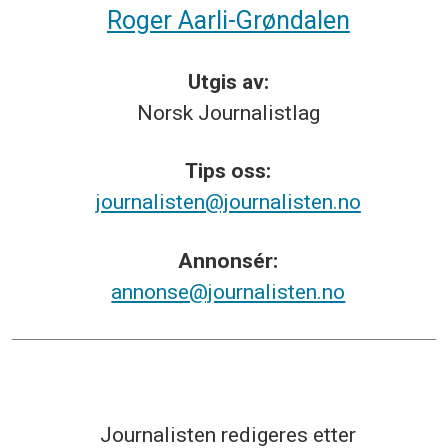
Roger Aarli-Grøndalen
Utgis av:
Norsk
Journalistlag
Tips
oss:
journalisten@journalisten.no
Annonsér:
annonse@journalisten.no
Journalisten redigeres etter