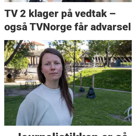
TV 2 klager på vedtak –
også TVNorge får advarsel