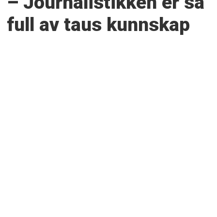
– Journalistikken er så
full av taus kunnskap