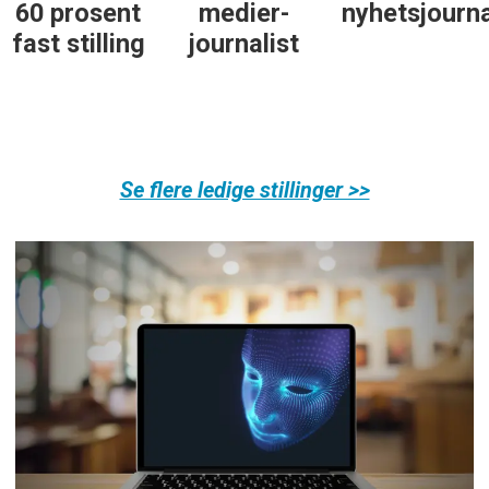
60 prosent
medier-
nyhetsjourna
fast stilling
journalist
Se flere ledige stillinger >>