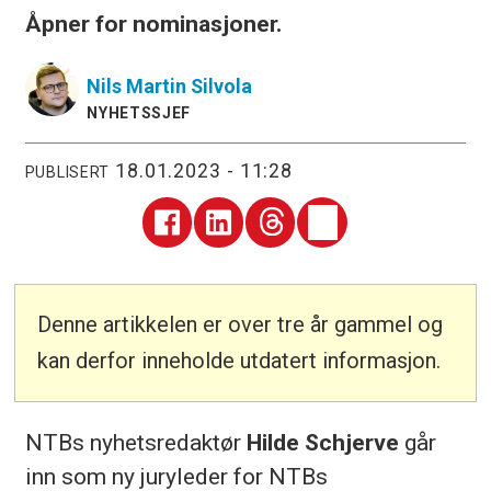
Åpner for nominasjoner.
Nils Martin
Silvola
NYHETSSJEF
18.01.2023 - 11:28
PUBLISERT
Denne artikkelen er over tre år gammel og
kan derfor inneholde utdatert informasjon.
NTBs nyhetsredaktør
Hilde Schjerve
går
inn som ny juryleder for NTBs