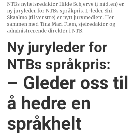
NTBs nyhetsredaktør Hilde Schjerve (i midten) er
ny juryleder for NTBs språkpris. IJ-leder Siri
Skaalmo (til venstre) er nytt jurymedlem. Her
sammen med Tina Mari Flem, sjefredaktør og
administrerende direktør i NTB.
Ny juryleder for
NTBs språkpris:
– Gleder oss til
å hedre en
språkhelt