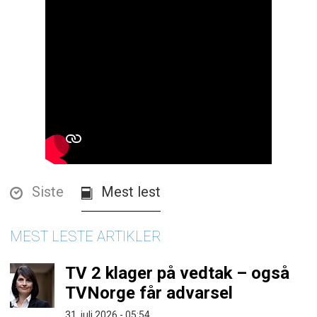
Siste
Mest lest
MEST LESTE ARTIKLER
TV 2 klager på vedtak – også
TVNorge får advarsel
31. juli 2026 - 05:54