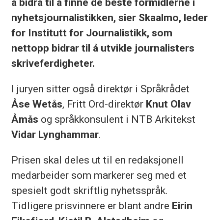
å bidra til å finne de beste formidlerne i
nyhetsjournalistikken, sier Skaalmo, leder
for Institutt for Journalistikk, som
nettopp bidrar til å utvikle journalisters
skriveferdigheter.
I juryen sitter også direktør i Språkrådet
Åse Wetås
, Fritt Ord-direktør
Knut Olav
Åmås
og språkkonsulent i NTB Arkitekst
Vidar Lynghammar
.
Prisen skal deles ut til en redaksjonell
medarbeider som markerer seg med et
spesielt godt skriftlig nyhetsspråk.
Tidligere prisvinnere er blant andre
Eirin