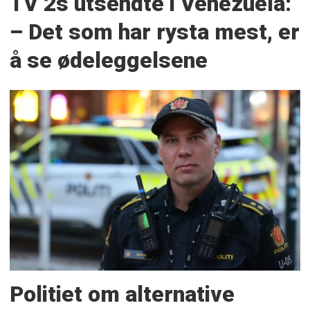
TV 2s utsendte i Venezuela:
– Det som har rysta mest, er
å se ødeleggelsene
Politiet om alternative