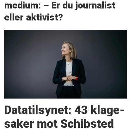
medium: – Er du journalist
eller aktivist?
Datatilsynet: 43 klage­
saker mot Schibsted