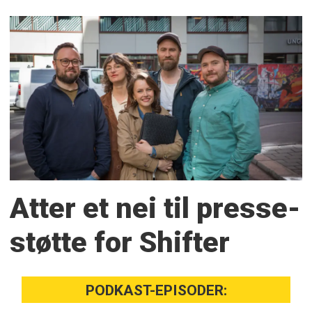
Atter et nei til presse­
støtte for Shifter
PODKAST-EPISODER: