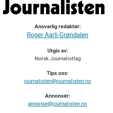
Ansvarlig redaktør:
Roger Aarli-Grøndalen
Utgis av:
Norsk
Journalistlag
Tips
oss:
journalisten@journalisten.no
Annonsér:
annonse@journalisten.no