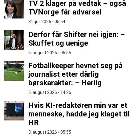
TV 2 klager på vedtak – også
TVNorge får advarsel
31. juli 2026 - 05:54
Derfor får Shifter nei igjen: –
Skuffet og uenige
6. august 2026 - 05:55
Fotballkeeper hevnet seg på
journalist etter dårlig
børskarakter: – Herlig
5. august 2026 - 14:26
Hvis KI-redaktøren min var et
menneske, hadde jeg klaget til
HR
3. august 2026 - 05:55