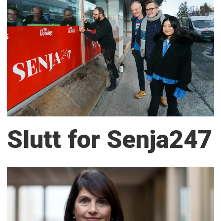
Slutt for Senja247