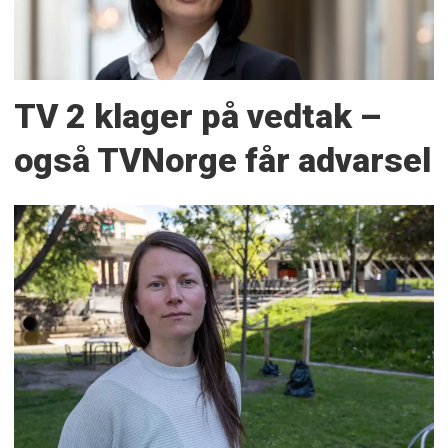
TV 2 klager på vedtak –
også TVNorge får advarsel