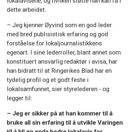
lokalavisene, og hvilken støtte han kan få i
dette arbeidet.
– Jeg kjenner Øyvind som en god leder
med bred publisistisk erfaring og god
forståelse for lokaljournalistikkens
egenart. I sine lederroller, blant annet som
konstituert ansvarlig redaktør i avisa, har
han bidratt til at Ringerikes Blad har en
tydelig profil og et godt feste i
lokalsamfunnet, sier styrelederen - og
legger til:
– Jeg er sikker på at han kommer til å
bruke all sin erfaring til å utvikle Varingen
til å bli en enda bedre lokalavis for