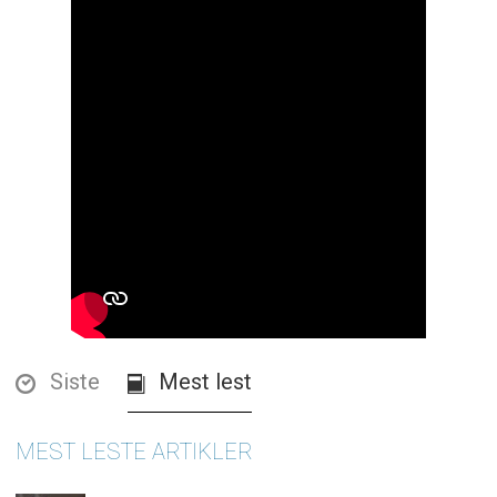
Siste
Mest lest
MEST LESTE ARTIKLER