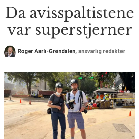
Da avisspaltistene
var superstjerner
Roger Aarli-Grøndalen,
ansvarlig redaktør