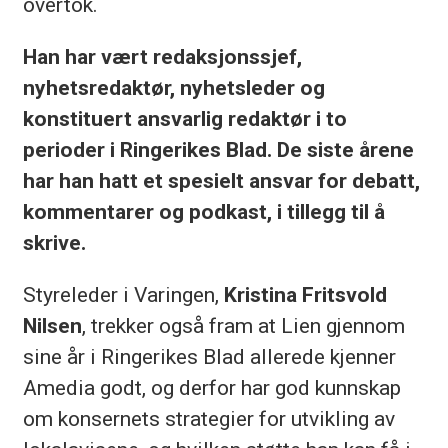
overtok.
Han har vært redaksjonssjef,
nyhetsredaktør, nyhetsleder og
konstituert ansvarlig redaktør i to
perioder i Ringerikes Blad. De siste årene
har han hatt et spesielt ansvar for debatt,
kommentarer og podkast, i tillegg til å
skrive.
Styreleder i Varingen,
Kristina Fritsvold
Nilsen
, trekker også fram at Lien gjennom
sine år i Ringerikes Blad allerede kjenner
Amedia godt, og derfor har god kunnskap
om konsernets strategier for utvikling av