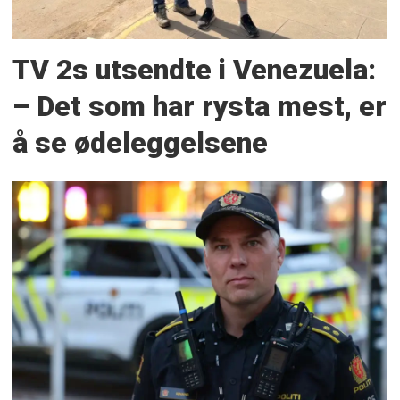
TV 2s utsendte i Venezuela:
– Det som har rysta mest, er
å se ødeleggelsene