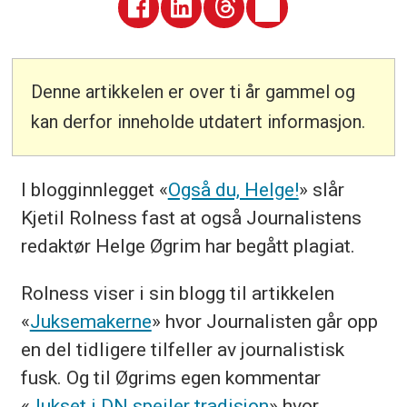
Denne artikkelen er over ti år gammel og
kan derfor inneholde utdatert informasjon.
I blogginnlegget «
Også du, Helge!
» slår
Kjetil Rolness fast at også Journalistens
redaktør Helge Øgrim har begått plagiat.
Rolness viser i sin blogg til artikkelen
«
Juksemakerne
» hvor Journalisten går opp
en del tidligere tilfeller av journalistisk
fusk. Og til Øgrims egen kommentar
«
Jukset i DN speiler tradisjon
» hvor