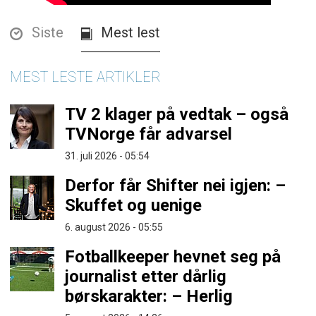
Siste
Mest lest
MEST LESTE ARTIKLER
TV 2 klager på vedtak – også
TVNorge får advarsel
31. juli 2026 - 05:54
Derfor får Shifter nei igjen: –
Skuffet og uenige
6. august 2026 - 05:55
Fotballkeeper hevnet seg på
journalist etter dårlig
børskarakter: – Herlig