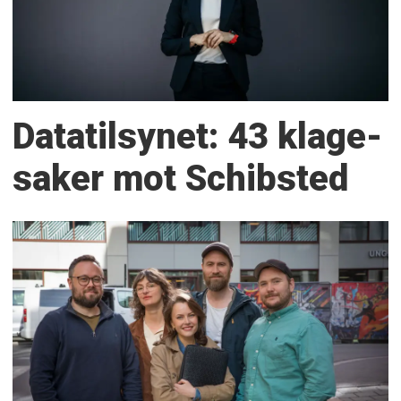
Datatilsynet: 43 klage­
saker mot Schibsted