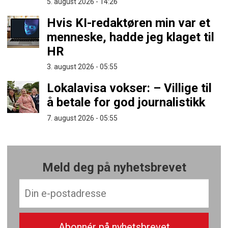
5. august 2026 - 14:26
Hvis KI-redaktøren min var et
menneske, hadde jeg klaget til
HR
3. august 2026 - 05:55
Lokalavisa vokser: – Villige til
å betale for god journalistikk
7. august 2026 - 05:55
Meld deg på nyhetsbrevet