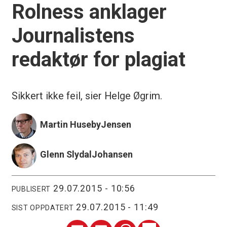
Rolness anklager
Journalistens
redaktør for plagiat
Sikkert ikke feil, sier Helge Øgrim.
Martin Huseby
Jensen
Glenn Slydal
Johansen
29.07.2015 - 10:56
PUBLISERT
29.07.2015 - 11:49
SIST OPPDATERT