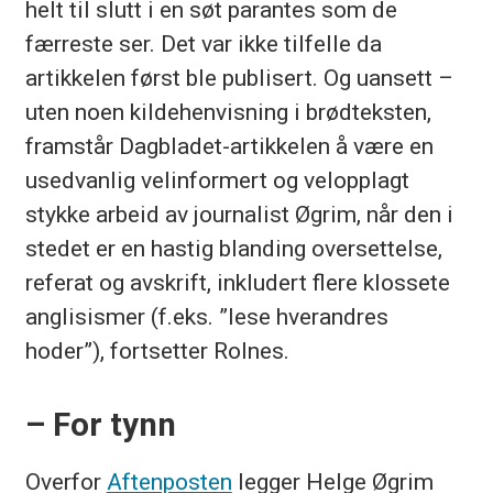
helt til slutt i en søt parantes som de
færreste ser. Det var ikke tilfelle da
artikkelen først ble publisert. Og uansett –
uten noen kildehenvisning i brødteksten,
framstår Dagbladet-artikkelen å være en
usedvanlig velinformert og velopplagt
stykke arbeid av journalist Øgrim, når den i
stedet er en hastig blanding oversettelse,
referat og avskrift, inkludert flere klossete
anglisismer (f.eks. ”lese hverandres
hoder”), fortsetter Rolnes.
– For tynn
Overfor
Aftenposten
legger Helge Øgrim