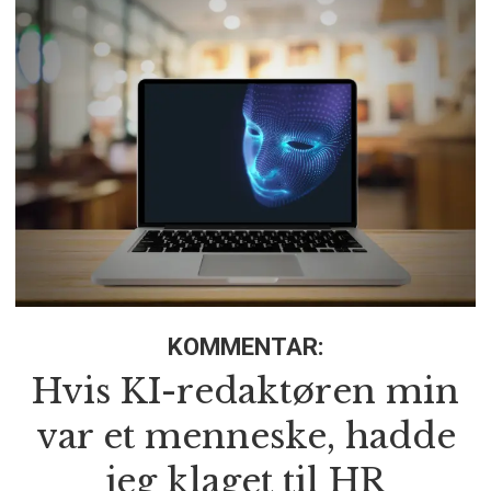
KOMMENTAR:
Hvis KI-redaktøren min
var et menneske, hadde
jeg klaget til HR