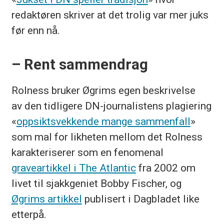
redaktøren skriver at det trolig var mer juks
før enn nå.
– Rent sammendrag
Rolness bruker Øgrims egen beskrivelse
av den tidligere DN-journalistens plagiering
«
oppsiktsvekkende mange sammenfall
»
som mal for likheten mellom det Rolness
karakteriserer som en fenomenal
graveartikkel i The Atlantic
fra 2002 om
livet til sjakkgeniet Bobby Fischer, og
Øgrims artikkel
publisert i Dagbladet like
etterpå.