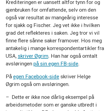
Krediteringen er uansett altfor tynn for og
gjenbruken for omfattende, selv om den
også var resultat av mangeårig interesse
for sjakk og Fischer. Jeg vet ikke i hvilken
grad det reflekteres i saken. Jeg tror vi vil
finne flere sånne saker framover. Hos meg
antakelig i mange korrespondentartikler fra
USA,
skriver Øgrim
. Han har også omtalt
avsløringen
på sin egen FB-side
.
På
egen Facebook-side
skriver Helge
Øgrim også om avsløringen.
– Dette er ikke noe dårlig eksempel på
arbeidsmetoder som er ganske utbredt i