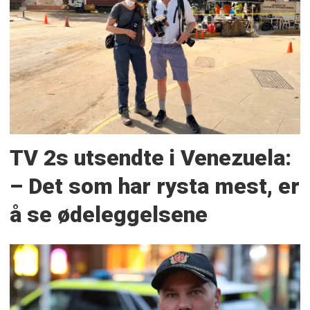
TV 2s utsendte i Venezuela:
– Det som har rysta mest, er
å se ødeleggelsene