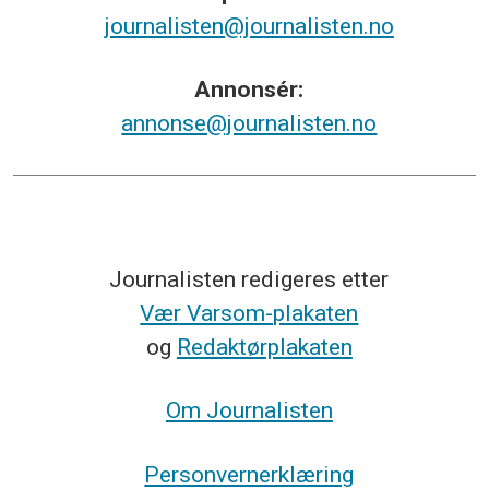
journalisten@journalisten.no
Annonsér:
annonse@journalisten.no
Journalisten redigeres etter
Vær Varsom-plakaten
og
Redaktørplakaten
Om Journalisten
Personvernerklæring