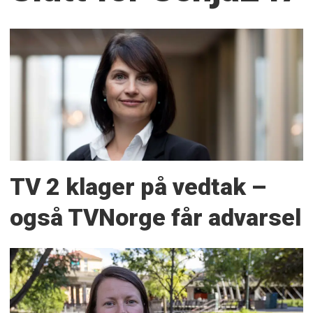
TV 2 klager på vedtak –
også TVNorge får advarsel