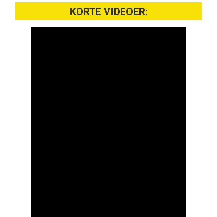
KORTE VIDEOER: