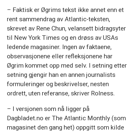
– Faktisk er Øgrims tekst ikke annet enn et
rent sammendrag av Atlantic-teksten,
skrevet av Rene Chun, velansett bidragsyter
til New York Times og en drøss av USAs
ledende magasiner. Ingen av faktaene,
observasjonene eller refleksjonene har
Øgrim kommet opp med selv. I setning etter
setning gjengir han en annen journalists
formuleringer og beskrivelser, nesten
ordrett, uten referanse, skriver Rolness.
– I versjonen som nå ligger på
Dagbladet.no er The Atlantic Monthly (som
magasinet den gang het) oppgitt som kilde