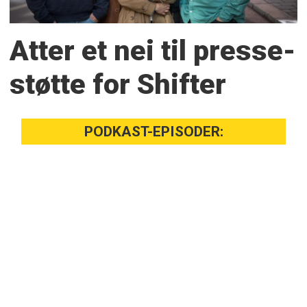
Atter et nei til presse­
støtte for Shifter
PODKAST-EPISODER: