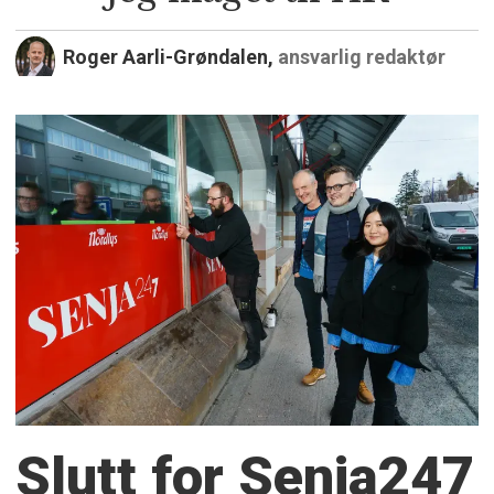
Roger Aarli-Grøndalen,
ansvarlig redaktør
Slutt for Senja247