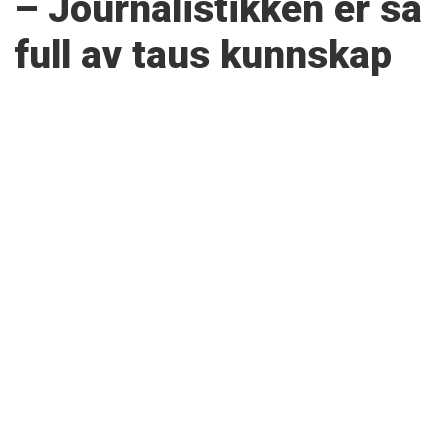
– Journalistikken er så
full av taus kunnskap