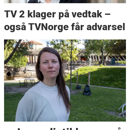
TV 2 klager på vedtak –
også TVNorge får advarsel