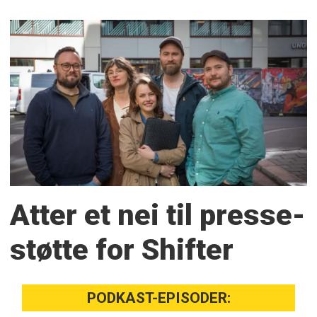
Atter et nei til presse­
støtte for Shifter
PODKAST-EPISODER: