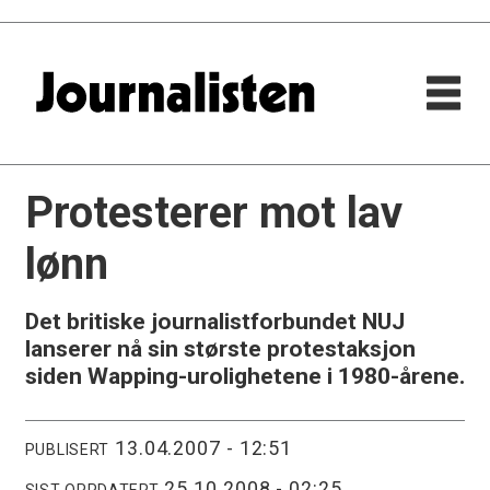
Protesterer mot lav
lønn
Det britiske journalistforbundet NUJ
lanserer nå sin største protestaksjon
siden Wapping-urolighetene i 1980-årene.
13.04.2007 - 12:51
PUBLISERT
25.10.2008 - 02:25
SIST OPPDATERT