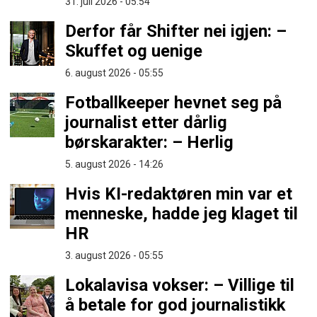
31. juli 2026 - 05:54
Derfor får Shifter nei igjen: –
Skuffet og uenige
6. august 2026 - 05:55
Fotballkeeper hevnet seg på
journalist etter dårlig
børskarakter: – Herlig
5. august 2026 - 14:26
Hvis KI-redaktøren min var et
menneske, hadde jeg klaget til
HR
3. august 2026 - 05:55
Lokalavisa vokser: – Villige til
å betale for god journalistikk