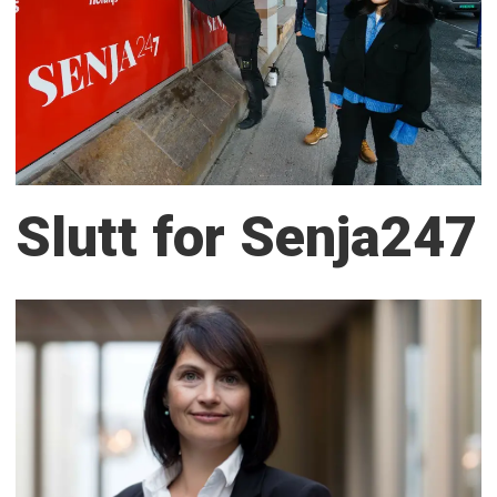
Slutt for Senja247