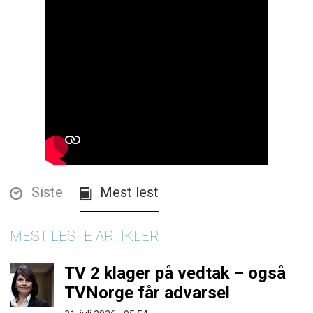
Siste
Mest lest
MEST LESTE ARTIKLER
TV 2 klager på vedtak – også
TVNorge får advarsel