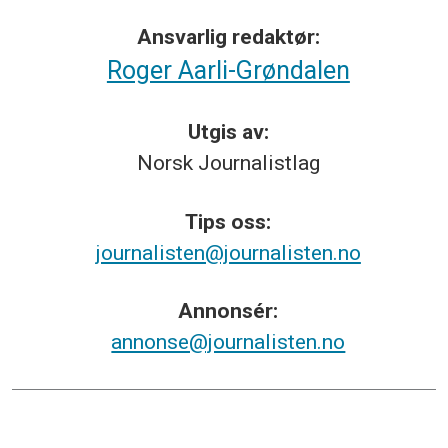
Ansvarlig redaktør:
Roger Aarli-Grøndalen
Utgis av:
Norsk
Journalistlag
Tips
oss:
journalisten@journalisten.no
Annonsér:
annonse@journalisten.no