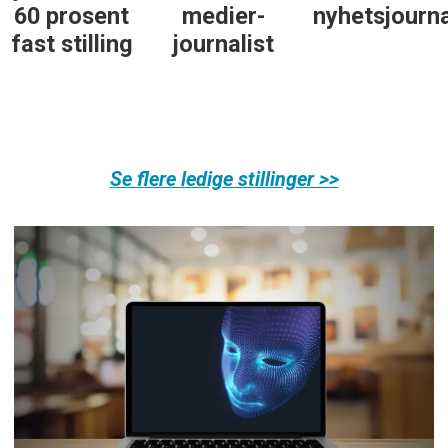
60 prosent
medier-
nyhetsjourna
fast stilling
journalist
Se flere ledige stillinger >>