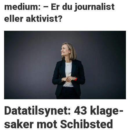
medium: – Er du journalist
eller aktivist?
Datatilsynet: 43 klage­
saker mot Schibsted