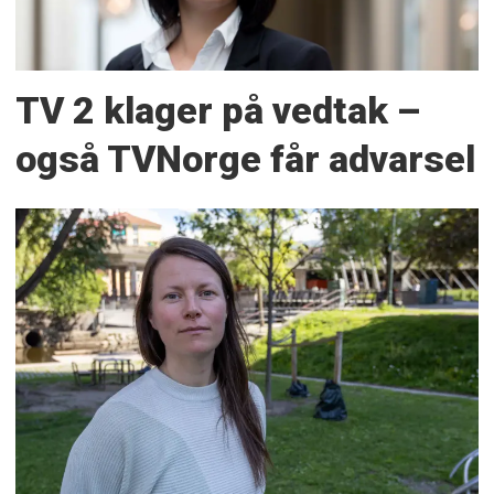
TV 2 klager på vedtak –
også TVNorge får advarsel