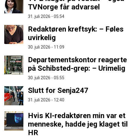
TVNorge får advarsel
31. juli 2026 - 05:54
Redaktøren kreftsyk: – Føles
uvirkelig
30. juli 2026 - 11:09
Departementskontor reagerte
på Schibsted-grep: – Urimelig
30. juli 2026 - 05:55
Slutt for Senja247
31. juli 2026 - 12:40
Hvis KI-redaktøren min var et
menneske, hadde jeg klaget til
HR