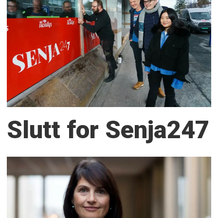
Slutt for Senja247