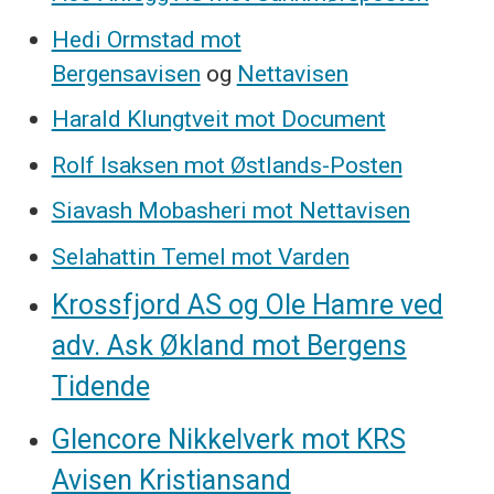
Hedi Ormstad mot
Bergensavisen
og
Nettavisen
Harald Klungtveit mot Document
Rolf Isaksen mot Østlands-Posten
Siavash Mobasheri mot Nettavisen
Selahattin Temel mot Varden
Krossfjord AS og Ole Hamre ved
adv. Ask Økland mot Bergens
Tidende
Glencore Nikkelverk mot KRS
Avisen Kristiansand