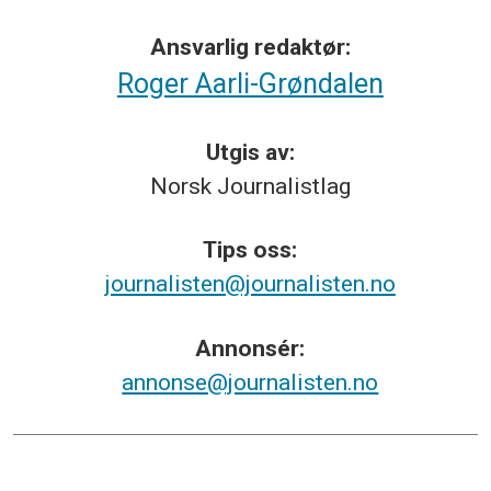
Ansvarlig redaktør:
Roger Aarli-Grøndalen
Utgis av:
Norsk
Journalistlag
Tips
oss:
journalisten@journalisten.no
Annonsér:
annonse@journalisten.no