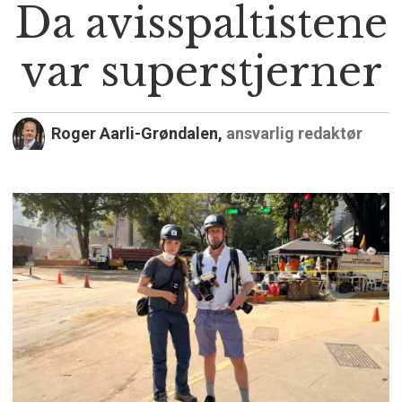
Da avisspaltistene
var superstjerner
Roger Aarli-Grøndalen,
ansvarlig redaktør