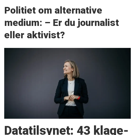
Politiet om alternative
medium: – Er du journalist
eller aktivist?
Datatilsynet: 43 klage­