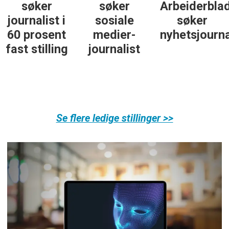
søker
søker
Arbeiderbla
journalist i
sosiale
søker
60 prosent
medier-
nyhetsjourna
fast stilling
journalist
Se flere ledige stillinger >>