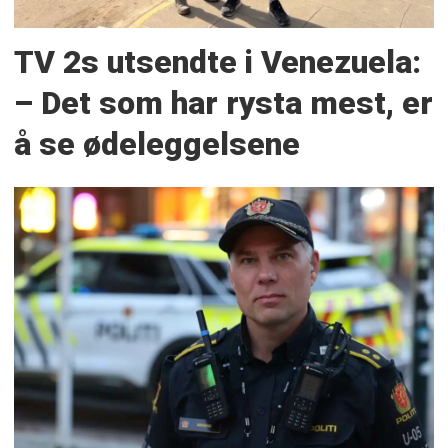
TV 2s utsendte i Venezuela:
– Det som har rysta mest, er
å se ødeleggelsene