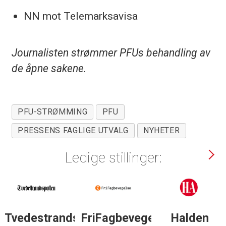
NN mot Telemarksavisa
Journalisten strømmer PFUs behandling av
de åpne sakene.
PFU-STRØMMING
PFU
PRESSENS FAGLIGE UTVALG
NYHETER
Ledige stillinger:
Tvedestrandsposten
FriFagbevegelse
Halden