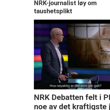
NRK-journalist løy om
taushetsplikt
NRK Debatten felt i P
noe av det kraftigste 