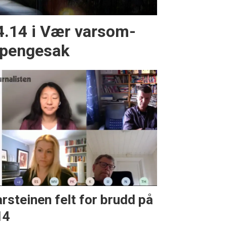
4.14 i Vær varsom-
mpengesak
rsteinen felt for brudd på
14