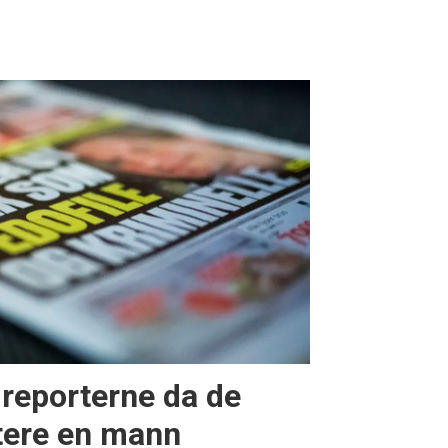
-reporterne da de
tere en mann