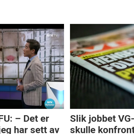
FU: – Det er
Slik jobbet VG
jeg har sett av
skulle konfron