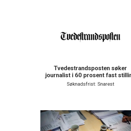
Tvedestrandsposten søker
journalist i 60 prosent fast stilling
Søknadsfrist: Snarest