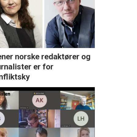
ner norske redaktører og
urnalister er for
nfliktsky