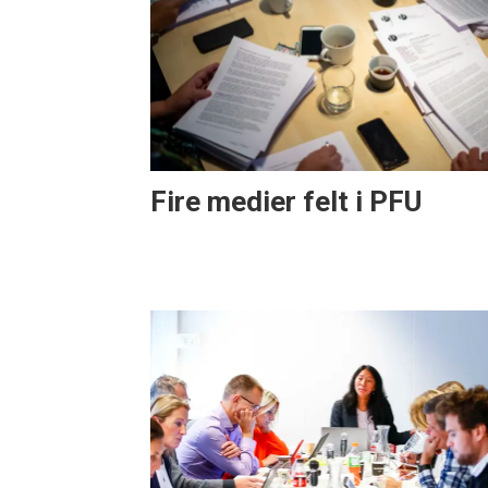
Fire medier felt i PFU