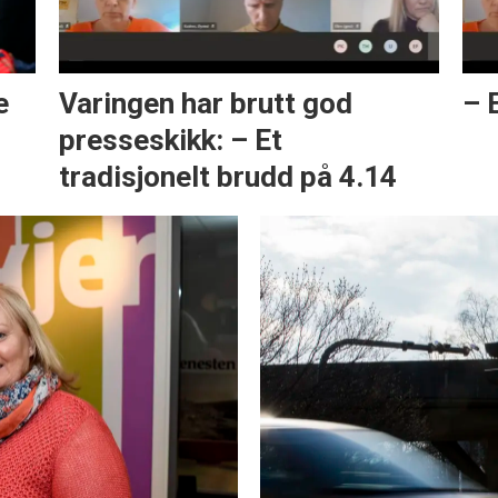
e
Varingen har brutt god
– 
presseskikk: – Et
tradisjonelt brudd på 4.14