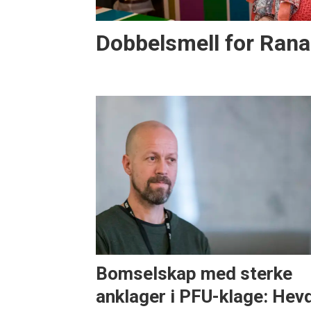
Dobbelsmell for Rana
Bomselskap med sterke
anklager i PFU-klage: Hev