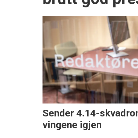
Sender 4.14-skvadro
vingene igjen