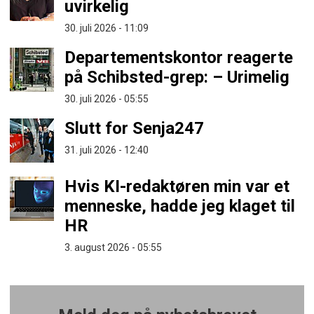
uvirkelig
30. juli 2026 - 11:09
Departementskontor reagerte
på Schibsted-grep: – Urimelig
30. juli 2026 - 05:55
Slutt for Senja247
31. juli 2026 - 12:40
Hvis KI-redaktøren min var et
menneske, hadde jeg klaget til
HR
3. august 2026 - 05:55