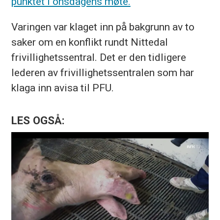
punktet i onsdagens møte.
Varingen var klaget inn på bakgrunn av to
saker om en konflikt rundt Nittedal
frivillighetssentral. Det er den tidligere
lederen av frivillighetssentralen som har
klaga inn avisa til PFU.
LES OGSÅ: