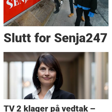
Slutt for Senja247
TV 2 klager på vedtak –