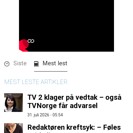
Siste
Mest lest
MEST LESTE ARTIKLER
TV 2 klager på vedtak – også
TVNorge får advarsel
31. juli 2026 - 05:54
Redaktøren kreftsyk: – Føles