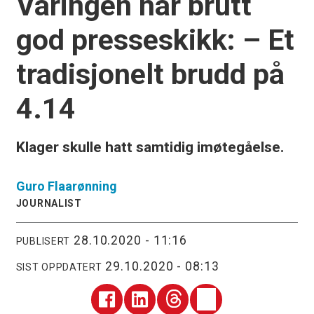
Varingen har brutt
god presseskikk: – Et
tradisjonelt brudd på
4.14
Klager skulle hatt samtidig imøtegåelse.
Guro
Flaarønning
JOURNALIST
28.10.2020 - 11:16
PUBLISERT
29.10.2020 - 08:13
SIST OPPDATERT