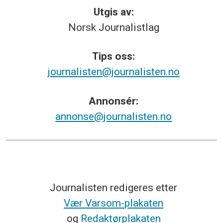
Utgis av:
Norsk
Journalistlag
Tips
oss:
journalisten@journalisten.no
Annonsér:
annonse@journalisten.no
Journalisten redigeres etter
Vær Varsom-plakaten
og
Redaktørplakaten