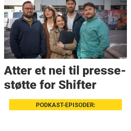
Atter et nei til presse­
støtte for Shifter
PODKAST-EPISODER: