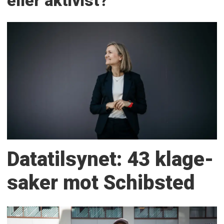
eller aktivist?
Datatilsynet: 43 klage­
saker mot Schibsted