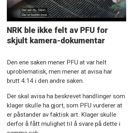
NRK ble ikke felt av PFU for
skjult kamera-dokumentar
Den ene saken mener PFU at var helt
uproblematisk, men mener at avisa har
brutt 4.14 i den andre saken.
Der skal avisa ha beskrevet handlinger som
klager skulle ha gjort, som PFU vurderer at
er påstander av faktisk art. Klager skulle
derfor å fått mulighet til å svare på dette i
samme sak.