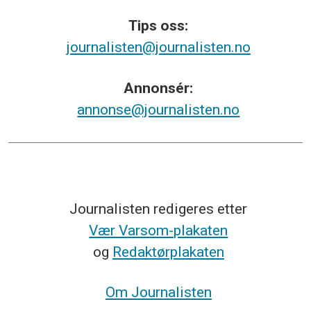
Tips
oss:
journalisten@journalisten.no
Annonsér:
annonse@journalisten.no
Journalisten redigeres etter
Vær Varsom-plakaten
og
Redaktørplakaten
Om Journalisten