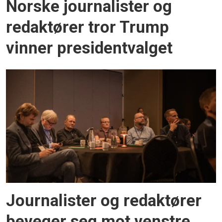
Norske journalister og
redaktører tror Trump
vinner presidentvalget
Journalister og redaktører
beveger seg mot venstre