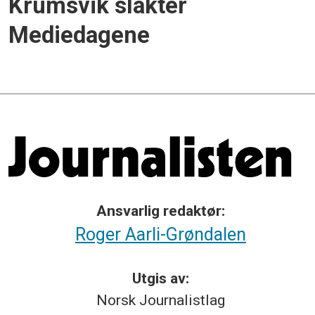
Krumsvik slakter
Mediedagene
Ansvarlig redaktør:
Roger Aarli-Grøndalen
Utgis av:
Norsk
Journalistlag