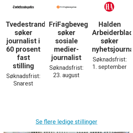
Tvedestrandsposten
FriFagbevegelse
Halden
søker
søker
Arbeiderbla
journalist i
sosiale
søker
60 prosent
medier-
nyhetsjourna
fast
journalist
Søknadsfrist:
stilling
1. september
Søknadsfrist:
23. august
Søknadsfrist:
Snarest
Se flere ledige stillinger