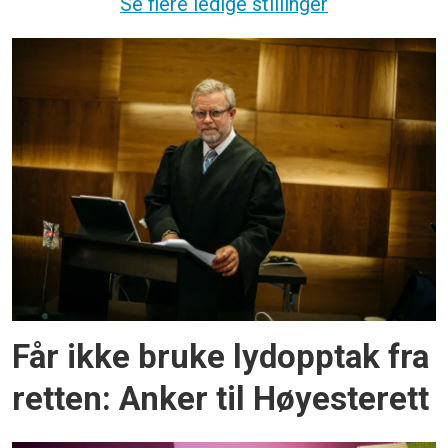
Se flere ledige stillinger
Får ikke bruke lydopptak fra
retten: Anker til Høyesterett