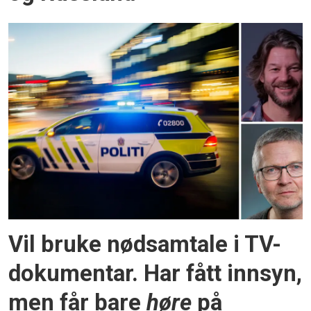
Vil bruke nødsamtale i TV-
dokumentar. Har fått innsyn,
men får bare
høre
på