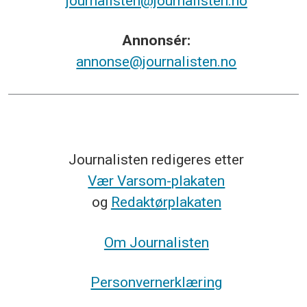
journalisten@journalisten.no
Annonsér:
annonse@journalisten.no
Journalisten redigeres etter
Vær Varsom-plakaten
og
Redaktørplakaten
Om Journalisten
Personvernerklæring