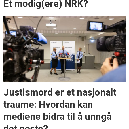
Et modig(ere) NRK?
Justismord er et nasjonalt
traume: Hvordan kan
mediene bidra til å unngå
det neste?