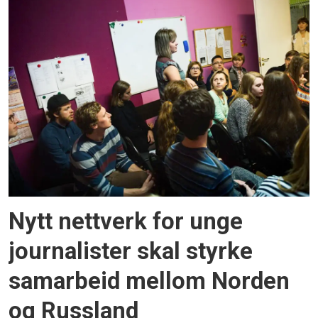
Nytt nettverk for unge
journalister skal styrke
samarbeid mellom Norden
og Russland