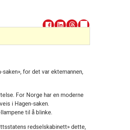
-saken», for det var ektemannen,
ettelse. For Norge har en moderne
rveis i Hagen-saken.
ellampene til å blinke.
ettsstatens redselskabinett» dette,