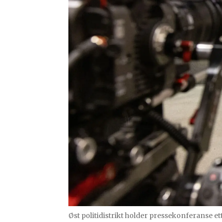
Øst politidistrikt holder pressekonferanse ett