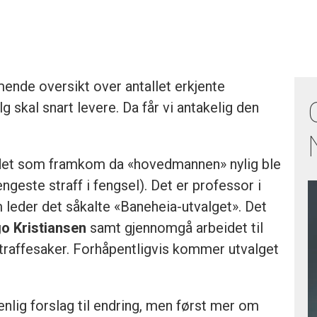
ende oversikt over antallet erkjente
 skal snart levere. Da får vi antakelig den
det som framkom da «hovedmannen» nylig ble
engeste straff i fengsel). Det er professor i
m leder det såkalte «Baneheia-utvalget». Det
o Kristiansen
samt gjennomgå arbeidet til
traffesaker. Forhåpentligvis kommer utvalget
enlig forslag til endring, men først mer om