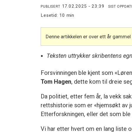
17.02.2025 - 23:39
PUBLISERT
SIST OPPDAT
Lesetid:
10 min
Denne artikkelen er over ett år gammel
Teksten uttrykker skribentens eg
Forsvinningen ble kjent som «Løren
Tom Hagen
, dette kom til dreie s
Da politiet, etter fem år, la vekk
rettshistorie som er «hjemsøkt av 
Etterforskningen, eller det som ble 
Vi har etter hvert om en lang liste 