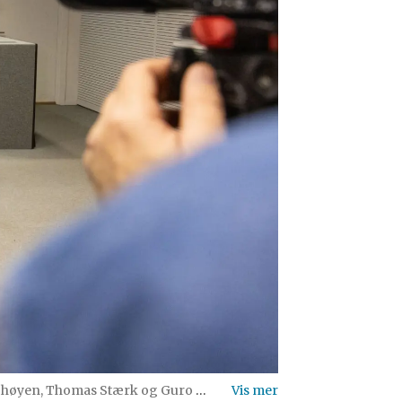
 Thomas Stærk og Guro Holm Hansen.
Foto: Endre Alsak