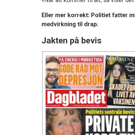
«Når alt kommer til alt, så viser d
Eller mer korrekt: Politiet fatter
medvirkning til drap.
Jakten på bevis