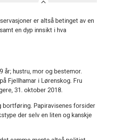
ervasjoner er altså betinget av en
samt en dyp innsikt i hva
9 år; hustru, mor og bestemor.
 på Fjellhamar i Lørenskog. Fru
igere, 31. oktober 2018.
 bortføring. Papiravisenes forsider
kstype der selv en liten og kanskje