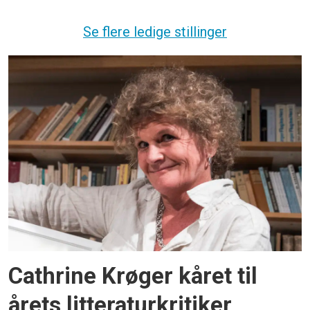
Se flere ledige stillinger
Cathrine Krøger kåret til
årets litteraturkritiker