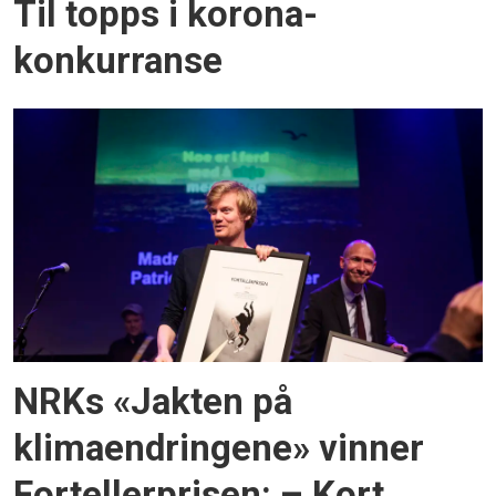
Til topps i korona-
konkurranse
NRKs «Jakten på
klimaendringene» vinner
Fortellerprisen: – Kort