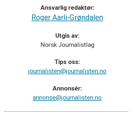
Ansvarlig redaktør:
Roger Aarli-Grøndalen
Utgis av:
Norsk
Journalistlag
Tips
oss:
journalisten@journalisten.no
Annonsér:
annonse@journalisten.no