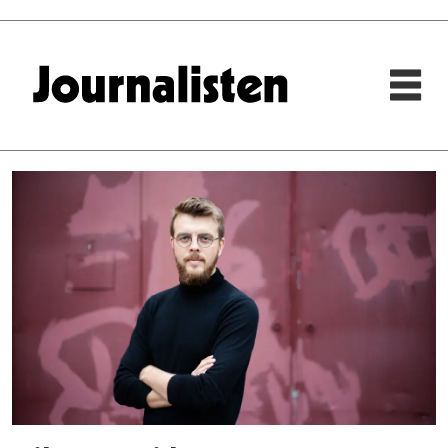
Tag:
prisvinnere