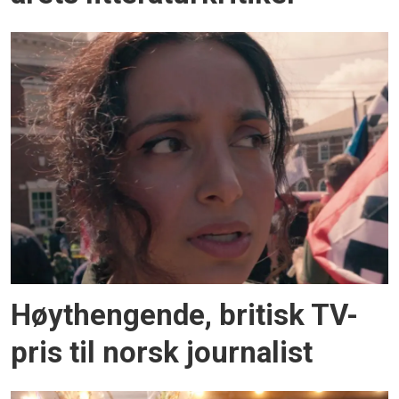
Høythengende, britisk TV-
pris til norsk journalist