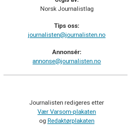
Norsk
Journalistlag
Tips
oss:
journalisten@journalisten.no
Annonsér:
annonse@journalisten.no
Journalisten redigeres etter
Vær Varsom-plakaten
og
Redaktørplakaten