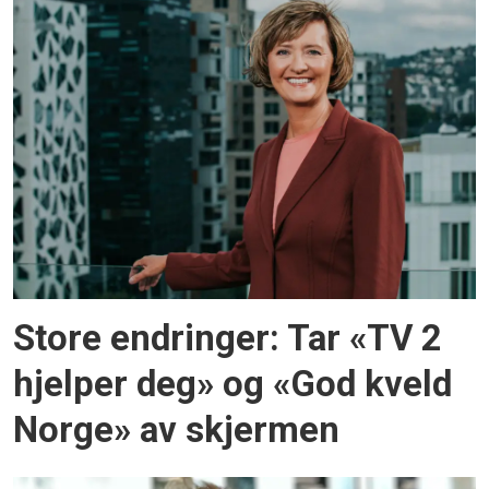
Store endringer: Tar «TV 2
hjelper deg» og «God kveld
Norge» av skjermen