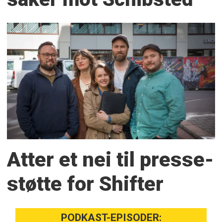
Atter et nei til presse­
støtte for Shifter
PODKAST-EPISODER: