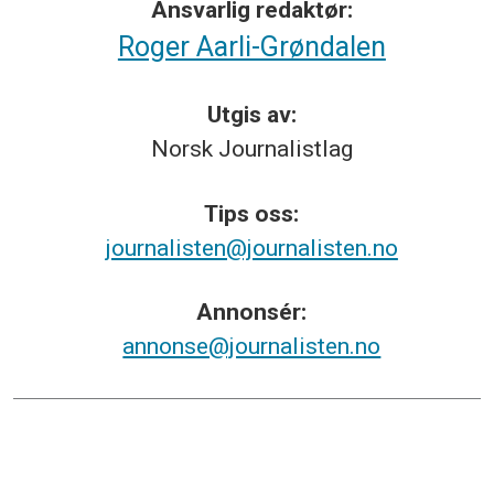
Ansvarlig redaktør:
Roger Aarli-Grøndalen
Utgis av:
Norsk
Journalistlag
Tips
oss:
journalisten@journalisten.no
Annonsér:
annonse@journalisten.no