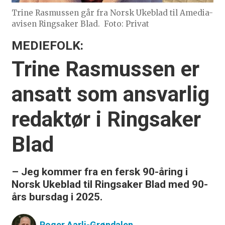
Trine Rasmussen går fra Norsk Ukeblad til Amedia-
avisen Ringsaker Blad.
Foto: Privat
MEDIEFOLK:
Trine Rasmussen er
ansatt som ansvarlig
redaktør i Ringsaker
Blad
– Jeg kommer fra en fersk 90-åring i
Norsk Ukeblad til Ringsaker Blad med 90-
års bursdag i 2025.
Roger
Aarli-Grøndalen