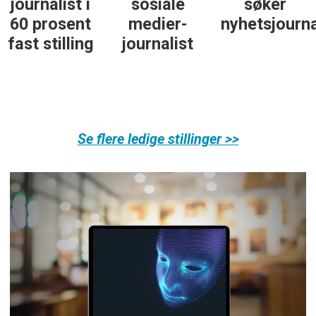
journalist i
sosiale
søker
60 prosent
medier-
nyhetsjourna
fast stilling
journalist
Se flere ledige stillinger >>