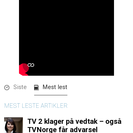
Siste
Mest lest
MEST LESTE ARTIKLER
TV 2 klager på vedtak – også
TVNorge får advarsel