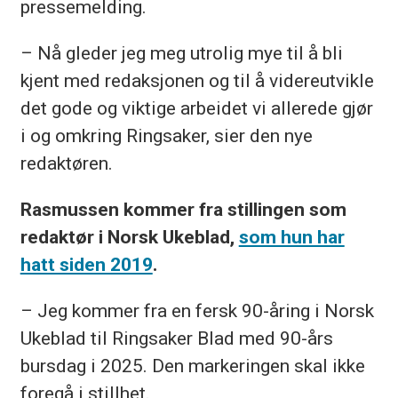
pressemelding.
– Nå gleder jeg meg utrolig mye til å bli
kjent med redaksjonen og til å videreutvikle
det gode og viktige arbeidet vi allerede gjør
i og omkring Ringsaker, sier den nye
redaktøren.
Rasmussen kommer fra stillingen som
redaktør i Norsk Ukeblad,
som hun har
hatt siden 2019
.
– Jeg kommer fra en fersk 90-åring i Norsk
Ukeblad til Ringsaker Blad med 90-års
bursdag i 2025. Den markeringen skal ikke
foregå i stillhet.