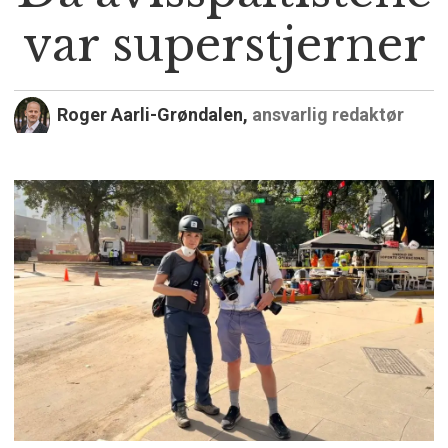
var superstjerner
Roger Aarli-Grøndalen,
ansvarlig redaktør