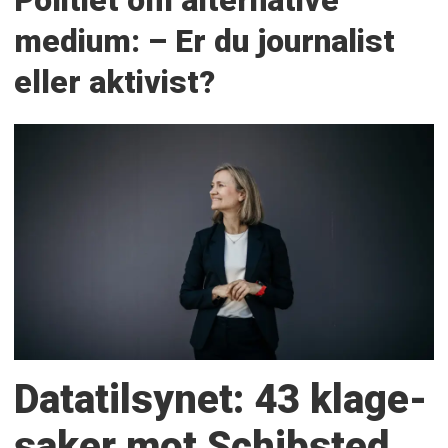
Politiet om alternative
medium: – Er du journalist
eller aktivist?
Datatilsynet: 43 klage­
saker mot Schibsted