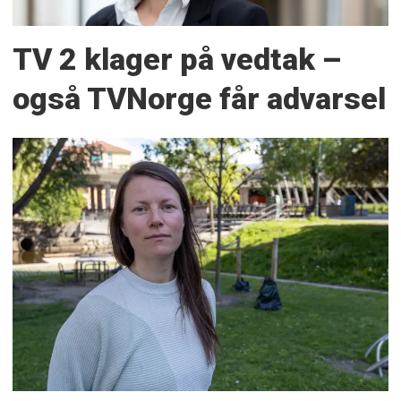
TV 2 klager på vedtak –
også TVNorge får advarsel