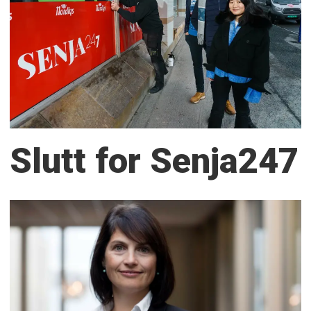
Slutt for Senja247