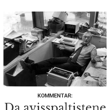
KOMMENTAR:
Da avisspaltistene