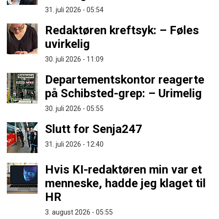
31. juli 2026 - 05:54
Redaktøren kreftsyk: – Føles
uvirkelig
30. juli 2026 - 11:09
Departementskontor reagerte
på Schibsted-grep: – Urimelig
30. juli 2026 - 05:55
Slutt for Senja247
31. juli 2026 - 12:40
Hvis KI-redaktøren min var et
menneske, hadde jeg klaget til
HR
3. august 2026 - 05:55