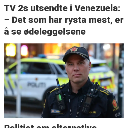
TV 2s utsendte i Venezuela:
– Det som har rysta mest, er
å se ødeleggelsene